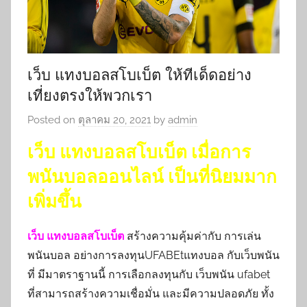
เว็บ แทงบอลสโบเบ็ต ให้ทีเด็ดอย่าง
เที่ยงตรงให้พวกเรา
Posted on
ตุลาคม 20, 2021
by
admin
เว็บ แทงบอลสโบเบ็ต เมื่อการ
พนันบอลออนไลน์ เป็นที่นิยมมาก
เพิ่มขึ้น
เว็บ แทงบอลสโบเบ็ต
สร้างความคุ้มค่ากับ การเล่น
พนันบอล อย่างการลงทุนUFABEtแทงบอล กับเว็บพนัน
ที่ มีมาตราฐานนี้
การเลือกลงทุนกับ เว็บพนัน ufabet
ที่สามารถสร้างความเชื่อมั่น และมีความปลอดภัย ทั้ง