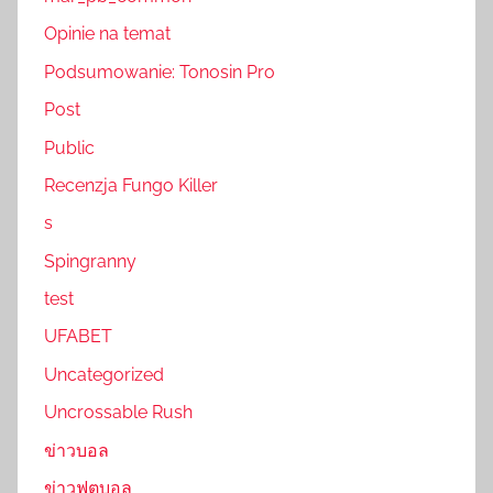
Opinie na temat
Podsumowanie: Tonosin Pro
Post
Public
Recenzja Fungo Killer
s
Spingranny
test
UFABET
Uncategorized
Uncrossable Rush
ข่าวบอล
ข่าวฟุตบอล