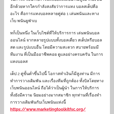
อีกด้วยหากใครกำลังสงสัยว่าการแทง บอลสเต็ปคือ
อะไร คือการแทงบอลหลายคู่ต่อ 1 เล่นพนันและทาง
เว็บ พนันยูฟ่าเบ
ทก็เป็นหนึ่ง ในเว็บไซต์ที่ให้บริการการ เล่นพนันบอล
ออนไลน์ จากหลายรูปแบบทั้งบอลเดี่ยว สเต็ปหรือบอล
สด และรูปแบบอื่น โดยมีความสะดวก สบายพร้อมมี
ทีมงาน ที่เป็นมืออาชีพคอย ดูแลอย่างครบครัน ในการ
แทงบอลส
เต็ป 2 คู่ขั้นต่ำขึ้นไปนี้ โอกาสทำเงินก็มีสูงท่าน มีการ
ทำการวางเดิมพัน และเรื่องทีมที่ถูกต้อง ทั้งบิลโดยทาง
เว็บพนันออนไลน์ ถือได้ว่าเป็นผู้นำ ในการให้บริการ
ทั้งยังมีความ นิยมอย่างมากสมาชิก ทุกท่านที่เรื่องทำ
การวางเดิมพันกับเว็บพนันแห่งนี้
https://www.marketingtoolkitfsc.org/