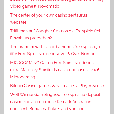
Video game ᐈ Novomatic
The center of your own casino zentaurus
websites
Trifft man auf Gangbar Casinos die Freispiele frei
Einzahlung vergeben?
The brand new da vinci diamonds free spins 150
fifty Free Spins No-deposit 2026 Over Number
MICROGAMING Casino Free Spins No-deposit
extra March 27 Spinfields casino bonuses , 2026
Microgaming
Bitcoin Casino games What makes a Player Sense
Wolf Winner Gambling 100 free spins no deposit
casino zodiac enterprise Remark Australian
continent: Bonuses, Pokies and you can