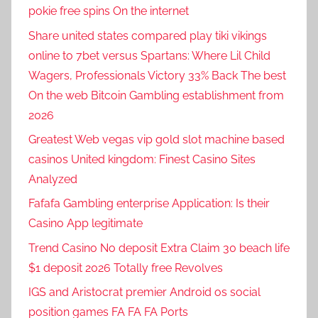
pokie free spins On the internet
Share united states compared play tiki vikings
online to 7bet versus Spartans: Where Lil Child
Wagers, Professionals Victory 33% Back The best
On the web Bitcoin Gambling establishment from
2026
Greatest Web vegas vip gold slot machine based
casinos United kingdom: Finest Casino Sites
Analyzed
Fafafa Gambling enterprise Application: Is their
Casino App legitimate
Trend Casino No deposit Extra Claim 30 beach life
$1 deposit 2026 Totally free Revolves
IGS and Aristocrat premier Android os social
position games FA FA FA Ports