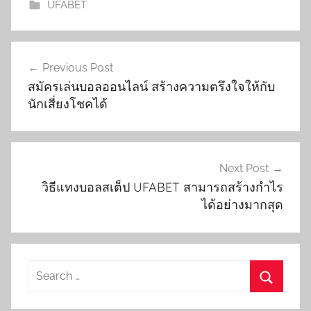
UFABET
เมนู
Previous Post
นำทาง
สมัครเล่นบอลออนไลน์ สร้างความตรึงใจให้กับ
เรื่อง
นักเสี่ยงโชคได้
Next Post
วิธีแทงบอลสเต็ป UFABET สามารถสร้างกำไร
ได้อย่างมากสุด
Search
for:
Search