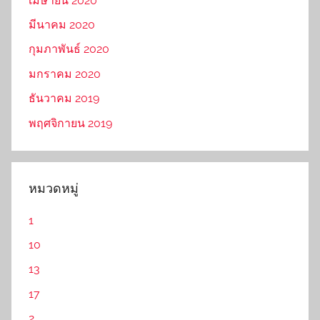
เมษายน 2020
มีนาคม 2020
กุมภาพันธ์ 2020
มกราคม 2020
ธันวาคม 2019
พฤศจิกายน 2019
หมวดหมู่
1
10
13
17
2