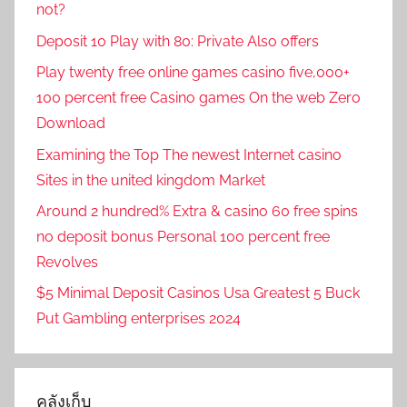
not?
Deposit 10 Play with 80: Private Also offers
Play twenty free online games casino five,000+
100 percent free Casino games On the web Zero
Download
Examining the Top The newest Internet casino
Sites in the united kingdom Market
Around 2 hundred% Extra & casino 60 free spins
no deposit bonus Personal 100 percent free
Revolves
$5 Minimal Deposit Casinos Usa Greatest 5 Buck
Put Gambling enterprises 2024
คลังเก็บ