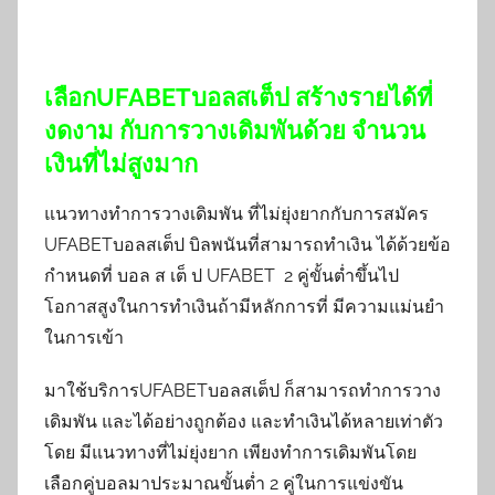
เลือกUFABETบอลสเต็ป สร้างรายได้ที่
งดงาม กับการวางเดิมพันด้วย จำนวน
เงินที่ไม่สูงมาก
แนวทางทำการวางเดิมพัน ที่ไม่ยุ่งยากกับการสมัคร
UFABETบอลสเต็ป บิลพนันที่สามารถทำเงิน ได้ด้วยข้อ
กำหนดที่ บอล ส เต็ ป UFABET 2 คู่ขั้นต่ำขึ้นไป
โอกาสสูงในการทำเงินถ้ามีหลักการที่ มีความแม่นยำ
ในการเข้า
มาใช้บริการUFABETบอลสเต็ป ก็สามารถทำการวาง
เดิมพัน และได้อย่างถูกต้อง และทำเงินได้หลายเท่าตัว
โดย มีแนวทางที่ไม่ยุ่งยาก เพียงทำการเดิมพันโดย
เลือกคู่บอลมาประมาณขั้นต่ำ 2 คู่ในการแข่งขัน