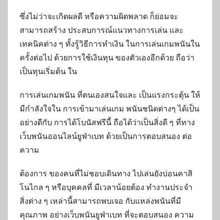
ซึ่งไม่ว่าจะเกิดผลดี หรือความผิดพลาด ก็ย่อมจะ
สามารถสร้าง ประสบการณ์แนวทางการเล่น และ
เทคนิคต่าง ๆ ทั้งรู้วิธีการทำเงิน ในการเล่นเกมพนันใน
ครั้งต่อไป ด้วยการใช้เงินทุน ของตัวเองอีกด้วย ถือว่า
เป็นทุนเริ่มต้น ใน
การเล่นเกมพนัน ที่ตนเองสนใจและ เป็นแรงกระตุ้น ให้
มีกำลังใจใน การเข้ามาเล่นเกม พนันชนิดต่างๆ ได้เป็น
อย่างดีกับ การได้โบนัสฟรีนี้ ถือได้ว่าเป็นสิ่งดี ๆ ที่ทาง
เว็บพนันออนไลน์ยูฟ่าเบท ด้วยเป็นการตอบสนอง ต่อ
ความ
ต้องการ ของคนที่ไม่ชอบเดินทาง ไปเล่นยังบ่อนคาสิ
โนไกล ๆ หรือบุคคลที่ มีเวลาน้อยต้อง ทำงานประจำ
สิ่งต่าง ๆ เหล่านี้สามารถพบเจอ กับแหล่งพนันที่มี
คุณภาพ อย่างเว็บพนันยูฟ่าเบท ที่จะตอบสนอง ความ