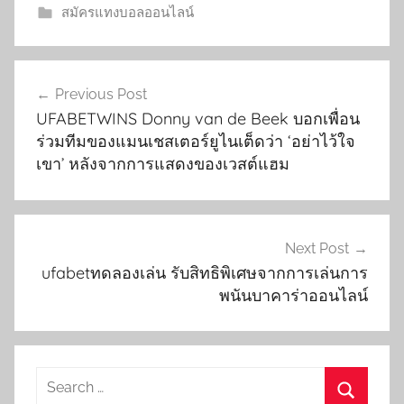
สมัครแทงบอลออนไลน์
เมนู
Previous Post
นำทาง
UFABETWINS Donny van de Beek บอกเพื่อน
เรื่อง
ร่วมทีมของแมนเชสเตอร์ยูไนเต็ดว่า ‘อย่าไว้ใจ
เขา’ หลังจากการแสดงของเวสต์แฮม
Next Post
ufabetทดลองเล่น รับสิทธิพิเศษจากการเล่นการ
พนันบาคาร่าออนไลน์
Search
for: