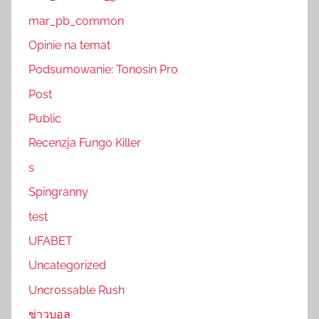
mar_pb_common
Opinie na temat
Podsumowanie: Tonosin Pro
Post
Public
Recenzja Fungo Killer
s
Spingranny
test
UFABET
Uncategorized
Uncrossable Rush
ข่าวบอล