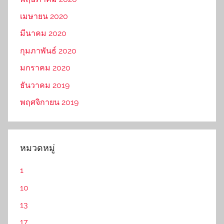
เมษายน 2020
มีนาคม 2020
กุมภาพันธ์ 2020
มกราคม 2020
ธันวาคม 2019
พฤศจิกายน 2019
หมวดหมู่
1
10
13
17