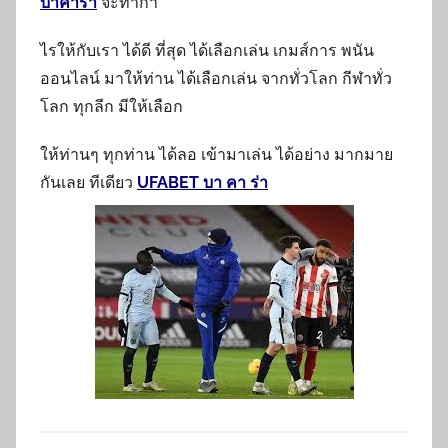
บาคาร่า
จะทำกำ
ไรให้กับเรา ได้ดี ที่สุด ได้เลือกเล่น เกมส์การ พนัน
ออนไลน์ มาให้ท่าน ได้เลือกเล่น จากทั่วโลก กีฬาทั่ว
โลก ทุกลีก มีให้เลือก
ให้ท่านๆ ทุกท่าน ได้ลอ เข้ามาเล่น ได้อย่าง มากมาย
กันเลย ทีเดียว
UFABET บา คา ร่า