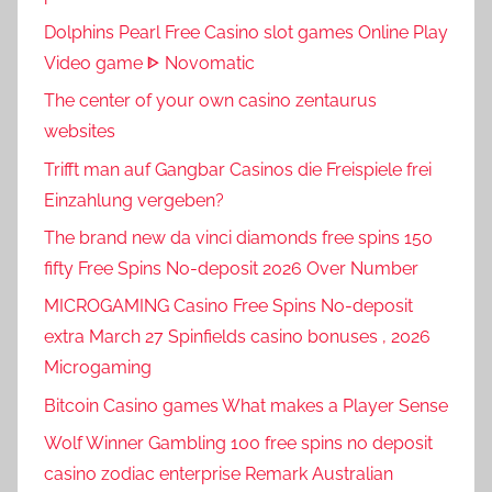
Dolphins Pearl Free Casino slot games Online Play
Video game ᐈ Novomatic
The center of your own casino zentaurus
websites
Trifft man auf Gangbar Casinos die Freispiele frei
Einzahlung vergeben?
The brand new da vinci diamonds free spins 150
fifty Free Spins No-deposit 2026 Over Number
MICROGAMING Casino Free Spins No-deposit
extra March 27 Spinfields casino bonuses , 2026
Microgaming
Bitcoin Casino games What makes a Player Sense
Wolf Winner Gambling 100 free spins no deposit
casino zodiac enterprise Remark Australian