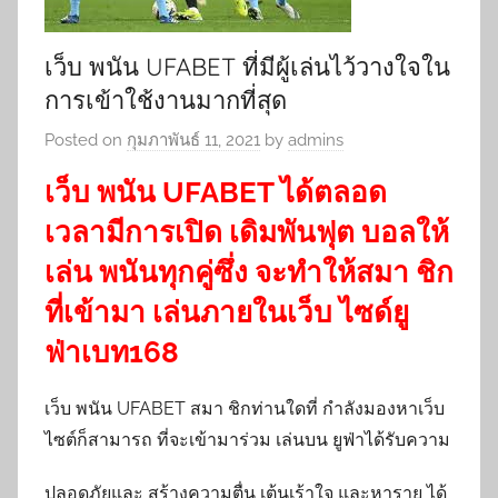
เว็บ พนัน UFABET ที่มีผู้เล่นไว้วางใจใน
การเข้าใช้งานมากที่สุด
Posted on
กุมภาพันธ์ 11, 2021
by
admins
เว็บ พนัน UFABET ได้ตลอด
เวลามีการเปิด เดิมพันฟุต บอลให้
เล่น พนันทุกคู่ซึ่ง จะทำให้สมา ชิก
ที่เข้ามา เล่นภายในเว็บ ไซด์ยู
ฟ่าเบท168
เว็บ พนัน UFABET สมา ชิกท่านใดที่ กำลังมองหาเว็บ
ไซต์ก็สามารถ ที่จะเข้ามาร่วม เล่นบน ยูฟ่าได้รับควา
ม
ปลอดภัยและ สร้างความตื่น เต้นเร้าใจ และหาราย ได้