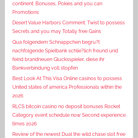
continent: Bonuses, Pokies and you can
Promotions
Desert Value Harbors Comment: Twist to possess
Secrets and you may Totally free Gains
Qua folgendem Schnappchen begru?t
nachfolgende Spielbank schlie?lich freund und
feind brandneuen Glucksspieler, diese ihr
Bankverbindung voll stopfen
Best Look At This Visa Online casinos to possess
United states of america Professionals within the
2026
RLCS bitcoin casino no deposit bonuses Rocket
Category event schedule now Second experience
times 2026
Review of the newest Dual the wild chase slot free