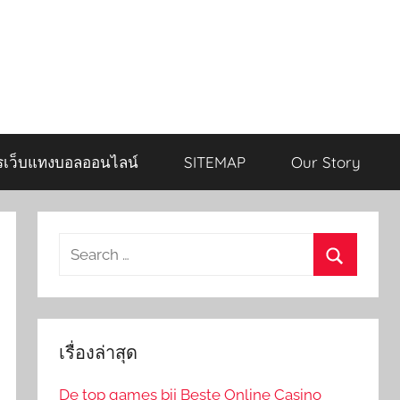
รเว็บแทงบอลออนไลน์
SITEMAP
Our Story
Search
for:
Search
เรื่องล่าสุด
De top games bij Beste Online Casino