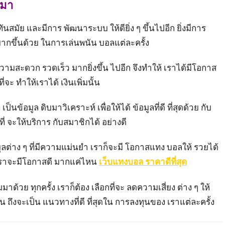
นมา
นสมัย และมีการ พัฒนาระบบ ให้ดียิ่ง ๆ ขึ้นไปอีก ยิ่งมีการ
ิ่มมากขึ้นด้วย ในการเล่นพนัน บอลแต่ละครั้ง
วามสะดวก รวดเร็ว มากยิ่งขึ้น ไปอีก จึงทำให้ เราได้มีโอกาส
จะ ทำให้เราได้ เงินเพิ่มนั้น
 เป็นข้อมูล ดิบมาวิเคราะห์ เพื่อให้ได้ ข้อมูลที่ดี ที่สุดด้วย
กับ
ี่ จะให้บริการ กับสมาชิกได้ อย่างดี
ลต่าง ๆ ที่มีความแม่นยำ เราก็จะมี โอกาสแทง บอลให้ รวยได้
 เราจะมีโอกาสดี มากแค่ไหน
เว็บแทงบอล ราคาดีที่สุด
มมาด้วย ทุกครั้ง เราก็ต้อง เลือกที่จะ ลดความเสี่ยง ต่าง ๆ ให้
 ถึงจะเป็น แนวทางที่ดี ที่สุดใน การลงทุนของ เราแต่ละครั้ง