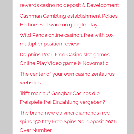
rewards casino no deposit & Development
Cashman Gambling establishment Pokies
Harbors Software on google Play
Wild Panda online casino 1 free with 10x
multiplier position review
Dolphins Pearl Free Casino slot games
Online Play Video game ᐈ Novomatic
The center of your own casino zentaurus
websites
Trifft man auf Gangbar Casinos die
Freispiele frei Einzahlung vergeben?
The brand new da vinci diamonds free
spins 150 fifty Free Spins No-deposit 2026
Over Number