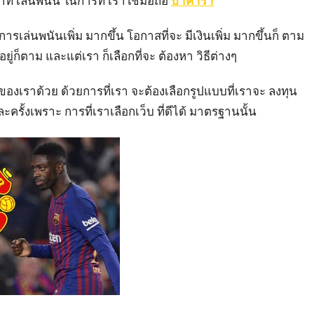
ี่ เล่นพนัน ในการที่ เราใช้มือถือ
บาคาร่า
เล่นพนันเพิ่ม มากขึ้น โอกาสที่จะ มีเงินเพิ่ม มากขึ้นก็ ตาม
ยู่ก็ตาม และแต่เรา ก็เลือกที่จะ ต้องหา วิธีต่างๆ
น ของเราด้วย ด้วยการที่เรา จะต้องเลือกรูปแบบที่เราจะ ลงทุน
ะครั้ง
เพราะ การที่เราเลือกเว็บ ที่ดีได้ มาตรฐานนั้น