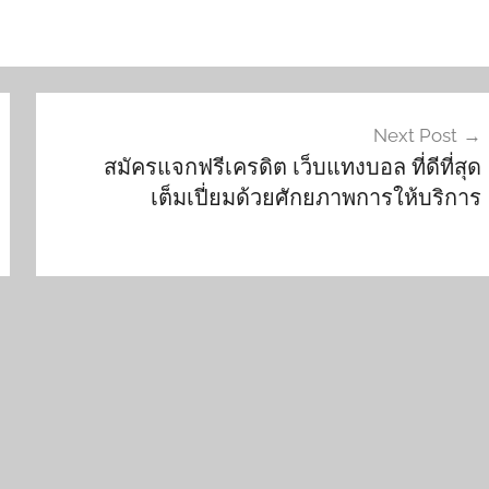
Next Post
สมัครแจกฟรีเครดิต เว็บแทงบอล ที่ดีที่สุด
เต็มเปี่ยมด้วยศักยภาพการให้บริการ