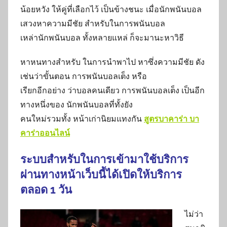
น้อยหวัง ให้คู่ที่เลือกไว้ เป็นข้างชนะ เมื่อนักพนันบอล
เสวงหาความมีชัย สำหรับในการพนันบอล
เหล่านักพนันบอล ทั้งหลายแหล่ ก็จะมานะหาวิธี
หาหนทางสำหรับ ในการนำพาไป หาซึ่งความมีชัย ดัง
เช่นว่าขั้นตอน การพนันบอลเต็ง หรือ
เรียกอีกอย่าง ว่าบอลคนเดียว การพนันบอลเต็ง เป็นอีก
ทางหนึ่งของ นักพนันบอลที่ทั้งยัง
คนใหม่รวมทั้ง หน้าเก่านิยมแทงกัน
สูตรบาคาร่า บา
คาร่าออนไลน์
ระบบสำหรับในการเข้ามาใช้บริการ
ผ่านทางหน้าเว็บนี้ได้เปิดให้บริการ
ตลอด 1 วัน
ไม่ว่า