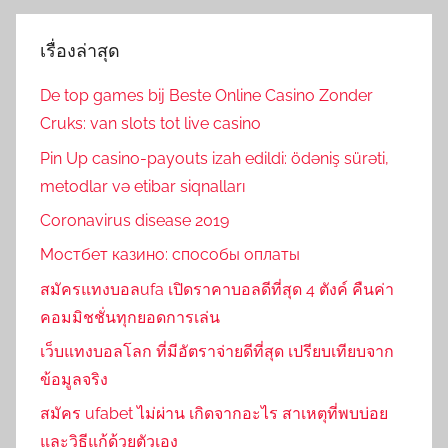
เรื่องล่าสุด
De top games bij Beste Online Casino Zonder
Cruks: van slots tot live casino
Pin Up casino-payouts izah edildi: ödəniş sürəti,
metodlar və etibar siqnalları
Coronavirus disease 2019
Мостбет казино: способы оплаты
สมัครแทงบอลufa เปิดราคาบอลดีที่สุด 4 ตังค์ คืนค่า
คอมมิชชั่นทุกยอดการเล่น
เว็บแทงบอลโลก ที่มีอัตราจ่ายดีที่สุด เปรียบเทียบจาก
ข้อมูลจริง
สมัคร ufabet ไม่ผ่าน เกิดจากอะไร สาเหตุที่พบบ่อย
และวิธีแก้ด้วยตัวเอง