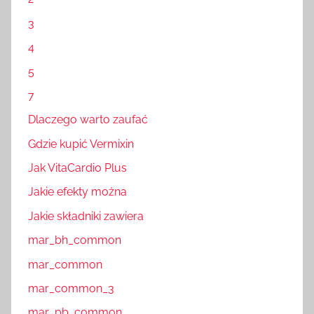
3
4
5
7
Dlaczego warto zaufać
Gdzie kupić Vermixin
Jak VitaCardio Plus
Jakie efekty można
Jakie składniki zawiera
mar_bh_common
mar_common
mar_common_3
mar_pb_common