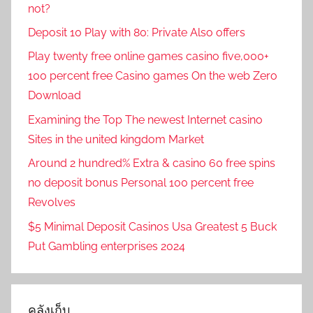
not?
Deposit 10 Play with 80: Private Also offers
Play twenty free online games casino five,000+
100 percent free Casino games On the web Zero
Download
Examining the Top The newest Internet casino
Sites in the united kingdom Market
Around 2 hundred% Extra & casino 60 free spins
no deposit bonus Personal 100 percent free
Revolves
$5 Minimal Deposit Casinos Usa Greatest 5 Buck
Put Gambling enterprises 2024
คลังเก็บ