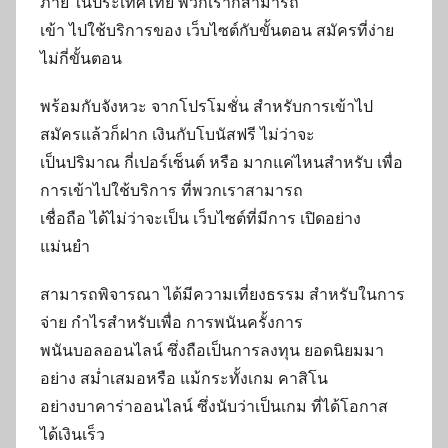
ภาย ในประเทศไทย พวกเราก็สามารถ
เข้า ไปใช้บริการของ เว็บไซต์กับขั้นตอน สมัครที่ง่าย
ไม่กี่ขั้นตอน
พร้อมกับจังหวะ จากโปรโมชั่น สำหรับการเข้าไป
สมัครแล้วก็ฝาก เงินกับโบนัสฟรี ไม่ว่าจะ
เป็นปริมาณ กี่เปอร์เซ็นต์ หรือ มากแค่ไหนสำหรับ เพื่อ
การเข้าไปใช้บริการ ที่พวกเราสามารถ
เชื่อถือ ได้ไม่ว่าจะเป็น เว็บไซต์ที่มีการ เปิดอย่าง
แม่นยำ
สามารถพิจารณา ได้มีความเที่ยงธรรม สำหรับในการ
จ่าย กำไรสำหรับเพื่อ การพนันครั้งการ
พนันบอลออนไลน์ ซึ่งถือเป็นการลงทุน ยอดนิยมมา
อย่าง สม่ำเสมอหรือ แม้กระทั้งเกม คาสิโน
อย่างบาคาร่าออนไลน์ ซึ่งนับว่าเป็นเกม ที่ได้โอกาส
ได้เงินเร็ว