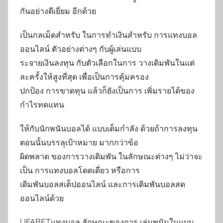
กันอย่างดีเยี่ยม อีกด้วย
เป็นกลเม็ดสำหรับ ในการทำเงินสำหรับ การแทงบอล
ออนไลน์ ตัวอย่างต่างๆ กับผู้เล่นแบบ
ระจายเงินลงทุน กับตัวเลือกในการ วางเดิมพันในแต่
ละครั้งให้สูงที่สุด เพื่อเป็นการคุ้มครอง
ปกป้อง การขาดทุน แล้วก็ยังเป็นการ เพิ่มรายได้ของ
กำไรทดแทน
ให้กับนักพนันบอลได้ แบบเต็มกำลัง ด้วยถ้าการลงทุน
ตอนนั้นบรรลุเป้าหมาย มากกว่าข้อ
ผิดพลาด ของการวางเดิมพัน ในลักษณะต่างๆ ไม่ว่าจะ
เป็น การแทงบอลโดดเดี่ยว หรือการ
เดิมพันบอลสเต็ปออนไลน์ และการเดิมพันบอลสด
ออนไลน์ด้วย
UFABETแทงบอล ลักษณะของการ เล่นพนันในแบบ