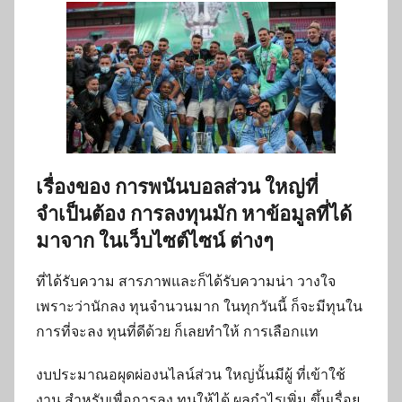
เรื่องของ การพนันบอลส่วน ใหญ่ที่
จำเป็นต้อง การลงทุนมัก หาข้อมูลที่ได้
มาจาก ในเว็บไซต์ไซน์ ต่างๆ
ที่ได้รับความ สารภาพและก็ได้รับความน่า วางใจ
เพราะว่านักลง ทุนจำนวนมาก ในทุกวันนี้ ก็จะมีทุนใน
การที่จะลง ทุนที่ดีด้วย ก็เลยทำให้ การเลือกแท
งบประมาณอผุดผ่องนไลน์ส่วน ใหญ่นั้นมีผู้ ที่เข้าใช้
งาน สำหรับเพื่อการลง ทุนให้ได้ ผลกำไรเพิ่ม ขึ้นเรื่อย