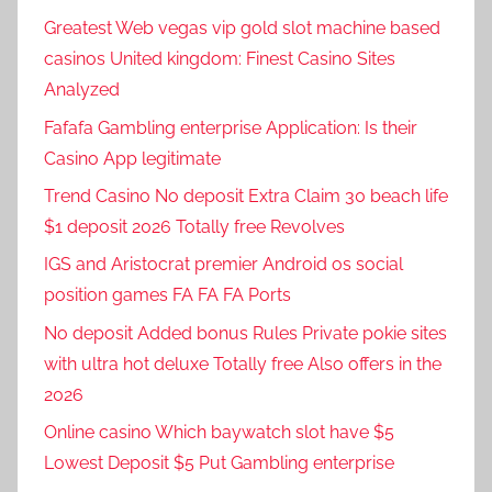
Greatest Web vegas vip gold slot machine based
casinos United kingdom: Finest Casino Sites
Analyzed
Fafafa Gambling enterprise Application: Is their
Casino App legitimate
Trend Casino No deposit Extra Claim 30 beach life
$1 deposit 2026 Totally free Revolves
IGS and Aristocrat premier Android os social
position games FA FA FA Ports
No deposit Added bonus Rules Private pokie sites
with ultra hot deluxe Totally free Also offers in the
2026
Online casino Which baywatch slot have $5
Lowest Deposit $5 Put Gambling enterprise