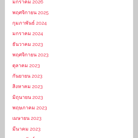
มกราคม 2026
พฤศจิกายน 2025
กุมภาพันธ์ 2024
มกราคม 2024
ธันวาคม 2023
พฤศจิกายน 2023
ตุลาคม 2023
กันยายน 2023
สิงหาคม 2023
มิถุนายน 2023
พฤษภาคม 2023
เมษายน 2023
มีนาคม 2023