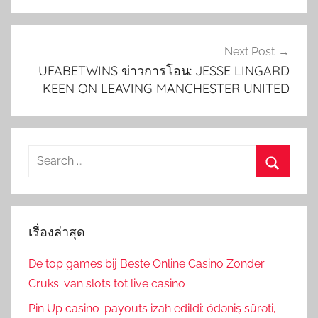
Next Post
UFABETWINS ข่าวการโอน: JESSE LINGARD
KEEN ON LEAVING MANCHESTER UNITED
Search
for:
Search
เรื่องล่าสุด
De top games bij Beste Online Casino Zonder
Cruks: van slots tot live casino
Pin Up casino-payouts izah edildi: ödəniş sürəti,