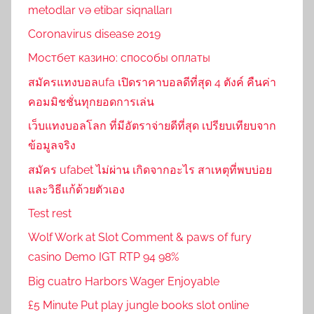
metodlar və etibar siqnalları
Coronavirus disease 2019
Мостбет казино: способы оплаты
สมัครแทงบอลufa เปิดราคาบอลดีที่สุด 4 ตังค์ คืนค่า
คอมมิชชั่นทุกยอดการเล่น
เว็บแทงบอลโลก ที่มีอัตราจ่ายดีที่สุด เปรียบเทียบจาก
ข้อมูลจริง
สมัคร ufabet ไม่ผ่าน เกิดจากอะไร สาเหตุที่พบบ่อย
และวิธีแก้ด้วยตัวเอง
Test rest
Wolf Work at Slot Comment & paws of fury
casino Demo IGT RTP 94 98%
Big cuatro Harbors Wager Enjoyable
£5 Minute Put play jungle books slot online