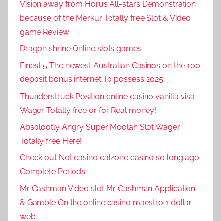
Vision away from Horus All-stars Demonstration
because of the Merkur Totally free Slot & Video
game Review
Dragon shrine Online slots games
Finest 5 The newest Australian Casinos on the 100
deposit bonus internet To possess 2025
Thunderstruck Position online casino vanilla visa
Wager Totally free or for Real money!
Absolootly Angry Super Moolah Slot Wager
Totally free Here!
Check out Not casino calzone casino so long ago
Complete Periods
Mr Cashman Video slot Mr Cashman Application
& Gamble On the online casino maestro 1 dollar
web