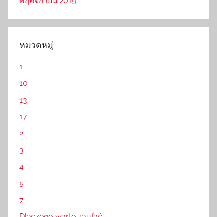
พฤศจิกายน 2019
หมวดหมู่
1
10
13
17
2
3
4
5
7
Dlaczego warto zaufać