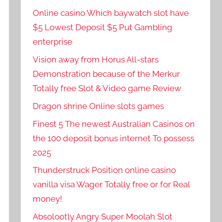
Online casino Which baywatch slot have
$5 Lowest Deposit $5 Put Gambling
enterprise
Vision away from Horus All-stars
Demonstration because of the Merkur
Totally free Slot & Video game Review
Dragon shrine Online slots games
Finest 5 The newest Australian Casinos on
the 100 deposit bonus internet To possess
2025
Thunderstruck Position online casino
vanilla visa Wager Totally free or for Real
money!
Absolootly Angry Super Moolah Slot