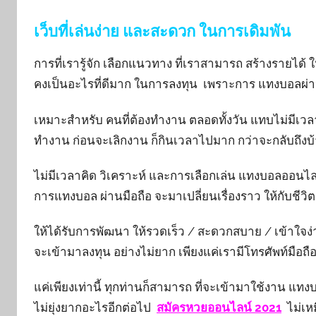
เว็บที่เล่นง่าย และสะดวก ในการเดิมพัน
การที่เรารู้จัก เลือกแนวทาง ที่เราสามารถ สร้างรายได้ ใ
คงเป็นอะไรที่ดีมาก ในการลงทุน เพราะการ แทงบอลผ่า
เหมาะสำหรับ คนที่ต้องทำงาน ตลอดทั้งวัน แทบไม่มีเว
ทำงาน ก่อนจะเลิกงาน ก็กินเวลาไปมาก กว่าจะกลับถึงบ้า
ไม่มีเวลาคิด วิเคราะห์ และการเลือกเล่น แทงบอลออนไล
การแทงบอล ผ่านมือถือ จะมาเปลี่ยนเรื่องราว ให้กับชี
ให้ได้รับการพัฒนา ให้รวดเร็ว / สะดวกสบาย / เข้าใจง่าย
จะเข้ามาลงทุน อย่างไม่ยาก เพียงแค่เรามีโทรศัพท์มือถ
แค่เพียงเท่านี้ ทุกท่านก็สามารถ ที่จะเข้ามาใช้งาน 
ไม่ยุ่งยากอะไรอีกต่อไป
สมัครหวยออนไลน์ 2021
ไม่เห