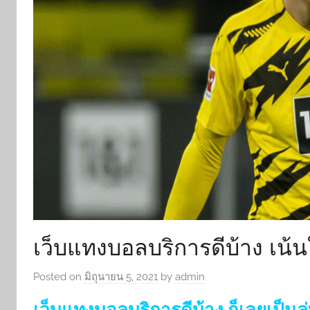
เว็บแทงบอลบริการดีบ้าง เน้
Posted on
มิถุนายน 5, 2021
by
admin
เว็บแทงบอลบริการดีบ้าง ก็เลยเป็นลู