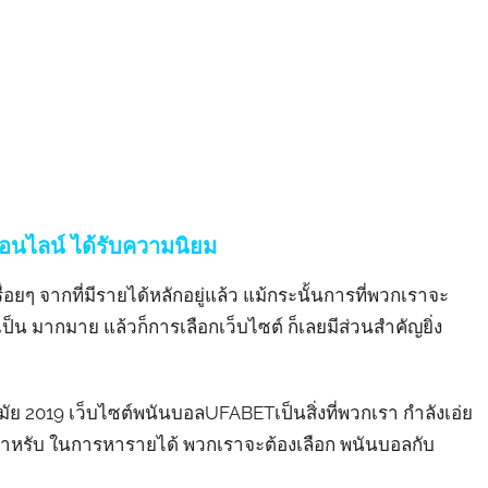
อนไลน์ ได้รับความนิยม
เรื่อยๆ จากที่มีรายได้หลักอยู่แล้ว แม้กระนั้นการที่พวกเราจะ
ำเป็น มากมาย แล้วก็การเลือกเว็บไซต์ ก็เลยมีส่วนสำคัญยิ่ง
องสมัย 2019 เว็บไซต์พนันบอลUFABETเป็นสิ่งที่พวกเรา กำลังเอ่ย
งสำหรับ ในการหารายได้ พวกเราจะต้องเลือก พนันบอลกับ