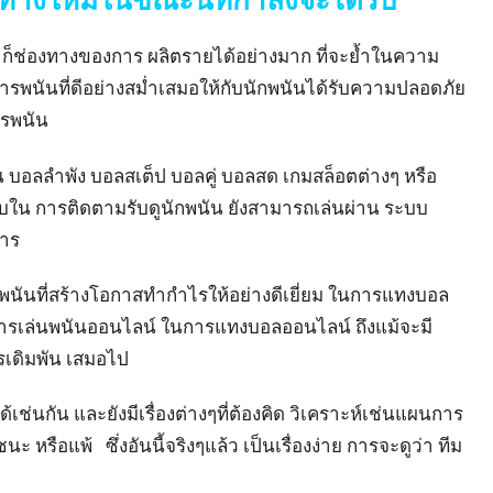
ว ก็ช่องทางของการ ผลิตรายได้อย่างมาก ที่จะย้ำในความ
รพนันที่ดีอย่างสม่ำเสมอให้กับนักพนันได้รับความปลอดภัย
ารพนัน
บอลลำพัง บอลสเต็ป บอลคู่ บอลสด เกมสล็อตต่างๆ หรือ
หรับใน การติดตามรับดูนักพนัน ยังสามารถเล่นผ่าน ระบบ
การ
พนันที่สร้างโอกาสทำกำไรให้อย่างดีเยี่ยม ในการแทงบอล
่ดี ในการเล่นพนันออนไลน์ ในการแทงบอลออนไลน์ ถึงแม้จะมี
รเดิมพัน เสมอไป
ช่นกัน และยังมีเรื่องต่างๆที่ต้องคิด วิเคราะห์เช่นแผนการ
ะ หรือแพ้ ซึ่งอันนี้จริงๆแล้ว เป็นเรื่องง่าย การจะดูว่า ทีม