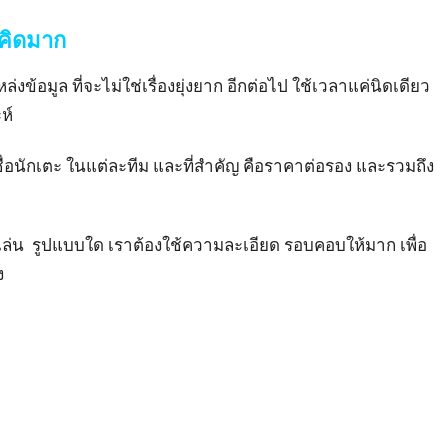
่คิดมาก
หล่งข้อมูล ที่จะไม่ใช่เรื่องยุ่งยาก อีกต่อไป ใช้เวลาแค่นิดเดียว
ห์
ยชื่อนักเตะ ในแต่ละทีม และที่สำคัญ คือราคาต่อรอง และรวมถึง
จะเล่น รูปแบบใด เราต้องใช้ความละเอียด รอบคอบให้มาก เพื่อ
ง