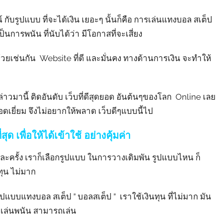
ับรูปแบบ ที่จะได้เงิน เยอะๆ นั้นก็คือ การเล่นแทงบอล สเต็ป
นการพนัน ที่นับได้ว่า มีโอกาสที่จะเสี่ยง
นด้วยเช่นกัน Website ที่ดี และมั่นคง ทางด้านการเงิน จะทำให้
ล่าวมานี้ ติดอันดับ เว็บที่ดีสุดยอด อันต้นๆของโลก Online เลย
นยอดเยี่ยม จึงไม่อยากให้พลาด เว็บดีๆแบบนี้ไป
ด เพื่อให้ได้เข้าใช้ อย่างคุ้มค่า
่ละครั้ง เราก็เลือกรูปแบบ ในการวางเดิมพัน รูปแบบไหน ก็
ทุน ไม่มาก
ปแบบแทงบอล สเต็ป ” บอลสเต็ป ” เราใช้เงินทุน ที่ไม่มาก มัน
ไปเล่นพนัน สามารถเล่น