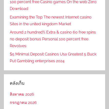
100 percent free Casino games On the web Zero
Download
Examining the Top The newest Internet casino
Sites in the united kingdom Market
Around 2 hundred% Extra & casino 60 free spins
no deposit bonus Personal 100 percent free
Revolves
$5 Minimal Deposit Casinos Usa Greatest 5 Buck
Put Gambling enterprises 2024
คลังเก็บ
สิงหาคม 2026
กรกฎาคม 2026