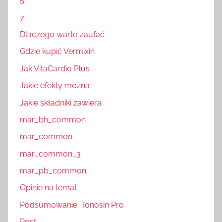
5
7
Dlaczego warto zaufać
Gdzie kupić Vermixin
Jak VitaCardio Plus
Jakie efekty można
Jakie składniki zawiera
mar_bh_common
mar_common
mar_common_3
mar_pb_common
Opinie na temat
Podsumowanie: Tonosin Pro
Post