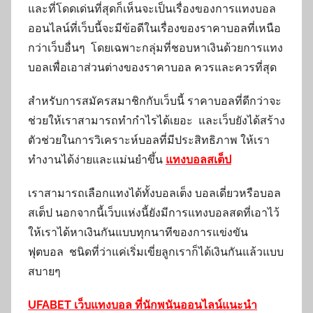
และที่โดดเด่นที่สุดก็เห็นจะเป็นเรื่องของการแทงบอล
ออนไลน์ที่เว็บนี้จะมีข้อดีในเรื่องของราคาบอลที่เหนือ
กว่าเว็บอื่นๆ โดยเฉพาะกลุ่มที่ชอบหาเงินด้วยการแทง
บอลเพื่อเอาส่วนต่างของราคาบอล ควรและควรที่สุด
สำหรับการสมัครสมาชิกกับเว็บนี้ ราคาบอลที่ดีกว่าจะ
ช่วยให้เราสามารถทำกำไรได้เยอะ และเว็บยังได้สร้าง
ตัวช่วยในการวิเคราะห์บอลที่มีประสิทธิภาพ ให้เรา
ทำงานได้ง่ายและแม่นยำขึ้น
แทงบอลสเต็ป
เราสามารถเลือกแทงได้ทั้งบอลเต็ง บอลเดี่ยวหรือบอล
สเต็ป นอกจากนี้เว็บแห่งนี้ยังมีการแทงบอลสดที่เอาไว้
ให้เราได้หาเงินกันแบบทุกนาทีของการแข่งขัน
ฟุตบอล ชนิดที่ว่าแค่เริ่มเขี่ยลูกเราก็ได้เงินกันแล้วแบบ
สบายๆ
UFABET เว็บแทงบอล ที่นักพนันออนไลน์แนะนำ