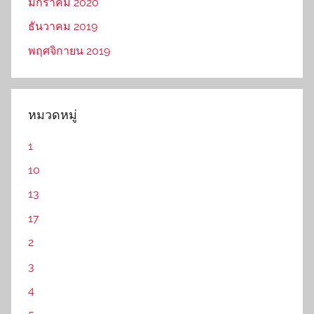
มกราคม 2020
ธันวาคม 2019
พฤศจิกายน 2019
หมวดหมู่
1
10
13
17
2
3
4