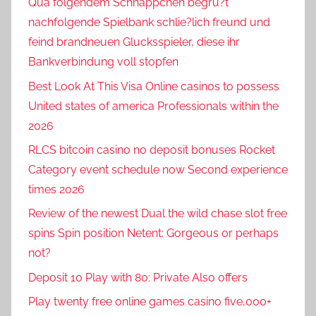
Qua folgendem Schnappchen begru?t
nachfolgende Spielbank schlie?lich freund und
feind brandneuen Glucksspieler, diese ihr
Bankverbindung voll stopfen
Best Look At This Visa Online casinos to possess
United states of america Professionals within the
2026
RLCS bitcoin casino no deposit bonuses Rocket
Category event schedule now Second experience
times 2026
Review of the newest Dual the wild chase slot free
spins Spin position Netent: Gorgeous or perhaps
not?
Deposit 10 Play with 80: Private Also offers
Play twenty free online games casino five,000+