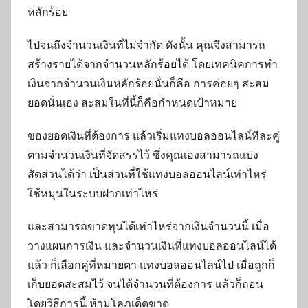
หลักร้อย
ไปจนถึงจำนวนเงินที่ไม่จำกัด ดังนั้น คุณจึงสามารถ
สร้างรายได้จากจำนวนหลักร้อยได้ โดยเทคนิคการทำ
เงินจากจำนวนเงินหลักร้อยนั่นก็คือ การค่อยๆ สะสม
ยอดนั่นเอง สะสมในที่นี้ก็คือกำหนดเป้าหมาย
ของยอดเงินที่ต้องการ แล้วเริ่มแทงบอลออนไลน์ทีละคู่
ตามจำนวนเงินที่จัดสรรไว้ ซึ่งคุณเองสามารถแบ่ง
สัดส่วนได้ว่า เป็นส่วนที่ใช้แทงบอลออนไลน์เท่าไหร่
ใช้หมุนในระบบฝากเท่าไหร่
และสามารถขาดทุนได้เท่าไหร่จากเงินจำนวนนี้ เมื่อ
วางแผนการเงิน และจำนวนเงินที่แทงบอลออนไลน์ได้
แล้ว ก็เลือกคู่ที่หมายตา แทงบอลออนไลน์ไป เมื่อถูกก็
เก็บยอดสะสมไว้ จนได้จำนวนที่ต้องการ แล้วก็ถอน
โดยวิธีการนี้ ห้ามโลภเด็ดขาด