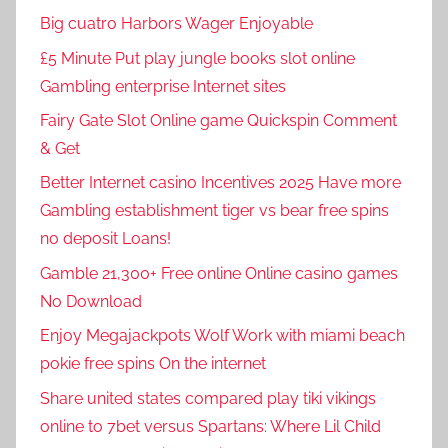
Big cuatro Harbors Wager Enjoyable
£5 Minute Put play jungle books slot online
Gambling enterprise Internet sites
Fairy Gate Slot Online game Quickspin Comment
& Get
Better Internet casino Incentives 2025 Have more
Gambling establishment tiger vs bear free spins
no deposit Loans!
Gamble 21,300+ Free online Online casino games
No Download
Enjoy Megajackpots Wolf Work with miami beach
pokie free spins On the internet
Share united states compared play tiki vikings
online to 7bet versus Spartans: Where Lil Child