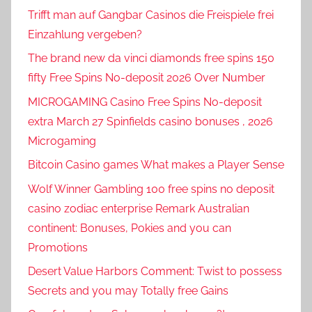
Trifft man auf Gangbar Casinos die Freispiele frei
Einzahlung vergeben?
The brand new da vinci diamonds free spins 150
fifty Free Spins No-deposit 2026 Over Number
MICROGAMING Casino Free Spins No-deposit
extra March 27 Spinfields casino bonuses , 2026
Microgaming
Bitcoin Casino games What makes a Player Sense
Wolf Winner Gambling 100 free spins no deposit
casino zodiac enterprise Remark Australian
continent: Bonuses, Pokies and you can
Promotions
Desert Value Harbors Comment: Twist to possess
Secrets and you may Totally free Gains