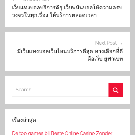
นำทาง
เว็บแทงบอลบริการดีๆ เว็บพนันบอลให้ความครบ
เรื่อง
วงจรในทุกเรื่อง ให้บริการตลอดเวลา
Next Post
มีเว็บแทงบอลเว็บไหนบริการดีสุด ทางเลือกที่ดี
คือเว็บ ยูฟ่าเบท
Search
for:
Search
เรื่องล่าสุด
De top games bij Beste Online Casino Zonder