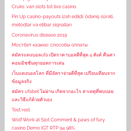
Cruks: van slots tot live casino
Pin Up casino-payouts izah edildi: ödəniş sürəti,
metodlar və etibar siqnalları
Coronavirus disease 2019
Мостбет казино: способы оплаты
สมัครแทงบอลufa เปิดราคาบอลดีที่สุด 4 ตังค์ คืนค่า
คอมมิชชั่นทุกยอดการเล่น
เว็บแทงบอลโลก ที่มีอัตราจ่ายดีที่สุด เปรียบเทียบจาก
ข้อมูลจริง
สมัคร ufabet ไม่ผ่าน เกิดจากอะไร สาเหตุที่พบบ่อย
และวิธีแก้ด้วยตัวเอง
Test rest
Wolf Work at Slot Comment & paws of fury
casino Demo IGT RTP 94 98%