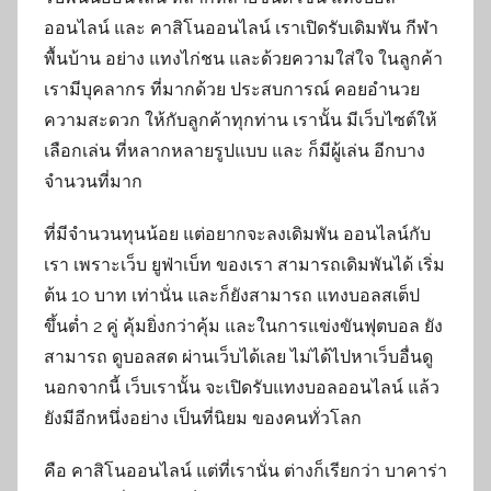
ออนไลน์ และ คาสิโนออนไลน์ เราเปิดรับเดิมพัน กีฬา
พื้นบ้าน อย่าง แทงไก่ชน และด้วยความใส่ใจ ในลูกค้า
เรามีบุคลากร ที่มากด้วย ประสบการณ์ คอยอำนวย
ความสะดวก ให้กับลูกค้าทุกท่าน เรานั้น มีเว็บไซต์ให้
เลือกเล่น ที่หลากหลายรูปแบบ และ ก็มีผู้เล่น อีกบาง
จำนวนที่มาก
ที่มีจำนวนทุนน้อย แต่อยากจะลงเดิมพัน ออนไลน์กับ
เรา เพราะเว็บ ยูฟ่าเบ็ท ของเรา สามารถเดิมพันได้ เริ่ม
ต้น 10 บาท เท่านั่น และก็ยังสามารถ แทงบอลสเต็ป
ขึ้นต่ำ 2 คู่ คุ้มยิ่งกว่าคุ้ม และในการแข่งขันฟุตบอล ยัง
สามารถ ดูบอลสด ผ่านเว็บได้เลย ไม่ได้ไปหาเว็บอื่นดู
นอกจากนี้ เว็บเรานั้น จะเปิดรับแทงบอลออนไลน์ แล้ว
ยังมีอีกหนึ่งอย่าง เป็นที่นิยม ของคนทั่วโลก
คือ คาสิโนออนไลน์ แต่ที่เรานั่น ต่างก็เรียกว่า บาคาร่า