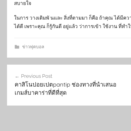
สบายใจ
ในการ วางเดิมพั นและ สิ่งที่ตามมา ก็คือ ถ้าคุณ ได้ม
ได้ดี เพราะคุณ ก็รู้กันดี อยู่แล้ว ว่าการเข้า ใช้งาน ที่
ข่าวฟุตบอล
เมนู
Previous Post
นำทาง
คาสิโนปอยเปตpantip ช่องทางที่นำเสนอ
เรื่อง
เกมส์บาคาร่าที่ดีที่สุด