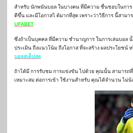
สำหรับ นักพนันบอล ในบางคน ที่มีความ ชื่นชอบในการ เ
ดีขึ้น และมีโอกาสไ ด้มากที่สุด เพราะว่าวิธีการ นี้สามา
UFABET
ซึ่งถ้าเป็นบุคคล ที่มีความ ชำนาญการ ในการเล่นบอล นั้นก
ประเมิน ถึงแนวโน้ม ถึงโอกาส ที่จะสร้าง ผลประโยชน์ หร
บอลสเต็ปสด
ถ้าได้มี การรับชม การแข่งขัน ไปด้วย คุณนั้น สามารถที่จะ
เหมาะสม ต่อการเข้า ใช้งานสำหรับ คุณได้จำนวน ไม่น้อ