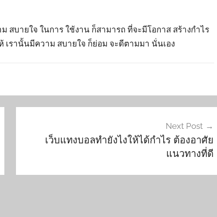
ีความ สบายใจ ในการ ใช้งาน ก็สามารถ ที่จะมีโอกาส สร้างกำไร
ทำให้ เรานั้นมีความ สบายใจ ก็ย่อม จะดีตามมา นั่นเอง
Next Post
เว็บแทงบอลทำยังไงให้ได้กำไร ต้องอาศัย
แนวทางที่ดี