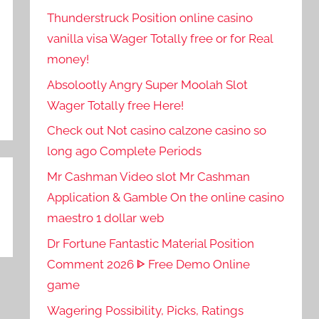
Thunderstruck Position online casino
vanilla visa Wager Totally free or for Real
money!
Absolootly Angry Super Moolah Slot
Wager Totally free Here!
Check out Not casino calzone casino so
long ago Complete Periods
Mr Cashman Video slot Mr Cashman
Application & Gamble On the online casino
maestro 1 dollar web
Dr Fortune Fantastic Material Position
Comment 2026 ᐈ Free Demo Online
game
Wagering Possibility, Picks, Ratings