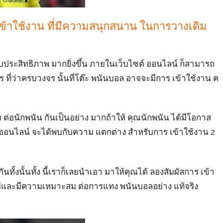
ข้าใช้งาน ที่มีความสนุกสนาน ในการวางเดิม
ับประสิทธิภาพ มากยิ่งขึ้น ภายในเว็บไซต์ ออนไลน์ ก็สามารถ
การ ที่ว่าครบวงจร นั้นที่โต๊ะ พนันบอล อาจจะมีการ เข้าใช้งาน ค
บ ต่อนักพนัน กันเป็นอย่าง มากถ้าให้ คุณนักพนัน ได้มีโอกาส
น็ตออนไลน์ จะได้พบกับความ แตกต่าง สำหรับการ เข้าใช้งาน 2
กันทั้งนั้นทั้ง นี้เราก็เลยนำเอา มาให้คุณได้ ลองสัมผัสการ เข้า
ือไม่และมีความเหมาะสม ต่อการแทง พนันบอลอย่าง แท้จริง