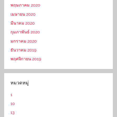
พฤษภาคม 2020
เมษายน 2020
มีนาคม 2020
กุมภาพันธ์ 2020
มกราคม 2020
ธันวาคม 2019
พฤศจิกายน 2019
หมวดหมู่
1
10
13