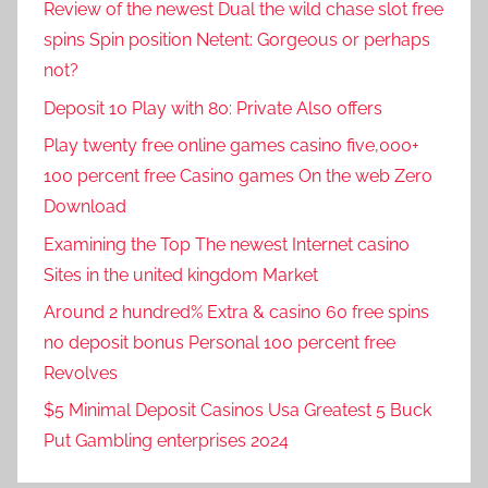
Review of the newest Dual the wild chase slot free
spins Spin position Netent: Gorgeous or perhaps
not?
Deposit 10 Play with 80: Private Also offers
Play twenty free online games casino five,000+
100 percent free Casino games On the web Zero
Download
Examining the Top The newest Internet casino
Sites in the united kingdom Market
Around 2 hundred% Extra & casino 60 free spins
no deposit bonus Personal 100 percent free
Revolves
$5 Minimal Deposit Casinos Usa Greatest 5 Buck
Put Gambling enterprises 2024