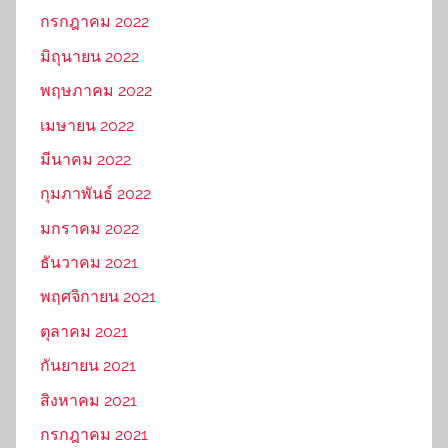
กรกฎาคม 2022
มิถุนายน 2022
พฤษภาคม 2022
เมษายน 2022
มีนาคม 2022
กุมภาพันธ์ 2022
มกราคม 2022
ธันวาคม 2021
พฤศจิกายน 2021
ตุลาคม 2021
กันยายน 2021
สิงหาคม 2021
กรกฎาคม 2021