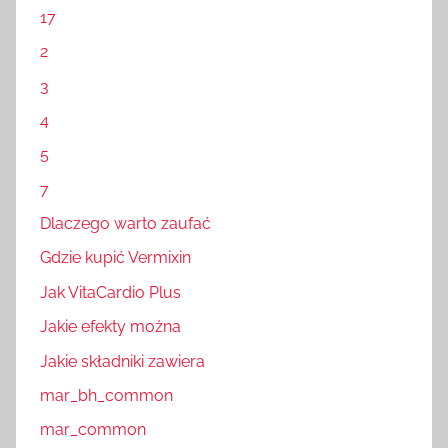
17
2
3
4
5
7
Dlaczego warto zaufać
Gdzie kupić Vermixin
Jak VitaCardio Plus
Jakie efekty można
Jakie składniki zawiera
mar_bh_common
mar_common