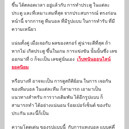
ขึ้น ได้ตลอดเวลา อยู่แล้วกับ การทำประตู ในแต่ละ
ประตู
และที่เหมาะสมที่สุด จากประสบการณ์ ตรงก่อน
หน้านี้ จากการดู ทีมบอล ที่มีรูปแบบ ในการทำรับ ที่มี
ความเหนียว
แน่นทั้งคู่ เมื่อเจอกับ ผลของสกอร์ คู่น่าจะดีที่สุด ถ้า
หากไม่ เกิดประตู ขึ้นในเกม การแข่งขัน นั้นนั้นซึ่ง เลข
ออกมาที่ 0 ก็จะเป็น เลขคู่นั่นเอง
เว็บพนันออนไลน์
ยอดนิยม
หรือบางที อาจจะเป็น การดูสถิติย้อน ในการ เจอกัน
ของทีมบอล ในแต่ละทีม ก็สามารถ เอามาเป็น
แนวทางสำหรับ การวางเดิมพัน ได้อีกรูปแบบ ก็
สามารถทำ ได้อย่างแน่นอน ร้อยเปอร์เซ็นต์ ของรับ
ประกัน
และนี้ก็เป็น
ความโดดเด่น ของรูปแบบนี้
กับการแทงบอล แบบคู่คี่