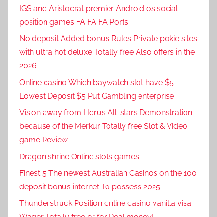
IGS and Aristocrat premier Android os social
position games FA FA FA Ports
No deposit Added bonus Rules Private pokie sites
with ultra hot deluxe Totally free Also offers in the
2026
Online casino Which baywatch slot have $5
Lowest Deposit $5 Put Gambling enterprise
Vision away from Horus All-stars Demonstration
because of the Merkur Totally free Slot & Video
game Review
Dragon shrine Online slots games
Finest 5 The newest Australian Casinos on the 100
deposit bonus internet To possess 2025
Thunderstruck Position online casino vanilla visa
Wager Totally free or for Real money!