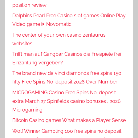
position review
Dolphins Pearl Free Casino slot games Online Play
Video game ᐈ Novomatic
The center of your own casino zentaurus
websites
Trifft man auf Gangbar Casinos die Freispiele frei
Einzahlung vergeben?
The brand new da vinci diamonds free spins 150
fifty Free Spins No-deposit 2026 Over Number
MICROGAMING Casino Free Spins No-deposit
extra March 27 Spinfields casino bonuses , 2026
Microgaming
Bitcoin Casino games What makes a Player Sense
Wolf Winner Gambling 100 free spins no deposit