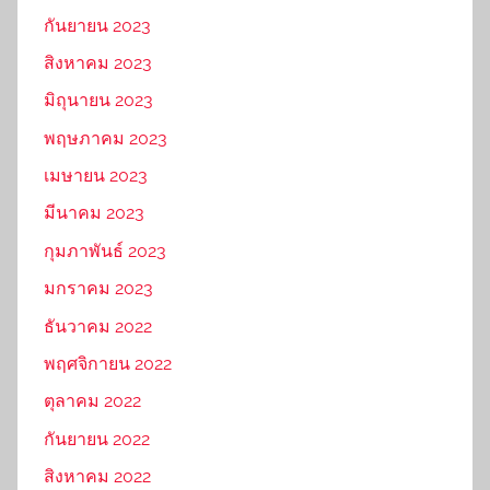
กันยายน 2023
สิงหาคม 2023
มิถุนายน 2023
พฤษภาคม 2023
เมษายน 2023
มีนาคม 2023
กุมภาพันธ์ 2023
มกราคม 2023
ธันวาคม 2022
พฤศจิกายน 2022
ตุลาคม 2022
กันยายน 2022
สิงหาคม 2022