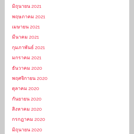
มิถุนายน 2021
พฤษภาคม 2021
เมษายน 2021
มีนาคม 2021
กุมภาพันธ์ 2021
มกราคม 2021
ธันวาคม 2020
พฤศจิกายน 2020
ตุลาคม 2020
กันยายน 2020
สิงหาคม 2020
กรกฎาคม 2020
มิถุนายน 2020