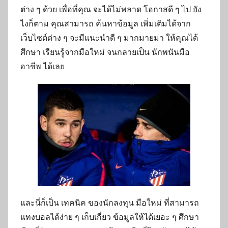
ต่าง ๆ ด้วย เพื่อที่คุณ จะได้ไม่พลาด โอกาสดี ๆ ไป ยัง
ไงก็ตาม คุณสามารถ ค้นหาข้อมูล เพิ่มเติมได้จาก
เว็บไซต์ต่าง ๆ จะมีแนะนำดี ๆ มากมายมา ให้คุณได้
ศึกษา เรียนรู้จากมือใหม่ จนกลายเป็น นักพนันมือ
อาชีพ ได้เลย
และนี่ก็เป็น เทคนิค ของนักลงทุน มือใหม่ ที่สามารถ
แทงบอลได้ง่าย ๆ เก็บเกี่ยว ข้อมูลให้ได้เยอะ ๆ ศึกษา