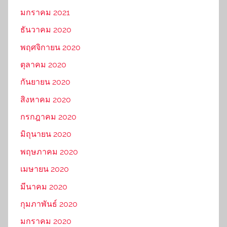
มกราคม 2021
ธันวาคม 2020
พฤศจิกายน 2020
ตุลาคม 2020
กันยายน 2020
สิงหาคม 2020
กรกฎาคม 2020
มิถุนายน 2020
พฤษภาคม 2020
เมษายน 2020
มีนาคม 2020
กุมภาพันธ์ 2020
มกราคม 2020