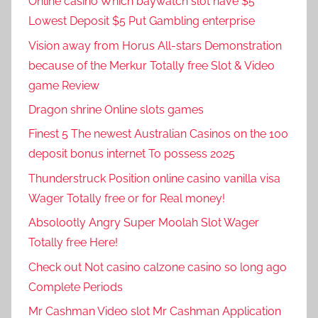
Online casino Which baywatch slot have $5
Lowest Deposit $5 Put Gambling enterprise
Vision away from Horus All-stars Demonstration
because of the Merkur Totally free Slot & Video
game Review
Dragon shrine Online slots games
Finest 5 The newest Australian Casinos on the 100
deposit bonus internet To possess 2025
Thunderstruck Position online casino vanilla visa
Wager Totally free or for Real money!
Absolootly Angry Super Moolah Slot Wager
Totally free Here!
Check out Not casino calzone casino so long ago
Complete Periods
Mr Cashman Video slot Mr Cashman Application