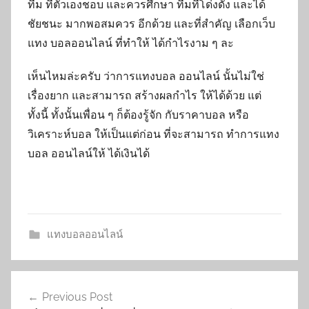
ทีม ที่ตัวเองชอบ และควรศึกษา ทีมที่โด่งดัง และได้
ชัยชนะ มากพอสมควร อีกด้วย และที่สำคัญ เลือกเว็บ
แทง บอลออนไลน์ ที่ทำให้ ได้กำไรงาม ๆ ละ
เห็นไหมล่ะครับ ว่าการแทงบอล ออนไลน์ นั้นไม่ใช่
เรื่องยาก และสามารถ สร้างผลกำไร ให้ได้ด้วย แต่
ทั้งนี้ ทั้งนั้นเพื่อน ๆ ก็ต้องรู้จัก กับราคาบอล หรือ
วิเคราะห์บอล ให้เป็นแต่ก่อน ที่จะสามารถ ทำการแทง
บอล ออนไลน์ให้ ได้เงินได้
แทงบอลออนไลน์
เมนู
Previous Post
นำทาง