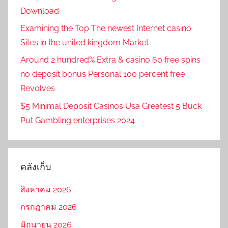
Download
Examining the Top The newest Internet casino
Sites in the united kingdom Market
Around 2 hundred% Extra & casino 60 free spins
no deposit bonus Personal 100 percent free
Revolves
$5 Minimal Deposit Casinos Usa Greatest 5 Buck
Put Gambling enterprises 2024
คลังเก็บ
สิงหาคม 2026
กรกฎาคม 2026
มิถุนายน 2026