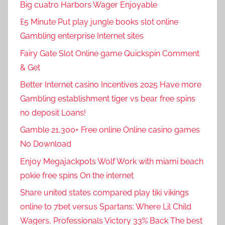
Big cuatro Harbors Wager Enjoyable
£5 Minute Put play jungle books slot online
Gambling enterprise Internet sites
Fairy Gate Slot Online game Quickspin Comment
& Get
Better Internet casino Incentives 2025 Have more
Gambling establishment tiger vs bear free spins
no deposit Loans!
Gamble 21,300+ Free online Online casino games
No Download
Enjoy Megajackpots Wolf Work with miami beach
pokie free spins On the internet
Share united states compared play tiki vikings
online to 7bet versus Spartans: Where Lil Child
Wagers, Professionals Victory 33% Back The best