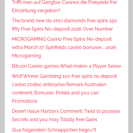
Trifft man auf Gangbar Casinos die Freispiele frei
Einzahlung vergeben?
The brand new da vinci diamonds free spins 150
fifty Free Spins No-deposit 2026 Over Number
MICROGAMING Casino Free Spins No-deposit
extra March 27 Spinfields casino bonuses , 2026
Microgaming
Bitcoin Casino games What makes a Player Sense
Wolf Winner Gambling 100 free spins no deposit
casino zodiac enterprise Remark Australian
continent: Bonuses, Pokies and you can
Promotions
Desert Value Harbors Comment: Twist to possess
Secrets and you may Totally free Gains
Qua folgendem Schnappchen begru?t