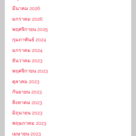
มีนาคม 2026
มกราคม 2026
พฤศจิกายน 2025
กุมภาพันธ์ 2024
มกราคม 2024
ธันวาคม 2023
พฤศจิกายน 2023
ตุลาคม 2023
กันยายน 2023
สิงหาคม 2023
มิถุนายน 2023
พฤษภาคม 2023
เมษายน 2023