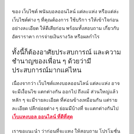
ของ เว็บไซต์ พนันบอลออนไลน์ แต่ละแห่ง หรือแต่ล่ะ
เว็บไซต์ต่าง ๆ ที่คุณต้องการ ใช้บริกา รให้เข้าใจก่อน
อย่างละเอียด ให้ดีเสียก่อน พร้อมทั้งสอบถาม เกี่ยวกับ
อัตราราคา การจ่ายเงินรางวัล หรือผลกำไร
ทั้งนี้ก็ต้องอาศัยประสบการณ์ และความ
ชำนาญของเพื่อน ๆ ด้วยว่ามี
ประสบการณ์มากแค่ไหน
เนื่องจากว่า เว็บไซต์แทงบอลออนไลน์ แต่ละแห่ง อาจ
จะมีเงื่อนไข แตกต่างกัน ออกไป ถึงแม้ ส่วนใหญ่แล้ว
หลัก ๆ จะมีรายละเอียด ที่ค่อนข้างเหมือนกัน แต่ราย
ละเอียด ปลีกย่อยต่าง ๆ ย่อมมีบ้างที่ จะแตกต่างกันไป
เว็บแทงบอล ออนไลน์ ที่ดีที่สุด
เราขอแนะนำ ว่าก่อนที่จะแทง ให้สอบถาม โปรโมชั่น