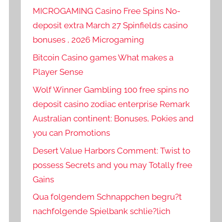
MICROGAMING Casino Free Spins No-
deposit extra March 27 Spinfields casino
bonuses , 2026 Microgaming
Bitcoin Casino games What makes a
Player Sense
Wolf Winner Gambling 100 free spins no
deposit casino zodiac enterprise Remark
Australian continent: Bonuses, Pokies and
you can Promotions
Desert Value Harbors Comment: Twist to
possess Secrets and you may Totally free
Gains
Qua folgendem Schnappchen begru?t
nachfolgende Spielbank schlie?lich