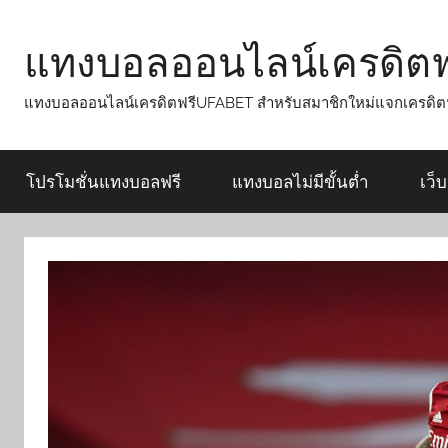
Skip
to
แทงบอลออนไลน์เครดิต
content
แทงบอลออนไลน์เครดิตฟรีUFABET สำหรับสมาชิกใหม่แจกเครดิตฟรี
โปรโมชั่นแทงบอลฟรี
แทงบอลไม่มีขั้นต่ำ
เว็