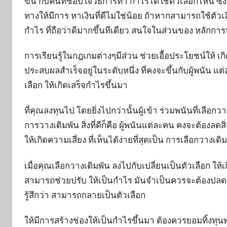
ขึ้น กับคนที่ชอบใจวิธีการทำ กำไรได้ใช้ตัวเลือกไหน ซึ่
ทางให้มีการ หาเงินที่ดีไม่ใช่น้อย ถ้าหากสามารถใช้ตัวเ
กำไร ที่ถือว่าดีมากขึ้นทีเดียว สนใจในส่วนของ หลักกา
การเรียนรู้ในกฎเกมต่างๆมีส่วน ช่วยเอื้อประโยชน์ให้ เก
ประสบผลสำเร็จอยู่ในระดับหนึ่ง ที่คงจะขึ้นกับผู้พนัน
เลือก ให้เกิดเสร็จกำไรขึ้นมา
ที่คุณลงทุนไป โดยยิ่งไปกว่านั้นผู้เข้า ร่วมพนันที่เลื
การวางเดิมพัน สิ่งที่ดีก็คือ ผู้พนันแต่ละคน คงจะต้องลดสิ่ง
ให้เกิดความเสี่ยง ที่เห็นได้ง่ายที่สุดเป็น การเลือกวางเ
เมื่อคุณเลือกวางเดิมพัน ลงไปกับเปลี่ยนเป็นตัวเลือก ให้
สามารถช่วยปรับ ให้เป็นกำไร มันจำเป็นควรจะต้องปลดปล่
รู้สึกว่า สามารถกลายเป็นตัวเลือก
ให้มีการสร้างช่องให้เป็นกำไรขึ้นมา ต้องควรยอมทิ้งทุน