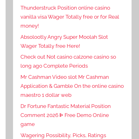
Thunderstruck Position online casino
vanilla visa Wager Totally free or for Real
money!
Absolootly Angry Super Moolah Slot
Wager Totally free Here!
Check out Not casino calzone casino so
long ago Complete Periods
Mr Cashman Video slot Mr Cashman
Application & Gamble On the online casino
maestro 1 dollar web
Dr Fortune Fantastic Material Position
Comment 2026 ᐈ Free Demo Online
game
Wagering Possibility, Picks, Ratings