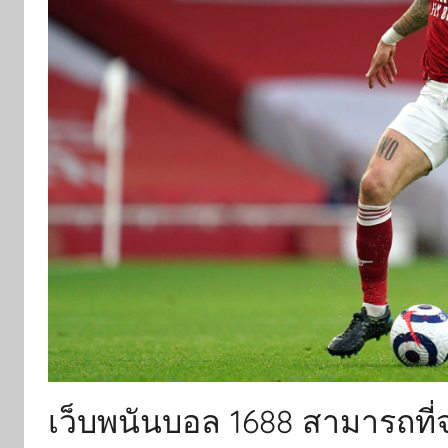
เว็บพนันบอล 1688 สามารถที