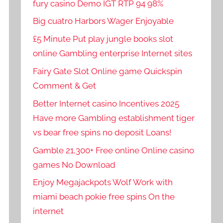
fury casino Demo IGT RTP 94 98%
Big cuatro Harbors Wager Enjoyable
£5 Minute Put play jungle books slot
online Gambling enterprise Internet sites
Fairy Gate Slot Online game Quickspin
Comment & Get
Better Internet casino Incentives 2025
Have more Gambling establishment tiger
vs bear free spins no deposit Loans!
Gamble 21,300+ Free online Online casino
games No Download
Enjoy Megajackpots Wolf Work with
miami beach pokie free spins On the
internet