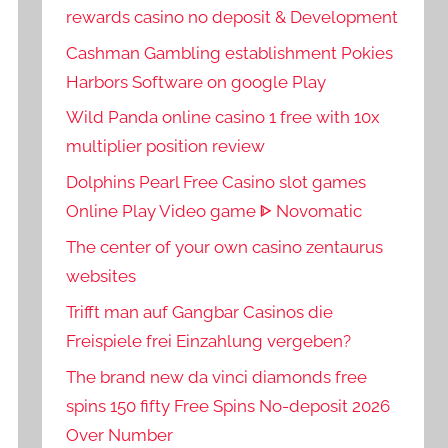
rewards casino no deposit & Development
Cashman Gambling establishment Pokies
Harbors Software on google Play
Wild Panda online casino 1 free with 10x
multiplier position review
Dolphins Pearl Free Casino slot games
Online Play Video game ᐈ Novomatic
The center of your own casino zentaurus
websites
Trifft man auf Gangbar Casinos die
Freispiele frei Einzahlung vergeben?
The brand new da vinci diamonds free
spins 150 fifty Free Spins No-deposit 2026
Over Number