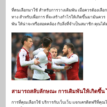
ที่ตนเลือกมาใช้ สำหรับการวางเดิมพัน เมื่อควรต้องเลือ
ทาง สำหรับเพื่อการ ที่จะสร้างกำไรให้เกิดขึ้นมามันควร ขึ
พัน ให้น่าจะหรือสอดคล้อง กับสิ่งที่จำเป็นสมาชิก คุณได
สามารถสลับลักษณะ การเดิมพันให้เกิดขึ้น 
การที่คุณเลือกใช้ บริการกับเว็บเว็บ แจกเครดิตฟรีที่คุ