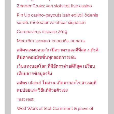
Zonder Cruks: van slots tot live casino
Pin Up casino-payouts izah edildi: ödəniş
sürəti, metodlar və etibar siqnalları
Coronavirus disease 2019
Мостбет казино: способы оплаты
สมัครแทงบอลufa เปิดราคาบอลดีที่สุด 4 ตังค์
คืนค่าคอมมิชชั่นทุกยอดการเล่น
เว็บแทงบอลโลก ที่มีอัตราจ่ายดีที่สุด เปรียบ
เทียบจากข้อมูลจริง
สมัคร ufabet ไม่ผ่าน เกิดจากอะไร สาเหตุที่
พบบ่อยและวิธีแก้ด้วยตัวเอง
Test rest
Wolf Work at Slot Comment & paws of