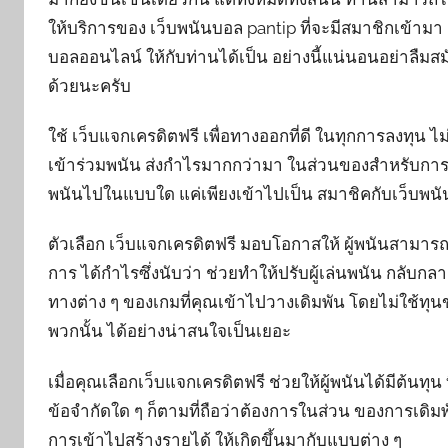
ให้บริการของ เว็บพนันบอล pantip ที่จะมีสมาชิกเข้า
บอลออนไลน์ ให้กับท่านได้เป็น อย่างนี้แน่นอนอย่าลืม
ด้วยนะครับ
ใช้ เว็บแจกเครดิตฟรี เพื่อทางออกที่ดี ในทุกการลงทุน ไ
เข้าร่วมพนัน ส่งกำไรมากกว่ามา ในส่วนของสำหรับการ ลงพ
พนันไปในแบบใด แค่เพียงเข้าไปเป็น สมาชิคกับเว็บพนันย
ตัวเลือก เว็บแจกเครดิตฟรี มอบโอกาสให้ ผู้พนันสามารถ ใ
การ ได้กำไรซึ่งนับว่า ช่วยทำให้ปรับผู้เล่นพนัน กลับกล
ทางต่าง ๆ ของเกมที่คุณเข้าไปวางเดิมพัน โดยไม่ใช้ทุน
พวกนั้น ได้อย่างน่าสนใจเป็นเยอะ
เมื่อคุณเลือกเว็บแจกเครดิตฟรี ช่วยให้ผู้พนันได้มีต้นทุ
ข้อจำกัดใด ๆ ก็ตามที่ถือว่าต้องการในส่วน ของการเดิ
การเข้าไปสร้างรายได้ ให้เกิดขึ้นมากับแบบต่าง ๆ