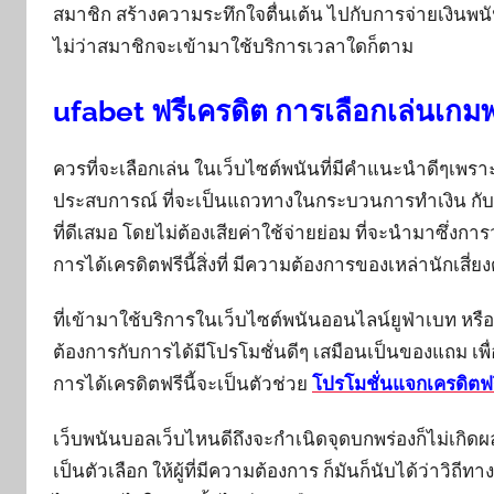
สมาชิก สร้างความระทึกใจตื่นเต้น ไปกับการจ่ายเงินพนัน
ไม่ว่าสมาชิกจะเข้ามาใช้บริการเวลาใดก็ตาม
ufabet ฟรีเครดิต การเลือกเล่นเกม
ควรที่จะเลือกเล่น ในเว็บไซต์พนันที่มีคำแนะนำดีๆเพร
ประสบการณ์ ที่จะเป็นแถวทางในกระบวนการทำเงิน กับกา
ที่ดีเสมอ โดยไม่ต้องเสียค่าใช้จ่ายย่อม ที่จะนำมาซึ่งกา
การได้เครดิตฟรีนี้สิ่งที่ มีความต้องการของเหล่านักเสี่ย
ที่เข้ามาใช้บริการในเว็บไซต์พนันออนไลน์ยูฟ่าเบท หร
ต้องการกับการได้มีโปรโมชั่นดีๆ เสมือนเป็นของแถม เพ
การได้เครดิตฟรีนี้จะเป็นตัวช่วย
โปรโมชั่นแจกเครดิตฟร
เว็บพนันบอลเว็บไหนดีถึงจะกำเนิดจุดบกพร่องก็ไม่เกิด
เป็นตัวเลือก ให้ผู้ที่มีความต้องการ ก็มันก็นับได้ว่า