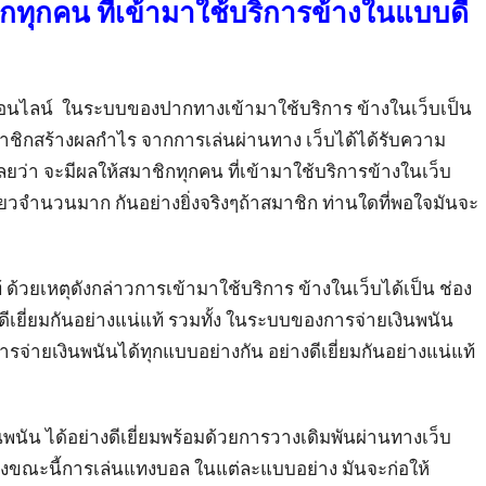
กทุกคน ที่เข้ามาใช้บริการข้างในแบบดี
นไลน์ ในระบบของปากทางเข้ามาใช้บริการ ข้างในเว็บเป็น
มาชิกสร้างผลกำไร จากการเล่นผ่านทาง เว็บได้ได้รับความ
ลยว่า จะมีผลให้สมาชิกทุกคน ที่เข้ามาใช้บริการข้างในเว็บ
ียวจำนวนมาก กันอย่างยิ่งจริงๆถ้าสมาชิก ท่านใดที่พอใจมันจะ
้วยเหตุดังกล่าวการเข้ามาใช้บริการ ข้างในเว็บได้เป็น ช่อง
่างดีเยี่ยมกันอย่างแน่แท้ รวมทั้ง ในระบบของการจ่ายเงินพนัน
รจ่ายเงินพนันได้ทุกแบบอย่างกัน อย่างดีเยี่ยมกันอย่างแน่แท้
นพนัน ได้อย่างดีเยี่ยมพร้อมด้วยการวางเดิมพันผ่านทางเว็บ
ซึ่งขณะนี้การเล่นแทงบอล ในแต่ละแบบอย่าง มันจะก่อให้