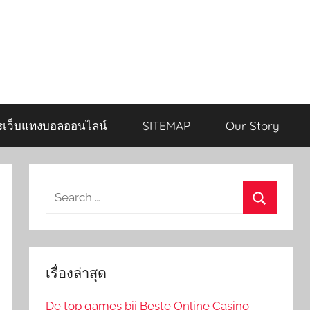
รเว็บแทงบอลออนไลน์
SITEMAP
Our Story
Search
for:
Search
เรื่องล่าสุด
De top games bij Beste Online Casino