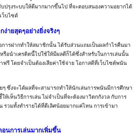
รับปรุงระบบให้ดีมากมากขึ้นไป ที่จะตอบสนองความอยากได้
เว็บไซต์
ง่ายสุดๆอย่างยิ่งจริงๆ
พื่อการฝากทำให้สมาชิกนั้น ได้รับส่วนแถมเป็นผลกำไรคืนมา
นำเครดิตนี้ไปใช้ให้มีผลดีก็ได้ซึ่งสำหรับในการเล่นนั้น
าฟรี โดยจำเป็นต้องเสียค่าใช้จ่าย โอกาสดีที่เว็บไซต์พนัน
่อยๆ ซึ่งจะได้ผลที่จะสามารถทำให้นักเล่นการพนันมีการศึกษา
ห้เห็นวิธีการเล่น ไม่จำเป็นที่จะต้องมาวิตกกังวล กับการ
น รวมทั้งทำรายได้ที่ดีเลิศน้อยมากแค่ไหน การเข้ามา
ตอนการเล่นมากเพิ่มขึ้น