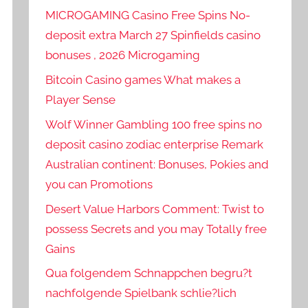
MICROGAMING Casino Free Spins No-
deposit extra March 27 Spinfields casino
bonuses , 2026 Microgaming
Bitcoin Casino games What makes a
Player Sense
Wolf Winner Gambling 100 free spins no
deposit casino zodiac enterprise Remark
Australian continent: Bonuses, Pokies and
you can Promotions
Desert Value Harbors Comment: Twist to
possess Secrets and you may Totally free
Gains
Qua folgendem Schnappchen begru?t
nachfolgende Spielbank schlie?lich