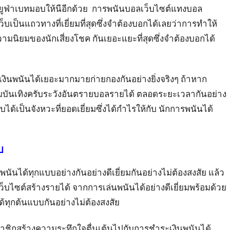
นันยูฟ่าเบทมอบให้นีอีกด้วย การพนันบอลเว็บไซต์แทงบอล
็นแถวทางที่เยี่ยมที่สุดซึ่งจำต้องบอกได้เลยว่าการทำให้
มนิยมของนักเสี่ยงโชค กันเยอะแยะที่สุดซึ่งจำต้องบอกได้
เงินพนันได้เยอะมากมายก่ายกองกันอย่างยิ่งจริงๆ ถ้าหาก
ามบันเทิงครับระวังอันตรายบอลรายได้ ตลอดระยะเวลากันอย่าง
ได้เป็นจังหวะที่ยอดเยี่ยมซึ่งได้กำไรให้กับ นักการพนันได้
บ
ันได้ทุกแบบอย่างกันอย่างดีเยี่ยมกันอย่างไม่ต้องสงสัย แล้ว
ว็บไซต์สร้างรายได้ จากการเล่นพนันได้อย่างดีเยี่ยมพร้อมด้วย
้ทุกต้นแบบกันอย่างไม่ต้องสงสัย
มาชิกสร้างความระทึกใจตื่นเต้นไปกับการชำระเงินพนันได้