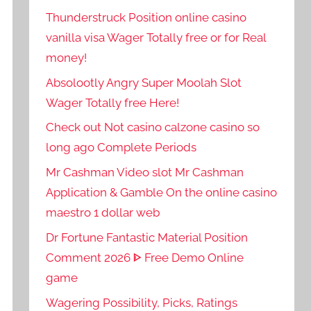
Thunderstruck Position online casino
vanilla visa Wager Totally free or for Real
money!
Absolootly Angry Super Moolah Slot
Wager Totally free Here!
Check out Not casino calzone casino so
long ago Complete Periods
Mr Cashman Video slot Mr Cashman
Application & Gamble On the online casino
maestro 1 dollar web
Dr Fortune Fantastic Material Position
Comment 2026 ᐈ Free Demo Online
game
Wagering Possibility, Picks, Ratings