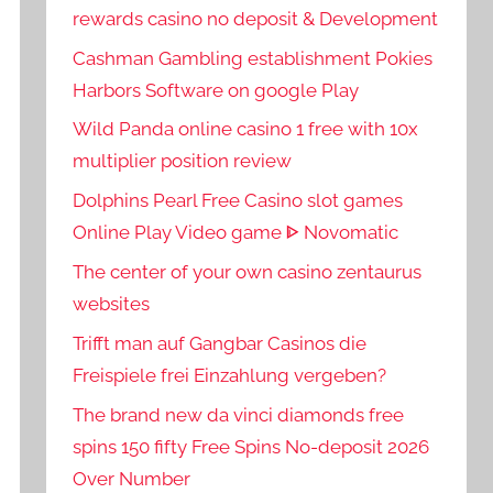
rewards casino no deposit & Development
Cashman Gambling establishment Pokies
Harbors Software on google Play
Wild Panda online casino 1 free with 10x
multiplier position review
Dolphins Pearl Free Casino slot games
Online Play Video game ᐈ Novomatic
The center of your own casino zentaurus
websites
Trifft man auf Gangbar Casinos die
Freispiele frei Einzahlung vergeben?
The brand new da vinci diamonds free
spins 150 fifty Free Spins No-deposit 2026
Over Number