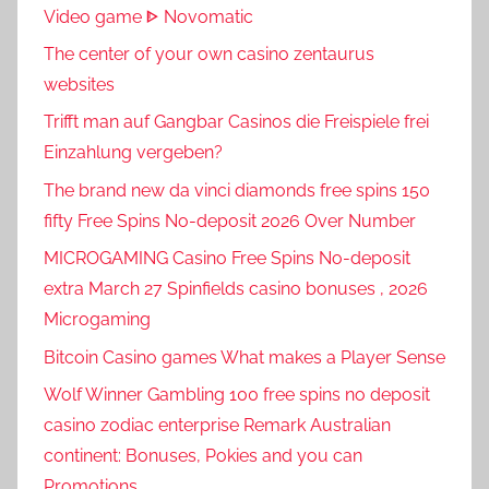
Video game ᐈ Novomatic
The center of your own casino zentaurus
websites
Trifft man auf Gangbar Casinos die Freispiele frei
Einzahlung vergeben?
The brand new da vinci diamonds free spins 150
fifty Free Spins No-deposit 2026 Over Number
MICROGAMING Casino Free Spins No-deposit
extra March 27 Spinfields casino bonuses , 2026
Microgaming
Bitcoin Casino games What makes a Player Sense
Wolf Winner Gambling 100 free spins no deposit
casino zodiac enterprise Remark Australian
continent: Bonuses, Pokies and you can
Promotions