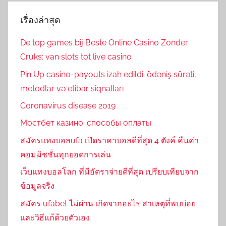
เรื่องล่าสุด
De top games bij Beste Online Casino Zonder
Cruks: van slots tot live casino
Pin Up casino-payouts izah edildi: ödəniş sürəti,
metodlar və etibar siqnalları
Coronavirus disease 2019
Мостбет казино: способы оплаты
สมัครแทงบอลufa เปิดราคาบอลดีที่สุด 4 ตังค์ คืนค่า
คอมมิชชั่นทุกยอดการเล่น
เว็บแทงบอลโลก ที่มีอัตราจ่ายดีที่สุด เปรียบเทียบจาก
ข้อมูลจริง
สมัคร ufabet ไม่ผ่าน เกิดจากอะไร สาเหตุที่พบบ่อย
และวิธีแก้ด้วยตัวเอง