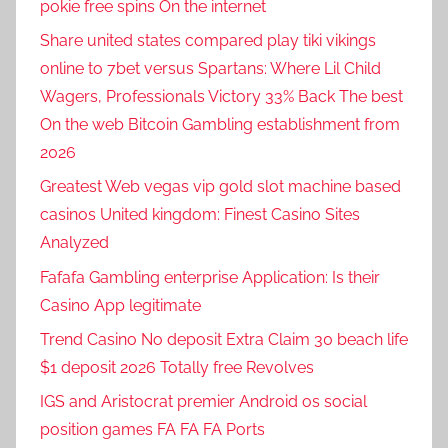
pokie free spins On the internet
Share united states compared play tiki vikings
online to 7bet versus Spartans: Where Lil Child
Wagers, Professionals Victory 33% Back The best
On the web Bitcoin Gambling establishment from
2026
Greatest Web vegas vip gold slot machine based
casinos United kingdom: Finest Casino Sites
Analyzed
Fafafa Gambling enterprise Application: Is their
Casino App legitimate
Trend Casino No deposit Extra Claim 30 beach life
$1 deposit 2026 Totally free Revolves
IGS and Aristocrat premier Android os social
position games FA FA FA Ports