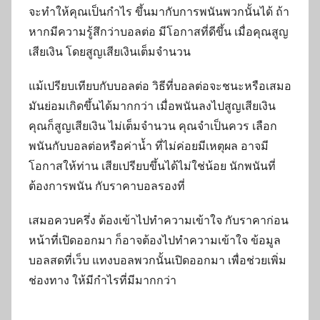
จะทำให้คุณเป็นกำไร ขึ้นมากับการพนันพวกนั้นได้
ถ้า
หากมีความรู้สึกว่าบอลต่อ มีโอกาสที่ดีขึ้น เมื่อคุณสูญ
เสียเงิน โดยสูญเสียเงินเต็มจำนวน
แม้เปรียบเทียบกับบอลต่อ วิธีที่บอลต่อจะชนะหรือเสมอ
มันย่อมเกิดขึ้นได้มากกว่า เมื่อพนันลงไปสูญเสียเงิน
คุณก็สูญเสียเงิน ไม่เต็มจำนวน คุณจำเป็นควร เลือก
พนันกับบอลต่อหรือค่าน้ำ ที่ไม่ค่อยมีเหตุผล อาจมี
โอกาสให้ท่าน เสียเปรียบขึ้นได้ไม่ใช่น้อย นักพนันที่
ต้องการพนัน กับราคาบอลรองที่
เสมอควบครึ่ง ต้องเข้าไปทำความเข้าใจ กับราคาก่อน
หน้าที่เปิดออกมา ก็อาจต้องไปทำความเข้าใจ ข้อมูล
บอลสดที่เว็บ แทงบอลพวกนั้นเปิดออกมา เพื่อช่วยเพิ่ม
ช่องทาง ให้มีกำไรที่มีมากกว่า