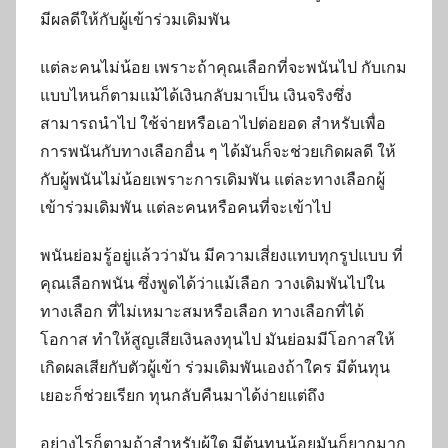
มีผลดีให้กับผู้เข้าร่วมเดิมพัน
แต่ละคนไม่น้อย เพราะถ้าคุณเลือกที่จะพนันไป กับเกม
แบบไหนก็ตามแม้ได้เงินกลับมาเป็น เงินจริงซึ่ง
สามารถนำไป ใช้จ่ายหรือเอาไปต่อยอด สำหรับเพื่อ
การพนันกับทางเลือกอื่น ๆ ได้มันก็จะช่วยเกิดผลดี ให้
กับผู้พนันไม่น้อยเพราะการเดิมพัน แต่ละทางเลือกผู้
เข้าร่วมเดิมพัน แต่ละคนหรือคนที่จะเข้าไป
พนันย่อมรู้อยู่แล้วว่ามัน มีความเสี่ยงแทบทุกรูปแบบ ที่
คุณเลือกพนัน ซึ่งพูดได้ว่าแม้เลือก วางเดิมพันไปใน
ทางเลือก ที่ไม่เหมาะสมหรือเลือก ทางเลือกที่ได้
โอกาส ทำให้สูญเสียเงินลงทุนไป มันย่อมมีโอกาสให้
เกิดผลเสียกับตัวผู้เข้า ร่วมเดิมพันเองถ้าใคร มีต้นทุน
เยอะก็ช่วยเรียก ทุนกลับคืนมาได้ง่ายแต่ถึง
อย่างไรก็ตามถ้าสำหรับผู้ใด มีต้นทุนน้อยมันก็ยากมาก