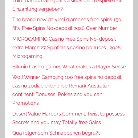
Trifft man auf Gangbar Casinos die Freispiele frei
Einzahlung vergeben?
The brand new da vinci diamonds free spins 150
fifty Free Spins No-deposit 2026 Over Number
MICROGAMING Casino Free Spins No-deposit
extra March 27 Spinfields casino bonuses , 2026
Microgaming
Bitcoin Casino games What makes a Player Sense
Wolf Winner Gambling 100 free spins no deposit
casino zodiac enterprise Remark Australian
continent: Bonuses, Pokies and you can
Promotions
Desert Value Harbors Comment: Twist to possess
Secrets and you may Totally free Gains
Qua folgendem Schnappchen begru?t