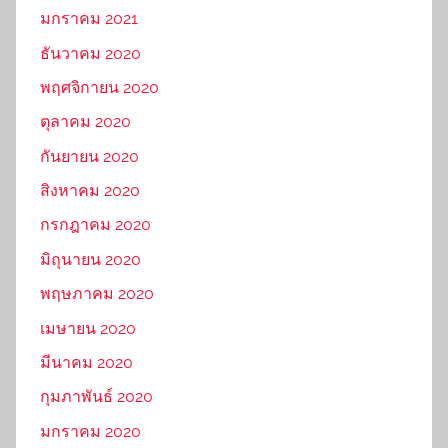
มกราคม 2021
ธันวาคม 2020
พฤศจิกายน 2020
ตุลาคม 2020
กันยายน 2020
สิงหาคม 2020
กรกฎาคม 2020
มิถุนายน 2020
พฤษภาคม 2020
เมษายน 2020
มีนาคม 2020
กุมภาพันธ์ 2020
มกราคม 2020