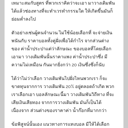
เหมาะสมกับสูตร ที่พวกเราคิดว่าจะเอา มาวางเดิมพัน
ได้แล้วช่องทางที่จะทำเวรทำกรรมใด ให้เกิดขึ้นมันก็
ย่อมต่ำลงไป
ตัวอย่างเช่นผู้คนจำนวน ไม่ใช้น้อยเลือกที่ จะจ่ายเงิน
พนันกับ ราคาบอลทั้งคู่ฝั่งเพื่อได้กำไร จากส่วนต่าง
ของ ค่าน้ำประปาแต่ว่าลักษณะ ของบอลที่โดยเลือก
เอามา วางเดิมพันนั้นราคาแพง ค่าน้ำประปาซึ่ง มี
ความไม่เหมือน กันมากยิ่งกว่า 20 เงินซึ่งซึ่งก็นับ
ได้ว่าไม่ว่าเลือก วางเดิมพันไปฝั่งไหนพวกเรา ก็จะ
ขาดทุนจากการ วางเดิมพัน 20% อยู่ตลอดถ้าเกิด พวก
เราเลือกเอา บอลลักษณะนี้มา วางเดิมพันวิถีทาง ที่จะ
เสียเงินเสียทอง จากการวางเดิมพัน มันก็เป็นได้
เนื่องจาก ส่วนต่างของราคาค่า น้ำก๊อกที่มากกว่า
ข้อพิสูจน์นั้นเอง แนวทางการแทงบอล มีให้ได้เลือก