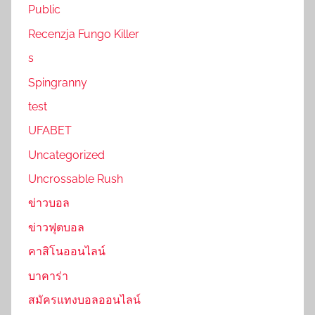
Public
Recenzja Fungo Killer
s
Spingranny
test
UFABET
Uncategorized
Uncrossable Rush
ข่าวบอล
ข่าวฟุตบอล
คาสิโนออนไลน์
บาคาร่า
สมัครแทงบอลออนไลน์