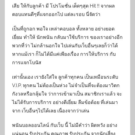
เสีย ให้กับลูกค้า มี โปรโมชั่น เด็ดๆสุด Hit !! จากผล
ตอบแทนดีๆที่แจกออกไป แต่ละรอบ นี่จัดว่า
เป็นที่ถูกอก พอใจ เหล่าคอบอล ทั้งหลาย อย่างยอด
เยี่ยม ทำให้ นักพนัน กลับมาใช้บริการ ของเราอย่างอีก
พวกที่ว่า ไม่กล้านอกใจ ไปเล่นกับเว็บอื่นๆเลยก็ว่าได้
หากแม้เรา ก็ไม่ได้มีแค่เพียงเรื่อง การให้บริการ กับ
การแจกโบนัส
เท่านั้นเอง เรายังใส่ใจ ลูกค้าทุกคน เป็นเหมือนระดับ
V.I.P. ทุกคน ไม่ต้องเป็นห่วง ไม่จำเป็นที่จะต้องมาวิตก
กังวลหรือกลุ้มใจ ว่าการเข้ามาเป็น สมาชิกเราแล้ว จะ
ไม่ได้รับการบริการ อย่างดีเยี่ยม ลืมข้อด้อย ที่เล่นมา
จาก เว็บอื่นๆไปได้เลย เนื่องจากว่าเล่น
พนันบอลออนไลน์ กับเว็บ นี้ ไม่มีคำว่า ผิดหวัง อย่าง
แน่นอน รับประกัน คุณภาพ รับประกัน จากนักเสี่ยง