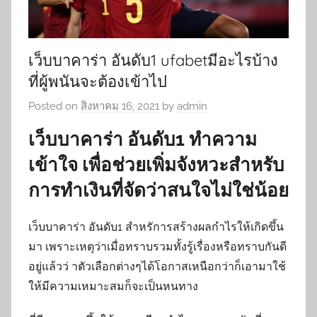
เว็บบาคาร่า อันดับ1 ufabetมีอะไรบ้าง
ที่ผู้พนันจะต้องเข้าไป
Posted on
สิงหาคม 16, 2021
by
admin
เว็บบาคาร่า อันดับ1 ทำความ
เข้าใจ เพื่อช่วยเพิ่มจังหวะสำหรับ
การทำเงินที่จัดว่าสนใจไม่ใช่น้อย
เว็บบาคาร่า อันดับ1 สำหรัการสร้างผลกำไรให้เกิดขึ้น
มา เพราะเหตุว่าเมื่อทราบรวมทั้งรู้เรื่องหรือทราบกันดี
อยู่แล้วว่ าตัวเลือกต่างๆได้โอกาสเหนือกว่าก็เอามาใช้
ให้มีความเหมาะสมก็จะเป็นหนทาง