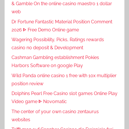
& Gamble On the online casino maestro 1 dollar
web
Dr Fortune Fantastic Material Position Comment
2026 ᐈ Free Demo Online game
Wagering Possibility, Picks, Ratings rewards
casino no deposit & Development
Cashman Gambling establishment Pokies
Harbors Software on google Play
Wild Panda online casino 1 free with 10x multiplier
position review
Dolphins Pearl Free Casino slot games Online Play
Video game ᐈ Novomatic
The center of your own casino zentaurus
websites