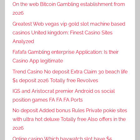
On the web Bitcoin Gambling establishment from
2026
Greatest Web vegas vip gold slot machine based
casinos United kingdom: Finest Casino Sites
Analyzed
Fafafa Gambling enterprise Application: Is their
Casino App legitimate
Trend Casino No deposit Extra Claim 30 beach life
$1 deposit 2026 Totally free Revolves
IGS and Aristocrat premier Android os social
position games FA FA FA Ports
No deposit Added bonus Rules Private pokie sites
with ultra hot deluxe Totally free Also offers in the
2026
Online casino Which baywatch slot have $5