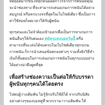
ที่ดียอดมากขึ้นให้ทุกคนมีผลกำไรจากการพนันที่คุณ
จะนำช่องทาง ที่จะสามารถเสนอเกมการพนันได้อย่าง
สมบูรณ์ หรือครบวงจรที่สุดในเว็บไซต์เดียว ซึ่งเป็นการ
ค่าใช้สอยก็ลดเวลาให้กับผู้พนัน
ทุกๆคนและไม่จำต้องเข้าออกเพื่อเป็นการหาเกมการ
พนันอื่นๆให้กับตนเอง
สมัครแทงบอลวันนี้
หรือ
สามารถที่จะเล่นได้จบครบในเว็บไซต์เดียวทุกๆเกม
การพนัน ก็การนำเสนอข้อตกลงต่างๆ รวมทั้งยังวิธีทำ
เงินก็ขั้นตอนในการเล่นเกมการพนันในทุกๆแบบอย่าง
ได้อย่างน่าดึงดูดที่สุด
เพื่อสร้างช่องความเป็นต่อให้กับบรรดา
ผู้พนันทุกๆคนได้โดยตรง
ไปพบผู้วางเดิมพัน ไม่รู้จักปรับใช้มิได้ จากปรับนิสัย
อย่างต่างๆของบอลคู่ที่ พวกเรามาวางเดิมพัน ให้