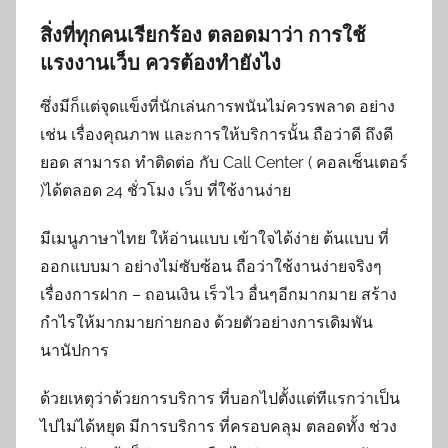
สิ่งที่ทุกคนเรียกร้อง ตลอดมาว่า การใช้
แรงงานเว็บ ควรต้องทำยังไง
ซึ่งมีก็แต่จุดแข็งที่นักเล่นการพนันไม่ควรพลาด อย่าง
เช่น เรื่องคุณภาพ และการให้บริการนั้น ถือว่าดี ถึงดี
ยอด สามารถ ทำติดต่อ กับ Call Center ( คอลเซ็นเตอร์
)ได้ตลอด 24 ชั่วโมง เว็บ ที่ใช้งานง่าย
มีเมนูภาษาไทย ให้อ่านแบบ เข้าใจได้ง่าย ต้นแบบ ที่
ออกแบบมา อย่างไม่ซับซ้อน ถือว่าใช้งานง่ายจริงๆ
เรื่องการฝาก – ถอนเงิน เร็วไว อื่นๆอีกมากมาย สร้าง
กำไรให้มากมายก่ายกอง ด้วยตัวอย่างการเดิมพัน
นานัปการ
ด้วยเหตุว่าด้วยการบริการ ที่บอกไปตั้งแต่ทีแรกว่าเป็น
ไปไม่ได้หยุด มีการบริการ ที่ครอบคลุม ตลอดทั้ง ช่วง