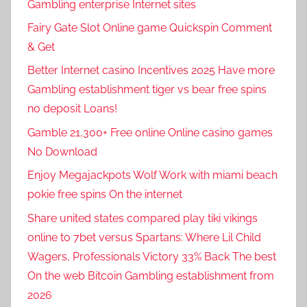
Gambling enterprise Internet sites
Fairy Gate Slot Online game Quickspin Comment
& Get
Better Internet casino Incentives 2025 Have more
Gambling establishment tiger vs bear free spins
no deposit Loans!
Gamble 21,300+ Free online Online casino games
No Download
Enjoy Megajackpots Wolf Work with miami beach
pokie free spins On the internet
Share united states compared play tiki vikings
online to 7bet versus Spartans: Where Lil Child
Wagers, Professionals Victory 33% Back The best
On the web Bitcoin Gambling establishment from
2026