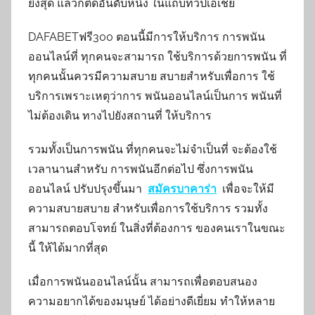
ยิ่งสุด แล้วก็ติดอันดับหนึ่ง ในแถบทวีปเอเชีย
DAFABETฟรี300 ตอนนี้มีการให้บริการ การพนัน
ออนไลน์ที่ ทุกคนจะสามารถ ใช้บริการด้วยการพนัน ที่
ทุกคนนั้นควรมีความสบาย สบายสำหรับเพื่อการ ใช้
บริการเพราะเหตุว่าการ พนันออนไลน์เป็นการ พนันที่
ไม่ต้องเดิน ทางไปยังสถานที่ ให้บริการ
รวมทั้งเป็นการพนัน ที่ทุกคนจะไม่จำเป็นที่ จะต้องใช้
เวลานานสำหรับ การพนันอีกต่อไป ซึ่งการพนัน
ออนไลน์ ปรับปรุงขึ้นมา
สมัครบาคาร่า
เพื่อจะให้มี
ความสบายสบาย สำหรับเพื่อการใช้บริการ รวมทั้ง
สามารถตอบโจทย์ ในสิ่งที่ต้องการ ของคนเราในขณะ
นี้ ให้ได้มากที่สุด
เมื่อการพนันออนไลน์นั้น สามารถเพื่อตอบสนอง
ความอยากได้ของมนุษย์ ได้อย่างดีเยี่ยม ทำให้หลาย