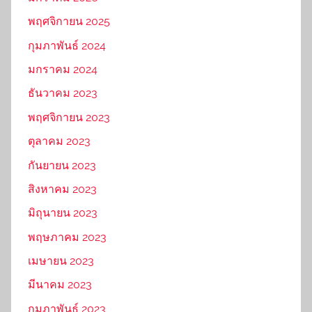
พฤศจิกายน 2025
กุมภาพันธ์ 2024
มกราคม 2024
ธันวาคม 2023
พฤศจิกายน 2023
ตุลาคม 2023
กันยายน 2023
สิงหาคม 2023
มิถุนายน 2023
พฤษภาคม 2023
เมษายน 2023
มีนาคม 2023
กุมภาพันธ์ 2023