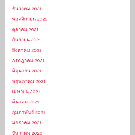
ธันวาคม 2021
พฤศจิกายน 2021
ตุลาคม 2021
กันยายน 2021
สิงหาคม 2021
กรกฎาคม 2021
มิถุนายน 2021
พฤษภาคม 2021
เมษายน 2021
มีนาคม 2021
กุมภาพันธ์ 2021
มกราคม 2021
ธันวาคม 2020