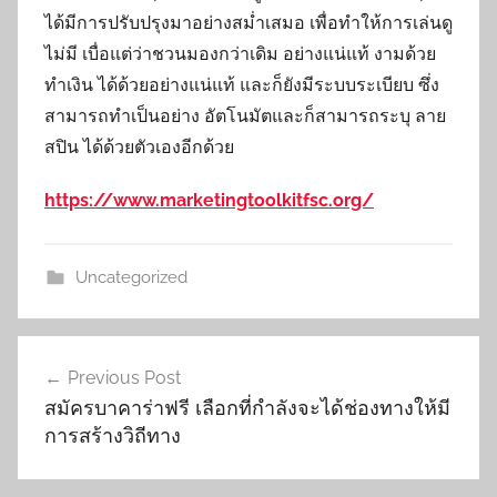
ได้มีการปรับปรุงมาอย่างสม่ำเสมอ เพื่อทำให้การเล่นดู
ไม่มี เบื่อแต่ว่าชวนมองกว่าเดิม อย่างแน่แท้ งามด้วย
ทำเงิน ได้ด้วยอย่างแน่แท้ และก็ยังมีระบบระเบียบ ซึ่ง
สามารถทำเป็นอย่าง อัตโนมัตและก็สามารถระบุ ลาย
สปิน ได้ด้วยตัวเองอีกด้วย
https://www.marketingtoolkitfsc.org/
Uncategorized
เมนู
Previous Post
นำทาง
สมัครบาคาร่าฟรี เลือกที่กำลังจะได้ช่องทางให้มี
เรื่อง
การสร้างวิถีทาง