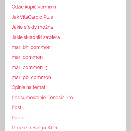
Gdzie kupić Vermixin
Jak VitaCardio Plus
Jakie efekty można
Jakie składniki zawiera
mar_bh_common
mar_common
mar_common_3
mar_pb_common
Opinie na temat
Podsumowanie: Tonosin Pro
Post
Public
Recenzja Fungo Killer