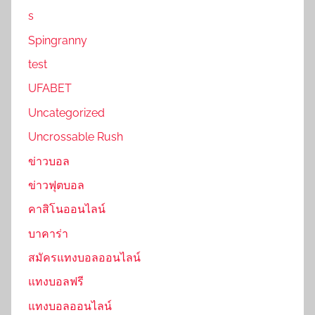
s
Spingranny
test
UFABET
Uncategorized
Uncrossable Rush
ข่าวบอล
ข่าวฟุตบอล
คาสิโนออนไลน์
บาคาร่า
สมัครแทงบอลออนไลน์
แทงบอลฟรี
แทงบอลออนไลน์