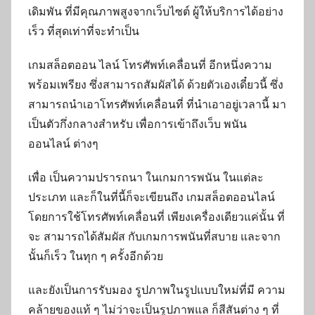
เดิมพัน ที่มีคุณภาพสูงจากเว็บไซต์ ผู้ให้บริการได้อย่าง
เร็ว ที่สุดเท่าที่จะทำเป็น
เกมสล็อตออน ไลน์ โทรศัพท์เคลื่อนที่ อีกหนึ่งความ
พร้อมเพรียง ซึ่งสามารถสัมผัสได้ ด้วยตัวเองเดี๋ยวนี้ ซึ่ง
สามารถนำเอาโทรศัพท์เคลื่อนที่ ที่นำเอาอยู่เวลานี้ มา
เป็นตัวกึ่งกลางสำหรับ เพื่อการเข้าถึงเว็บ พนัน
ออนไลน์ ต่างๆ
เพื่อ เป็นความปรารถนา ในเกมการพนัน ในแต่ละ
ประเภท และก็ในที่นี้ก็จะเขียนถึง เกมสล็อตออนไลน์
โดยการใช้โทรศัพท์เคลื่อนที่ เพียงเครื่องเดียวแค่นั้น ที่
จะ สามารถได้สัมผัส กับเกมการพนันที่สบาย และจาก
นั้นก็เร็ว ในทุก ๆ ครั้งอีกด้วย
และยังเป็นการรับมอง รูปภาพในรูปแบบใหม่ที่มี ความ
คล้ายของแท้ ๆ ไม่ว่าจะเป็นรูปภาพแล ก็สีสันต่าง ๆ ที่