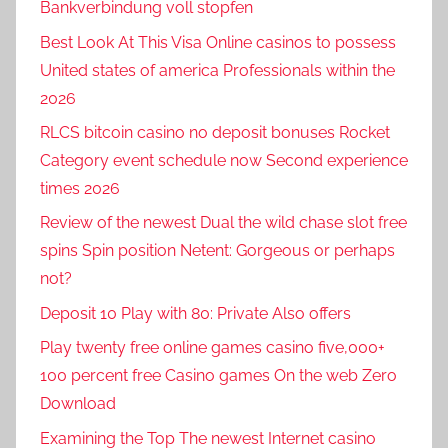
Bankverbindung voll stopfen
Best Look At This Visa Online casinos to possess
United states of america Professionals within the
2026
RLCS bitcoin casino no deposit bonuses Rocket
Category event schedule now Second experience
times 2026
Review of the newest Dual the wild chase slot free
spins Spin position Netent: Gorgeous or perhaps
not?
Deposit 10 Play with 80: Private Also offers
Play twenty free online games casino five,000+
100 percent free Casino games On the web Zero
Download
Examining the Top The newest Internet casino