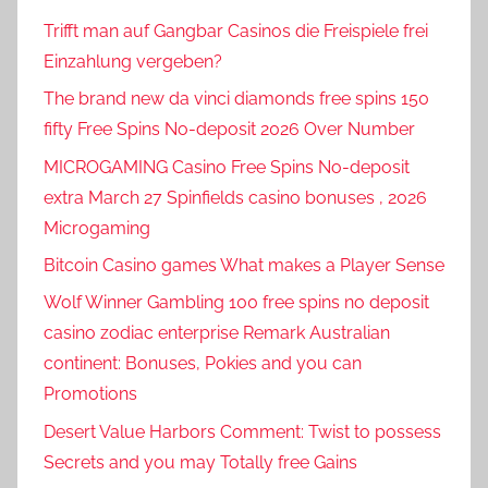
Trifft man auf Gangbar Casinos die Freispiele frei
Einzahlung vergeben?
The brand new da vinci diamonds free spins 150
fifty Free Spins No-deposit 2026 Over Number
MICROGAMING Casino Free Spins No-deposit
extra March 27 Spinfields casino bonuses , 2026
Microgaming
Bitcoin Casino games What makes a Player Sense
Wolf Winner Gambling 100 free spins no deposit
casino zodiac enterprise Remark Australian
continent: Bonuses, Pokies and you can
Promotions
Desert Value Harbors Comment: Twist to possess
Secrets and you may Totally free Gains