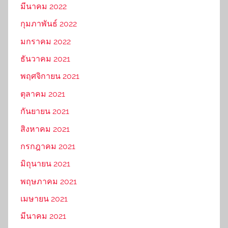
มีนาคม 2022
กุมภาพันธ์ 2022
มกราคม 2022
ธันวาคม 2021
พฤศจิกายน 2021
ตุลาคม 2021
กันยายน 2021
สิงหาคม 2021
กรกฎาคม 2021
มิถุนายน 2021
พฤษภาคม 2021
เมษายน 2021
มีนาคม 2021