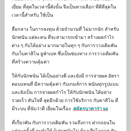
เยี่ยม ที่สุดในเวลานี้
ดังนั้น จึงเป็นทางเลือก ที่ดีที่สุดใน
เวลานี้สำหรับ ใช้เป็น
สื่อกลาง ในการลงทุน ด้วยจำนวนที่ ไม่มากนัก สำหรับ
นักพนัน แต่ละคน ที่จะสามารถเข้ามา สร้างผลกำไร
ต่าง ๆ กับได้อย่าง มากมายในทุก ๆ กับการวางเดิมพัน
กับเว็บคาสิโน ยูฟ่าเบท ซึ่งเป็นช่องทาง การวางเดิมพัน
ที่สร้างความคุ้มค่า
ให้กับนักพนัน ได้เป็นอย่างดี และยังมี การจ่ายผล อัตรา
ตอบแทนที่ มีความคุ้มค่า กับเกมส์การ พนันทุกรูปแบบ
และยังเป็น การจ่ายผลกำไร ให้กับนักพนัน ได้อย่าง
รวดเร็ว ทันใจที่ สุดอีกด้วย การใช้บริการ กับคาสิโน ที่
มีระบบ ที่นับว่าดี เยี่ยมในเรื่อง
สมัครบาคาร่า sa
ที่เกี่ยวพัน กับการวางเดิมพัน รวมถึงการ ฝากถอนใน
แต่ละครั้งที่ จะทำให้ ผู้เล่นพนันไม่ ต้องเสียโอกาส กับ