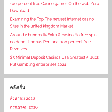
100 percent free Casino games On the web Zero
Download
Examining the Top The newest Internet casino
Sites in the united kingdom Market
Around 2 hundred% Extra & casino 60 free spins
no deposit bonus Personal 100 percent free
Revolves
$5 Minimal Deposit Casinos Usa Greatest 5 Buck
Put Gambling enterprises 2024
คลังเก็บ
สิงหาคม 2026
กรกฎาคม 2026