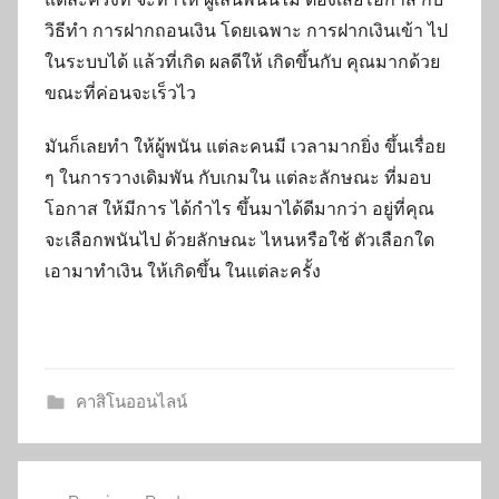
วิธีทำ การฝากถอนเงิน โดยเฉพาะ การฝากเงินเข้า ไป
ในระบบได้ แล้วที่เกิด ผลดีให้ เกิดขึ้นกับ คุณมากด้วย
ขณะที่ค่อนจะเร็วไว
มันก็เลยทำ ให้ผู้พนัน แต่ละคนมี เวลามากยิ่ง ขึ้นเรื่อย
ๆ ในการวางเดิมพัน กับเกมใน แต่ละลักษณะ ที่มอบ
โอกาส ให้มีการ ได้กำไร ขึ้นมาได้ดีมากว่า อยู่ที่คุณ
จะเลือกพนันไป ด้วยลักษณะ ไหนหรือใช้ ตัวเลือกใด
เอามาทำเงิน ให้เกิดขึ้น ในแต่ละครั้ง
คาสิโนออนไลน์
เมนู