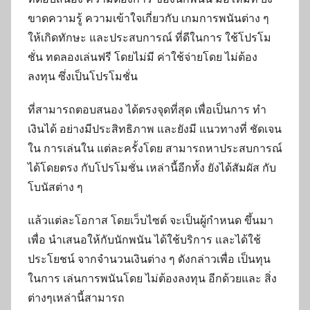
ขาดความรู้ ความเข้าใจเกี่ยวกับ เกมการพนันต่าง ๆ
ให้เกิดทักษะ และประสบการณ์ ที่ดีในการ ใช้โปรโม
ชั่น ทดลองเล่นฟรี โดยไม่มี ค่าใช้จ่ายโดย ไม่ต้อง
ลงทุน ซึ่งเป็นโปรโมชั่น
ที่สามารถตอบสนอง ได้ตรงจุดที่สุด เพื่อเป็นการ ทำ
เงินได้ อย่างมีประสิทธิภาพ และยังมี แนวทางที่ ชัดเจน
ใน การเล่นใน แต่ละครั้งโดย สามารถหาประสบการณ์
ได้โดยตรง กับโปรโมชั่น เหล่านี้อีกทั้ง ยังได้สัมผัส กับ
โบนัสต่าง ๆ
แล้วแต่ละโอกาส โดยเว็บไซต์ จะเป็นผู้กำหนด ขึ้นมา
เพื่อ นำเสนอให้กับนักพนัน ได้ใช้บริการ และได้ใช้
ประโยชน์ จากจำนวนเงินต่าง ๆ ดังกล่าวเพื่อ เป็นทุน
ในการ เล่นการพนันโดย ไม่ต้องลงทุน อีกด้วยและ สิ่ง
ต่างๆเหล่านี้สามารถ