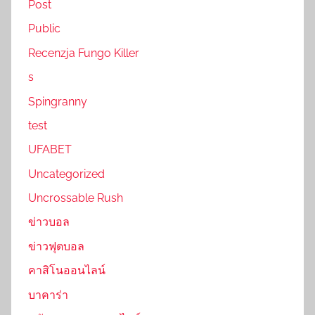
Post
Public
Recenzja Fungo Killer
s
Spingranny
test
UFABET
Uncategorized
Uncrossable Rush
ข่าวบอล
ข่าวฟุตบอล
คาสิโนออนไลน์
บาคาร่า