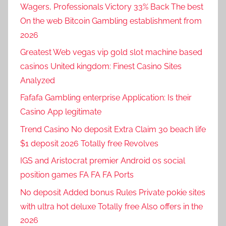
Wagers, Professionals Victory 33% Back The best
On the web Bitcoin Gambling establishment from
2026
Greatest Web vegas vip gold slot machine based
casinos United kingdom: Finest Casino Sites
Analyzed
Fafafa Gambling enterprise Application: Is their
Casino App legitimate
Trend Casino No deposit Extra Claim 30 beach life
$1 deposit 2026 Totally free Revolves
IGS and Aristocrat premier Android os social
position games FA FA FA Ports
No deposit Added bonus Rules Private pokie sites
with ultra hot deluxe Totally free Also offers in the
2026