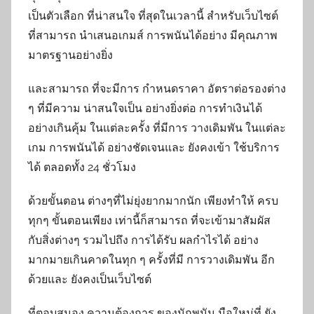
เป็นตัวเลือก ที่น่าสนใจ ที่สุดในเวลานี้ สำหรับเว็บไซต์
ที่สามารถ นำเสนอเกมส์ การพนันได้อย่าง มีคุณภาพ
มาตรฐานอย่างยิ่ง
และสามารถ ที่จะมีการ กำหนดราคา อัตราต่อรองต่าง
ๆ ที่มีความ น่าสนใจเป็น อย่างยิ่งต่อ การทำเงินได้
อย่างเกินคุ้ม ในแต่ละครั้ง ที่มีการ วางเดิมพัน ในแต่ละ
เกม การพนันได้ อย่างชัดเจนและ ยังคงเข้า ใช้บริการ
ได้ ตลอดทั้ง 24 ชั่วโมง
ด้วยขั้นตอน ต่างๆที่ไม่ยุ่งยากมากนัก เพียงทำให้ ครบ
ทุกๆ ขั้นตอนเพียง เท่านี้ก็สามารถ ที่จะเข้ามาสัมผัส
กับสิ่งต่างๆ รวมไปถึง การได้รับ ผลกำไรได้ อย่าง
มากมายเกินคาดในทุก ๆ ครั้งที่มี การวางเดิมพัน อีก
ด้วยและ ยังคงเป็นเว็บไซต์
ที่
ตอบสนอง ความต้องการ ของนักพนัน มือใหม่ที่ ยัง