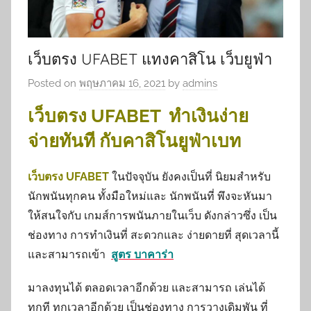
เว็บตรง UFABET แทงคาสิโน เว็บยูฟ่า
Posted on
พฤษภาคม 16, 2021
by
admins
เว็บตรง UFABET ทำเงินง่าย
จ่ายทันที กับคาสิโนยูฟ่าเบท
เว็บตรง UFABET
ในปัจจุบัน ยังคงเป็นที่ นิยมสำหรับ
นักพนันทุกคน ทั้งมือใหม่และ นักพนันที่ พึงจะหันมา
ให้สนใจกับ เกมส์การพนันภายในเว็บ ดังกล่าวซึ่ง เป็น
ช่องทาง การทำเงินที่ สะดวกและ ง่ายดายที่ สุดเวลานี้
และสามารถเข้า
สูตร บาคาร่า
มาลงทุนได้ ตลอดเวลาอีกด้วย และสามารถ เล่นได้
ทุกที ทุกเวลาอีกด้วย
เป็นช่องทาง การวางเดิมพัน ที่