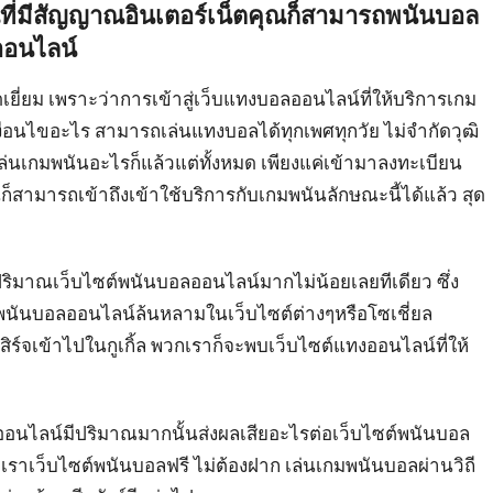
ุณที่มีสัญญาณอินเตอร์เน็ตคุณก็สามารถพนันบอล
ออนไลน์
ยี่ยม เพราะว่าการเข้าสู่เว็บแทงบอลออนไลน์ที่ให้บริการเกม
งื่อนไขอะไร สามารถเล่นแทงบอลได้ทุกเพศทุกวัย ไม่จำกัดวุฒิ
ล่นเกมพนันอะไรก็แล้วแต่ทั้งหมด เพียงแค่เข้ามาลงทะเบียน
นก็สามารถเข้าถึงเข้าใช้บริการกับเกมพนันลักษณะนี้ได้แล้ว สุด
มีปริมาณเว็บไซต์พนันบอลออนไลน์มากไม่น้อยเลยทีเดียว ซึ่ง
พนันบอลออนไลน์ล้นหลามในเว็บไซต์ต่างๆหรือโซเชี่ยล
สิร์จเข้าไปในกูเกิ้ล พวกเราก็จะพบเว็บไซต์แทงออนไลน์ที่ให้
อนไลน์มีปริมาณมากนั้นส่งผลเสียอะไรต่อเว็บไซต์พนันบอล
วกเราเว็บไซต์พนันบอลฟรี ไม่ต้องฝาก เล่นเกมพนันบอลผ่านวิถี