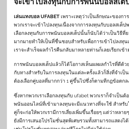
จะเข้าไปลงทุนกับการพนันบอลสเต็
เล่นแทงบอล UFABET
เพราะเหตุว่าเป็นลักษณะของการล
พวกเราจะเข้าไปลงทุนเนื่องจากการลงทุนกับบอลสเต็ปพว
เลือกลงทุนกับการพนันบอลสเต็ปนั้นก็นับได้ว่าเป็นวิธีที่
มากมายทำให้เป็นที่ชื่นชอบสำหรับเพื่อการเข้าไปลงทุนแม้กร
เราจะสำเร็จผลกำไรคืนกลับมาหลายท่านก็เลยเรียกเข้า
การพนันบอลสเต็ปแล้วก็ได้โอกาสเห็นผลผลกำไรที่ดีด้วยข
กับทางสำหรับในการลงทุนในแต่ละครั้งแล้วก็สิ่งที่จำเ
ต้องเลือกคู่บอลที่มากกว่า 1 คู่ขึ้นไปซึ่งก็ตามทีกฎข้อต
ซึ่งหากพวกเราเลือกลงทุนกับ ufabet พวกเราก็จำเป็นต้องเลือ
พนันออนไลน์ที่เข้ามาลงทุนจะมีแนวทางที่จะใช้ สำหรับ
คู่ก็จะก่อให้พวกเรามีการเสี่ยงเพิ่มขึ้นเรื่อยๆ แต่ว่าหลา
ยังมีการเสนอโปรโมชั่นสุดพิเศษรวมทั้งสามารถแสดงได้
เช่นโปรโมชั่นทดสอบเล่นฟรีโดยไม่มีค่าใช้จ่าย