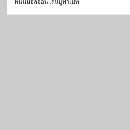
พนันบอลออนไลน์ยูฟ่าเบท