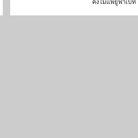
คงไม่แพ้ยูฟ่าเบท