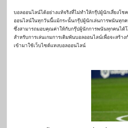
บอลออนไลน์ได้อย่างแท้จริงที่ไม่ทำให้กรุ๊ปผู้นักเสี่ยงโ
ออนไลน์ในทุกวันนี้แม้กระนั้นกรุ๊ปผู้นักเล่นการพนันท
ซึ่งสามารถมอบคุณค่าให้กับกรุ๊ปผู้นักการพนันทุกคนได
สำหรับการเล่นเกมการเดิมพันบอลออนไลน์เพื่อจะสร้างกำไ
เข้ามาใช้เว็บไซต์แทงบอลออนไลน์