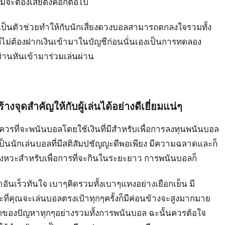
จะต้องเสียตังค์อีกต่อไป
เลยเป็นตัวช่วยทำให้กับนักเสี่ยงดวงบอลสามารถตกลงใจรวมทั้ง
ที่ไม่ต้องฝากเงินเข้ามาในบัญชีก่อนนั่นเองเป็นการทดลอง
่านหันเข้ามาร่วมเล่นผ่าน
้างจุดสำคัญให้กับผู้เล่นได้อย่างดีเยี่ยมแน่ๆ
มควรที่จะพนันบอลโดยใช้เงินที่มีสำหรับเพื่อการลงทุนพนันบอล
เป็นนักเล่นบอลที่มีสติสัมปชัญญะดีพอเพียง มีความฉลาดและก็
ังหวะสำหรับเพื่อการที่จะกินในระยะยาว การพนันบอลก็
ลาอันเร็วทันใจ เบาๆคิดรวมทั้งเบาๆแทงอย่างเยือกเย็น มี
วะที่คุณจะเล่นบอลตรงเป้าทุกๆครั้งก็มีค่อนข้างจะสูงมากมาย
งออกของปัญหาทุกๆอย่างรวมทั้งการพนันบอล ฉะนั้นควรต้อใจ