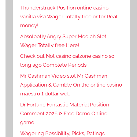
Thunderstruck Position online casino
vanilla visa Wager Totally free or for Real
money!
Absolootly Angry Super Moolah Slot
Wager Totally free Here!
Check out Not casino calzone casino so
long ago Complete Periods
Mr Cashman Video slot Mr Cashman
Application & Gamble On the online casino
maestro 1 dollar web
Dr Fortune Fantastic Material Position
Comment 2026 ᐈ Free Demo Online
game
Wagering Possibility, Picks, Ratings