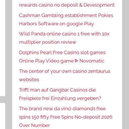
rewards casino no deposit & Development
Cashman Gambling establishment Pokies
Harbors Software on google Play
Wild Panda online casino 1 free with 10x
multiplier position review
Dolphins Pearl Free Casino slot games
Online Play Video game ᐈ Novomatic
The center of your own casino zentaurus
websites
Trifft man auf Gangbar Casinos die
Freispiele frei Einzahlung vergeben?
The brand new da vinci diamonds free
spins 150 fifty Free Spins No-deposit 2026
Over Number