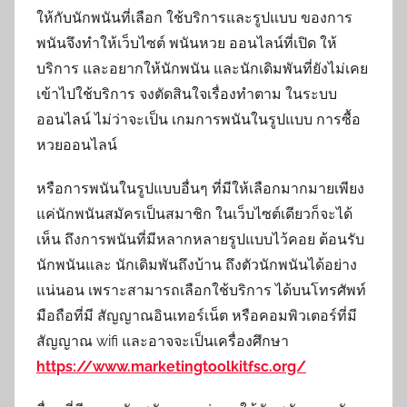
ให้กับนักพนันที่เลือก ใช้บริการและรูปแบบ ของการ
พนัน
จึงทำให้เว็บไซต์ พนันหวย ออนไลน์ที่เปิด ให้
บริการ และอยากให้นักพนัน และนักเดิมพันที่ยังไม่เคย
เข้าไปใช้บริการ จงตัดสินใจเรื่องทำตาม ในระบบ
ออนไลน์ ไม่ว่าจะเป็น เกมการพนันในรูปแบบ การซื้อ
หวยออนไลน์
หรือการพนันในรูปแบบอื่นๆ ที่มีให้เลือกมากมายเพียง
แค่นักพนันสมัครเป็นสมาชิก ในเว็บไซต์เดียวก็จะได้
เห็น ถึงการพนันที่มีหลากหลายรูปแบบไว้คอย ต้อนรับ
นักพนันและ นักเดิมพันถึงบ้าน ถึงตัวนักพนันได้อย่าง
แน่นอน เพราะสามารถเลือกใช้บริการ ได้บนโทรศัพท์
มือถือที่มี สัญญาณอินเทอร์เน็ต หรือคอมพิวเตอร์ที่มี
สัญญาณ wifi และอาจจะเป็นเครื่องศึกษา
https://www.marketingtoolkitfsc.org/