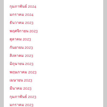
กุมภาพันธ์ 2024
มกราคม 2024
ธันวาคม 2023
พฤศจิกายน 2023
ตุลาคม 2023
กันยายน 2023
สิงหาคม 2023
มิถุนายน 2023
พฤษภาคม 2023
เมษายน 2023
มีนาคม 2023
กุมภาพันธ์ 2023
มกราคม 2023