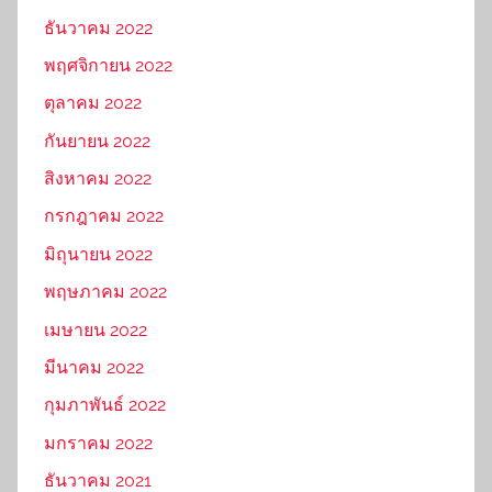
ธันวาคม 2022
พฤศจิกายน 2022
ตุลาคม 2022
กันยายน 2022
สิงหาคม 2022
กรกฎาคม 2022
มิถุนายน 2022
พฤษภาคม 2022
เมษายน 2022
มีนาคม 2022
กุมภาพันธ์ 2022
มกราคม 2022
ธันวาคม 2021