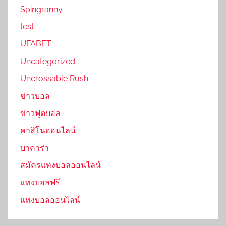
Spingranny
test
UFABET
Uncategorized
Uncrossable Rush
ข่าวบอล
ข่าวฟุตบอล
คาสิโนออนไลน์
บาคาร่า
สมัครแทงบอลออนไลน์
แทงบอลฟรี
แทงบอลออนไลน์