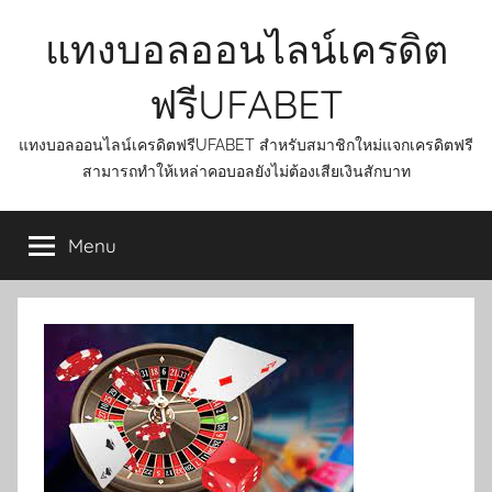
Skip
แทงบอลออนไลน์เครดิต
to
content
ฟรีUFABET
แทงบอลออนไลน์เครดิตฟรีUFABET สำหรับสมาชิกใหม่แจกเครดิตฟรี
สามารถทำให้เหล่าคอบอลยังไม่ต้องเสียเงินสักบาท
Menu