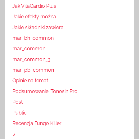
Jak VitaCardio Plus
Jakie efekty można
Jakie składniki zawiera
mar_bh_common
mar_common
mar_common_3
mar_pb_common
Opinie na temat
Podsumowanie: Tonosin Pro
Post
Public
Recenzja Fungo Killer
s