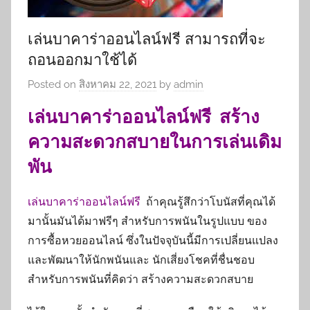
เล่นบาคาร่าออนไลน์ฟรี สามารถที่จะ
ถอนออกมาใช้ได้
Posted on
สิงหาคม 22, 2021
by
admin
เล่นบาคาร่าออนไลน์ฟรี สร้าง
ความสะดวกสบายในการเล่นเดิม
พัน
เล่นบาคาร่าออนไลน์ฟรี
ถ้าคุณรู้สึกว่าโบนัสที่คุณได้
มานั้นมันได้มาฟรีๆ
สำหรับการพนันในรูปแบบ ของ
การซื้อหวยออนไลน์ ซึ่งในปัจจุบันนี้มีการเปลี่ยนแปลง
และพัฒนาให้นักพนันและ นักเสี่ยงโชคที่ชื่นชอบ
สำหรับการพนันที่คิดว่า สร้างความสะดวกสบาย