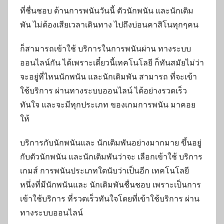
ที่ชื่นชอบ ด้านการพนันวันนี้ ตัวนักพนัน และนักเดิม
พัน ไม่ต้องเสียเวลาเดินทาง ไปถึงบ่อนคาสิโนทุกๆคน
ก็สามารถเข้าใช้ บริการในการพนันผ่าน ทางระบบ
ออนไลน์กัน ได้เพราะเดี๋ยวนี้เทคโนโลยี ก็ทันสมัยไม่ว่า
จะอยู่ที่ไหนนักพนัน และนักเดิมพัน สามารถ ที่จะเข้า
ใช้บริการ ผ่านทางระบบออนไลน์ ได้อย่างรวดเร็ว
ทันใจ และจะมีทุกประเภท ของเกมการพนัน มาคอย
ให้
บริการกับนักพนันและ นักเดิมพันอย่างมากมาย ขึ้นอยู่
กับตัวนักพนัน และนักเดิมพันว่าจะ เลือกเข้าใช้ บริการ
เกมส์ การพนันประเภทใด
นับว่าเป็นอีก เทคโนโลยี
หนึ่งที่มีนักพนันและ นักเดิมพันชื่นชอบ เพราะเป็นการ
เข้าใช้บริการ ที่รวดเร็วทันใจโดยที่เข้าใช้บริการ ผ่าน
ทางระบบออนไลน์