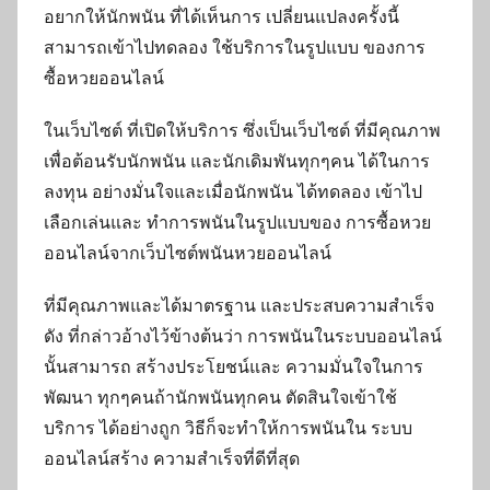
อยากให้นักพนัน ที่ได้เห็นการ เปลี่ยนแปลงครั้งนี้
สามารถเข้าไปทดลอง ใช้บริการในรูปแบบ ของการ
ซื้อหวยออนไลน์
ในเว็บไซต์ ที่เปิดให้บริการ ซึ่งเป็นเว็บไซต์ ที่มีคุณภาพ
เพื่อต้อนรับนักพนัน และนักเดิมพันทุกๆคน ได้ในการ
ลงทุน อย่างมั่นใจ
และเมื่อนักพนัน ได้ทดลอง เข้าไป
เลือกเล่นและ ทำการพนันในรูปแบบของ การซื้อหวย
ออนไลน์จากเว็บไซต์พนันหวยออนไลน์
ที่มีคุณภาพและได้มาตรฐาน และประสบความสำเร็จ
ดัง ที่กล่าวอ้างไว้ข้างต้นว่า การพนันในระบบออนไลน์
นั้นสามารถ สร้างประโยชน์และ ความมั่นใจในการ
พัฒนา ทุกๆคนถ้านักพนันทุกคน ตัดสินใจเข้าใช้
บริการ ได้อย่างถูก วิธีก็จะทำให้การพนันใน ระบบ
ออนไลน์สร้าง ความสำเร็จที่ดีที่สุด