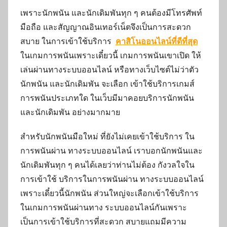
เพราะนักพนัน และนักเดิมพันทุก ๆ คนต้องมีโทรศัพท์
มือถือ และสัญญาณอินเทอร์เน็ตจึงเป็นการสะดวก
สบาย ในการเข้าใช้บริการ
คาสิโนออนไลน์ที่ดีที่สุด
ในเกมการพนันเพราะเดี๋ยวนี้ เกมการพนันเขาเปิด ให้
เล่นผ่านทางระบบออนไลน์ หรือทางเว็บไซต์ไม่ว่าตัว
นักพนัน และนักเดิมพัน จะเลือก เข้าใช้บริการเกมส์
การพนันประเภทใด ในเว็บมีมาคอยบริการนักพนัน
และนักเดิมพัน อย่างมากมาย
สำหรับนักพนันมือใหม่ ที่ยังไม่เคยเข้าใช้บริการ ใน
การพนันผ่าน ทางระบบออนไลน์ เราบอกนักพนันและ
นักเดิมพันทุก ๆ คนได้เลยว่าท่านไม่ต้อง กังวลใจใน
การเข้าใช้ บริการในการพนันผ่าน ทางระบบออนไลน์
เพราะเดี๋ยวนี้นักพนัน ส่วนใหญ่จะเลือกเข้าใช้บริการ
ในเกมการพนันผ่านทาง ระบบออนไลน์กันเพราะ
เป็นการเข้าใช้บริการที่สะดวก สบายแถมมีความ