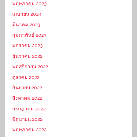
พฤษภาคม 2023
เมษายน 2023
มีนาคม 2023
กุมภาพันธ์ 2023
มกราคม 2023
ธันวาคม 2022
พฤศจิกายน 2022
ตุลาคม 2022
กันยายน 2022
สิงหาคม 2022
กรกฎาคม 2022
มิถุนายน 2022
พฤษภาคม 2022