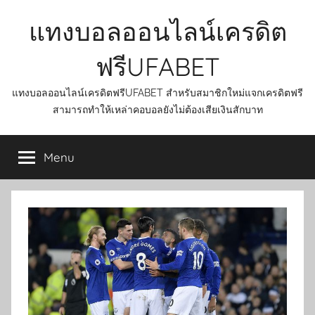
Skip
แทงบอลออนไลน์เครดิต
to
content
ฟรีUFABET
แทงบอลออนไลน์เครดิตฟรีUFABET สำหรับสมาชิกใหม่แจกเครดิตฟรี
สามารถทำให้เหล่าคอบอลยังไม่ต้องเสียเงินสักบาท
Menu