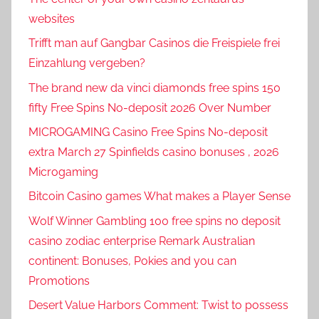
websites
Trifft man auf Gangbar Casinos die Freispiele frei
Einzahlung vergeben?
The brand new da vinci diamonds free spins 150
fifty Free Spins No-deposit 2026 Over Number
MICROGAMING Casino Free Spins No-deposit
extra March 27 Spinfields casino bonuses , 2026
Microgaming
Bitcoin Casino games What makes a Player Sense
Wolf Winner Gambling 100 free spins no deposit
casino zodiac enterprise Remark Australian
continent: Bonuses, Pokies and you can
Promotions
Desert Value Harbors Comment: Twist to possess