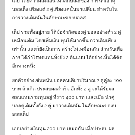
เต็ป โดยความเคลื่อนไหวลักษณะของ การนำเอาคู่
บอลเต็ง เพียงแต่ 2 คู่เพียงแค่นั้นมาเปลี่ยน สำหรับใน
การวางเดิมพันในลักษณะของบอลส
เต็ป รวมทั้งอยู่ภาย ใต้ข้อจำกัดของคู่ บอลอย่างต่ำ 2 คู่
เหมือนเดิม โดยเพิ่มเงิน ทุนให้มากขึ้น กว่าเดิมเพียง
เท่านั้น และก็ยังเป็นการ สร้างไม่เหมือนกัน สำหรับเพื่อ
การ ได้กำไรทดแทนทั้งยัง 2 ต้นแบบ ได้อย่างเห็นได้ชัด
อีกทางหนึ่ง
ยกตัวอย่างเช่นพนัน บอลคนเดียวปริมาณ 2 คู่คู่ละ 100
บาท ถ้าเกิด ประสบผลสำเร็จ อีกทั้ง 2 คู่ จะได้รับผล
ตอบแทนรวมทุนอยู่ ที่ราว 400 บาท เและเมื่อ นำคู่
บอลคู่เดิมทั้งยัง 2 คู่ มาวางเดิมพัน ในลักษณะของบ
อลสเต็ป
แบบอย่างเงินทุน 200 บาท เสมอกัน เมื่อประสบ ผล