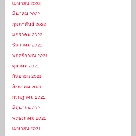
เมษายน 2022
มีนาคม 2022
กุมภาพันธ์ 2022
มกราคม 2022
ธันวาคม 2021
พฤศจิกายน 2021
ตุลาคม 2021
กันยายน 2021
สิงหาคม 2021
กรกฎาคม 2021
มิถุนายน 2021
พฤษภาคม 2021
เมษายน 2021