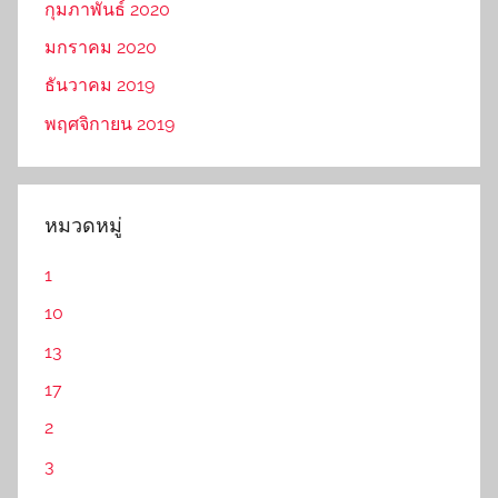
กุมภาพันธ์ 2020
มกราคม 2020
ธันวาคม 2019
พฤศจิกายน 2019
หมวดหมู่
1
10
13
17
2
3