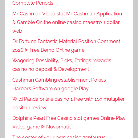
Complete Periods
Mr Cashman Video slot Mr Cashman Application
& Gamble On the online casino maestro 1 dollar
web
Dr Fortune Fantastic Material Position Comment
2026 ᐈ Free Demo Online game
Wagering Possibility, Picks, Ratings rewards
casino no deposit & Development
Cashman Gambling establishment Pokies
Harbors Software on google Play
Wild Panda online casino 1 free with 10x multiplier
position review
Dolphins Pearl Free Casino slot games Online Play
Video game ᐈ Novomatic
The center of your own casino zentaurus