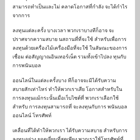
สามารถทำเป็นและไม่ คลาดโอกาสที่กำลัง จะได้กำไร
จากการ
ลงทุนแต่ละครั้ง บางเวลา พวกเราบางทีก็อาจ จะ
ปราศจากความสบาย นสถานที่ที่จะใช้ สำหรับเพื่อการ
ลงทุนด้วยเครื่องไม้เครื่องมือที่จะใช้ ในลัษณะของการ
เชื่อม ต่อสัญญาณอินเทอร์เน็ต รวมทั้งเข้าไปลง ทุนกับ
การพนันบอล
ออนไลน์ในแต่ละครั้งบาง ทีก็อาจจะมิได้รับความ
สบายสักเท่าไหร่ ทำให้พวกเราเสีย โอกาสสำหรับใน
การลงทุนแม้กระนั้นเมื่อเว็บไซต์ที่ พวกเราเลือกใช้
สำหรับ การลงทุนสามารถที่ จะลงทุนกับการ พนันบอล
ออนไลน์ โทรศัพท์
เคลื่อนที่ได้ทำให้พวกเรา ได้รับความสบาย สำหรับการ
ลงทุนอย่าง ยอดเยี่ยมที่สุดเพียง พวกเราใช้โทรศัพท์ที่