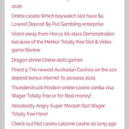
2026
Online casino Which baywatch slot have $5
Lowest Deposit $5 Put Gambling enterprise
Vision away from Horus All-stars Demonstration
because of the Merkur Totally free Slot & Video
game Review
Dragon shrine Online slots games
Finest 5 The newest Australian Casinos on the 100
deposit bonus internet To possess 2025
Thunderstruck Position online casino vanilla visa
Wager Totally free or for Real money!
Absolootly Angry Super Moolah Slot Wager
Totally free Here!
Check out Not casino calzone casino so long ago