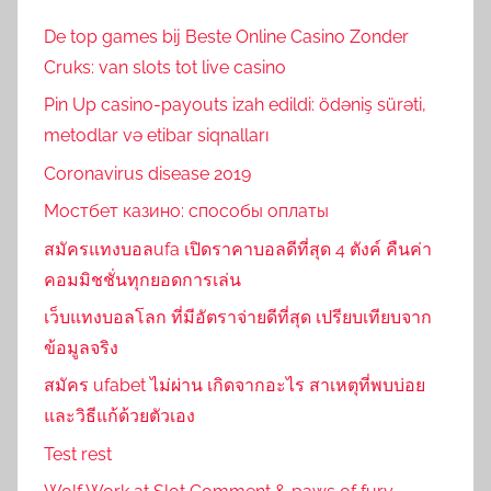
De top games bij Beste Online Casino Zonder
Cruks: van slots tot live casino
Pin Up casino-payouts izah edildi: ödəniş sürəti,
metodlar və etibar siqnalları
Coronavirus disease 2019
Мостбет казино: способы оплаты
สมัครแทงบอลufa เปิดราคาบอลดีที่สุด 4 ตังค์ คืนค่า
คอมมิชชั่นทุกยอดการเล่น
เว็บแทงบอลโลก ที่มีอัตราจ่ายดีที่สุด เปรียบเทียบจาก
ข้อมูลจริง
สมัคร ufabet ไม่ผ่าน เกิดจากอะไร สาเหตุที่พบบ่อย
และวิธีแก้ด้วยตัวเอง
Test rest