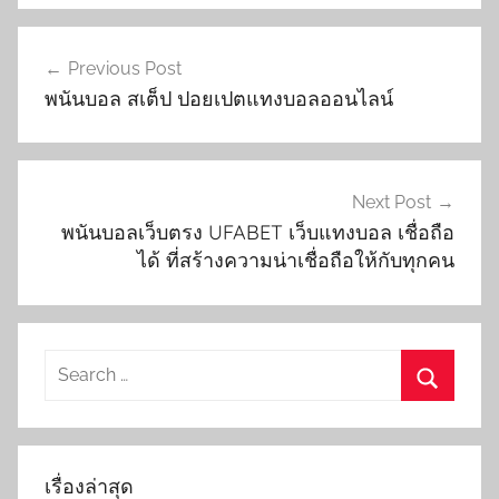
เมนู
Previous Post
นำทาง
พนันบอล สเต็ป ปอยเปตแทงบอลออนไลน์
เรื่อง
Next Post
พนันบอลเว็บตรง UFABET เว็บแทงบอล เชื่อถือ
ได้ ที่สร้างความน่าเชื่อถือให้กับทุกคน
Search
for:
Search
เรื่องล่าสุด