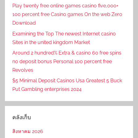
Play twenty free online games casino five,000+
100 percent free Casino games On the web Zero
Download
Examining the Top The newest Internet casino
Sites in the united kingdom Market
Around 2 hundred% Extra & casino 60 free spins
no deposit bonus Personal 100 percent free
Revolves
$5 Minimal Deposit Casinos Usa Greatest 5 Buck
Put Gambling enterprises 2024
คลังเก็บ
สิงหาคม 2026