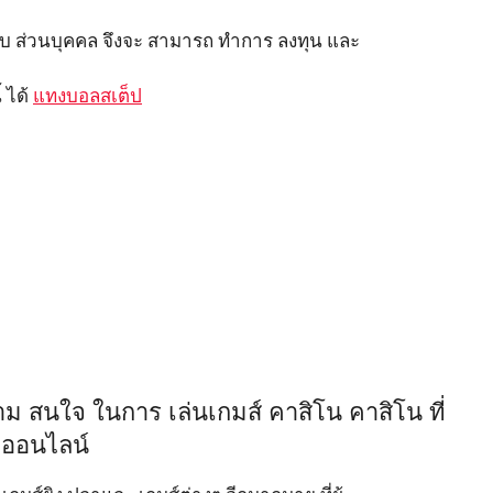
ชอบ ส่วนบุคคล จึงจะ สามารถ ทำการ ลงทุน และ
 ได้
แทงบอลสเต็ป
าม สนใจ ในการ เล่นเกมส์ คาสิโน คาสิโน ที่
ต ออนไลน์