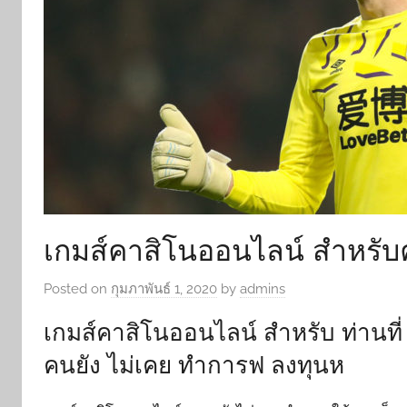
เกมส์คาสิโนออนไลน์ สำหรับ
Posted on
กุมภาพันธ์ 1, 2020
by
admins
เกมส์คาสิโนออนไลน์ สำหรับ ท่านที
คนยัง ไม่เคย ทำการฟ ลงทุนห