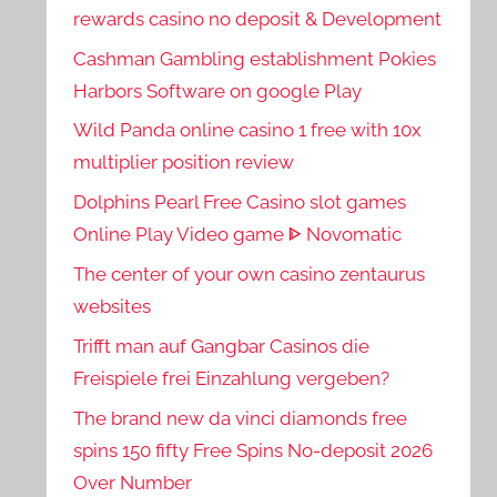
rewards casino no deposit & Development
Cashman Gambling establishment Pokies
Harbors Software on google Play
Wild Panda online casino 1 free with 10x
multiplier position review
Dolphins Pearl Free Casino slot games
Online Play Video game ᐈ Novomatic
The center of your own casino zentaurus
websites
Trifft man auf Gangbar Casinos die
Freispiele frei Einzahlung vergeben?
The brand new da vinci diamonds free
spins 150 fifty Free Spins No-deposit 2026
Over Number