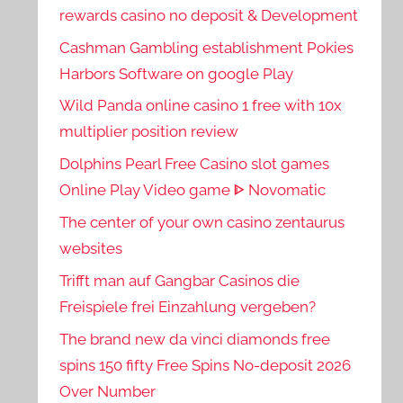
rewards casino no deposit & Development
Cashman Gambling establishment Pokies
Harbors Software on google Play
Wild Panda online casino 1 free with 10x
multiplier position review
Dolphins Pearl Free Casino slot games
Online Play Video game ᐈ Novomatic
The center of your own casino zentaurus
websites
Trifft man auf Gangbar Casinos die
Freispiele frei Einzahlung vergeben?
The brand new da vinci diamonds free
spins 150 fifty Free Spins No-deposit 2026
Over Number