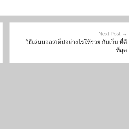
Next Post
วิธีเล่นบอลสเต็ปอย่างไรให้รวย กับเว็บ ที่ดี
ที่สุด