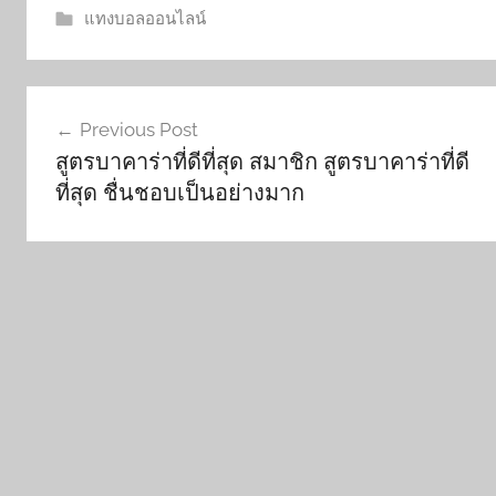
แทงบอลออนไลน์
เมนู
Previous Post
นำทาง
สูตรบาคาร่าที่ดีที่สุด สมาชิก สูตรบาคาร่าที่ดี
เรื่อง
ที่สุด ชื่นชอบเป็นอย่างมาก