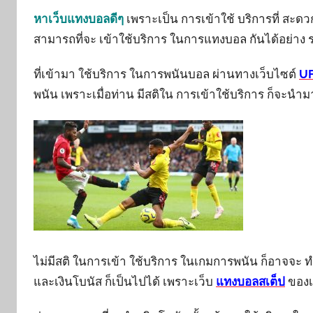
หาเว็บแทงบอลดีๆ
เพราะเป็น การเข้าใช้ บริการที่ สะด
สามารถที่จะ เข้าใช้บริการ ในการแทงบอล กันได้อย่าง 
ที่เข้ามา ใช้บริการ ในการพนันบอล ผ่านทางเว็บไซต์
U
พนัน เพราะเมื่อท่าน มีสติใน การเข้าใช้บริการ ก็จะนำม
ไม่มีสติ ในการเข้า ใช้บริการ ในเกมการพนัน ก็อาจจะ ท
และเงินโบนัส ก็เป็นไปได้
เพราะเว็บ
แทงบอลสเต็ป
ของเร