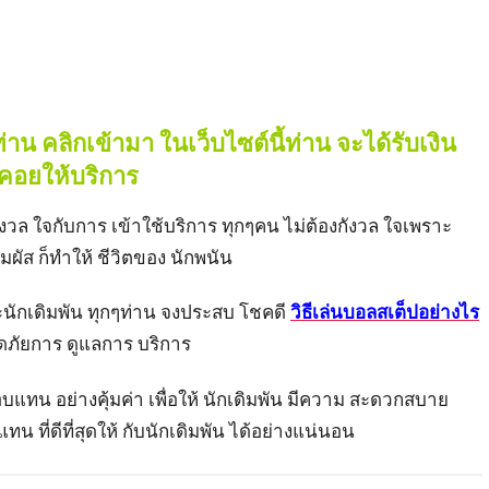
น คลิกเข้ามา ในเว็บไซต์นี้ท่าน จะได้รับเงิน
าคอยให้บริการ
งวล ใจกับการ เข้าใช้บริการ ทุกๆคน ไม่ต้องกังวล ใจเพราะ
มผัส ก็ทำให้ ชีวิตของ นักพนัน
ะนักเดิมพัน ทุกๆท่าน จงประสบ โชคดี
วิธีเล่นบอลสเต็ปอย่างไร
ภัยการ ดูแลการ บริการ
บแทน อย่างคุ้มค่า เพื่อให้ นักเดิมพัน มีความ สะดวกสบาย
 ที่ดีที่สุดให้ กับนักเดิมพัน ได้อย่างแน่นอน