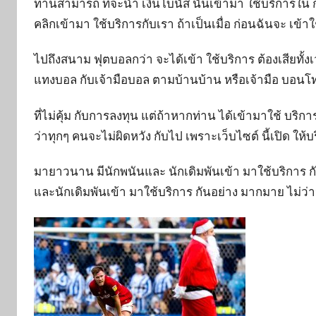
ท่านสามารถ ที่จะนำ เงินโบนัส นั้นเข้ามา ใช้บริการใน 
คลิกเข้ามา ใช้บริการกับเรา
ถ้าเป็นเมื่อ ก่อนฉันจะ เข้
ไปถึงสนาม ฟุตบอลกว่า จะได้เข้า ใช้บริการ ต้องเสียทั
แทงบอล กับเจ้ามือบอล ตามบ้านบ้าน หรือเจ้ามือ บอนโท
ที่ไม่คุ้ม กับการลงทุน แต่ถ้าหากท่าน ได้เข้ามาใช้ บร
ว่าทุกๆ คนจะไม่ผิดหวัง กับไป เพราะเว็บไซต์ นี้เปิด 
มายาวนาน มีนักพนันและ นักเดิมพันเข้า มาใช้บริการ
และนักเดิมพันเข้า มาใช้บริการ กันอย่าง มากมาย ไม่ว่