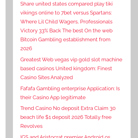
Share united states compared play tiki
vikings online to 7bet versus Spartans:
Where Lil Child Wagers, Professionals
Victory 33% Back The best On the web
Bitcoin Gambling establishment from
2026
Greatest Web vegas vip gold slot machine
based casinos United kingdom: Finest
Casino Sites Analyzed
Fafafa Gambling enterprise Application: Is
their Casino App legitimate
Trend Casino No deposit Extra Claim 30
beach life $1 deposit 2026 Totally free
Revolves
IGS and Aristocrat premier Android os