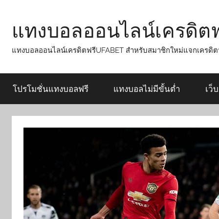
Skip
to
แทงบอลออนไลน์เครดิต
content
แทงบอลออนไลน์เครดิตฟรีUFABET สำหรับสมาชิกใหม่แจกเครดิตฟรี
โปรโมชั่นแทงบอลฟรี
แทงบอลไม่มีขั้นต่ำ
เว็