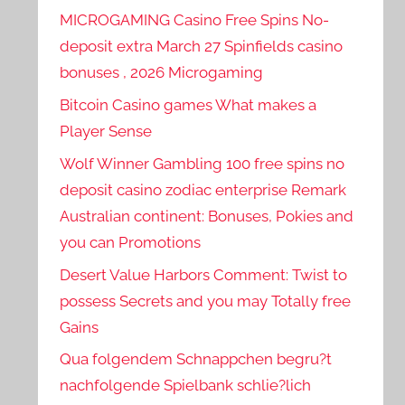
MICROGAMING Casino Free Spins No-
deposit extra March 27 Spinfields casino
bonuses , 2026 Microgaming
Bitcoin Casino games What makes a
Player Sense
Wolf Winner Gambling 100 free spins no
deposit casino zodiac enterprise Remark
Australian continent: Bonuses, Pokies and
you can Promotions
Desert Value Harbors Comment: Twist to
possess Secrets and you may Totally free
Gains
Qua folgendem Schnappchen begru?t
nachfolgende Spielbank schlie?lich