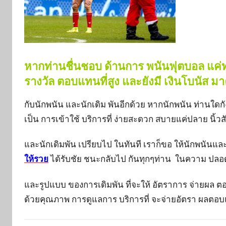
หากท่านชื่นชอบ ด้านการ พนันฟุตบอล แค่ท่า
รางวัล ตอบแทนที่สูง และยังมี เงินโบนัส ม
กับนักพนัน และนักเดิม พันอีกด้วย หากนักพนัน ท่านใดกั
เป็น การเข้าใช้ บริการที่ ง่ายสะดวก สบายแค่ปลาย นิ้วสั
และนักเดิมพัน เปรียบไป ในทันที เราก็ขอ ให้นักพนันแล
ให้รวย
ได้รับชัย ชนะกลับไป กันทุกๆท่าน
ในความ ปลอด
และรูปแบบ ของการเดิมพัน ที่จะให้ อัตราการ จ่ายผล ตอ
ด้วยคุณภาพ การดูแลการ บริการที่ จะจ่ายอัตรา ผลตอบแทน