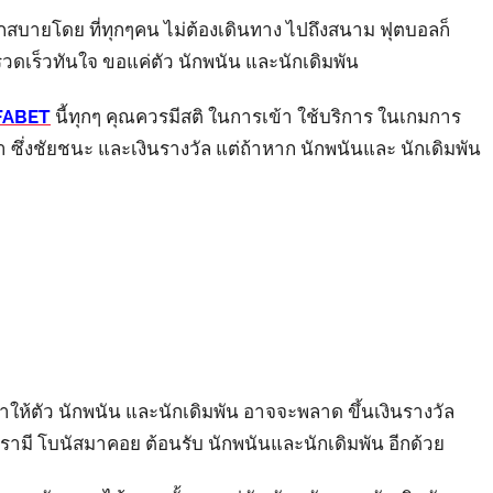
วกสบายโดย ที่ทุกๆคน ไม่ต้องเดินทาง ไปถึงสนาม ฟุตบอลก็
รวดเร็วทันใจ
ขอแค่ตัว นักพนัน และนักเดิมพัน
FABET
นี้ทุกๆ คุณควรมีสติ ในการเข้า ใช้บริการ ในเกมการ
า ซึ่งชัยชนะ และเงินรางวัล แต่ถ้าหาก นักพนันและ นักเดิมพัน
ำให้ตัว นักพนัน และนักเดิมพัน อาจจะพลาด ขึ้นเงินรางวัล
ามี โบนัสมาคอย ต้อนรับ นักพนันและนักเดิมพัน อีกด้วย