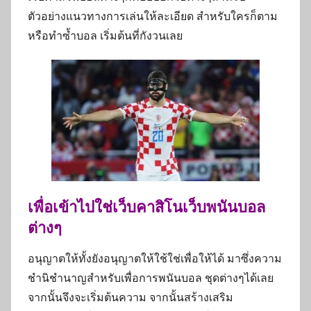
ตัวอย่างแนวทางการเล่นให้ละเอียด สำหรับใครก็ตาม
หรือทำซ้ำบอล เริ่มต้นที่กังวนเลย
เพื่อเข้าไปใช่เว็บคาสิโนเว็บพนันบอล
ต่างๆ
อนุญาตให้ทั้งยังอนุญาตให้ใช้ใช่เพื่อให้ได้ มาซึ่งความ
ชำนิชำนาญสำหรับเพื่อการพนันบอล ชุดต่างๆได้เลย
จากนั้นจึงจะเริ่มต้นความ จากนั้นสร้างเสริม