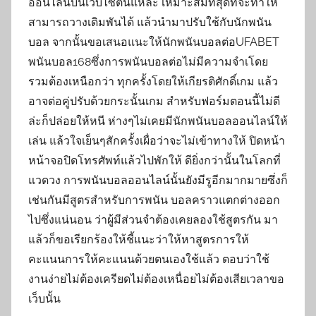
ออนไลน์บนเว็บไซต์นี่แหละ เหมาะสมที่สุดที่จะทำให้
สามารถวางเดิมพันได้ แล้วนำมาปรับใช้กับนักพนัน
บอล จากนั้นขอเสนอแนะให้นักพนันบอลต่อUFABET
พนันบอล168ซึ่งการพนันบอลต่อไม่มีความจำเโดย
รวมต้องเหนือกว่า ทุกครั้งโดยให้เกียรติศักดิ์เกม แล้ว
อาจต่อคู่ปรับด้วยกระนั้นเกม สำหรับฟอร์มตอนนี้ไม่ดี
ล่ะก็ปล่อยให้หนี ห่างๆไม่เคยมีนักพนันบอลออนไลน์ให้
เล่น แล้วใจเย็นๆสักครั้งเผื่อว่าจะไม่เข้าทางให้ ปิดหน้า
หน้าจอปิดโทรศัพท์แล้วไปพักให้ ดียิ่งกว่านั้นในโลกที่
แวดวง การพนันบอลออนไลน์นั้นยังมีรูอีกมากมายซึ่งก็
เช่นกันมีสูตรสำหรับการพนัน บอลคราวแตกต่างออก
ไปซึ่งแน่นอน ว่าผู้มีส่วนจำต้องเคยลองใช้สูตรกัน มา
แล้วก็ขอเรียกร้องให้ชี้แนะว่าให้หาสูตรการให้
คะแนนการให้คะแนนด้วยตนเองใช้แล้ว ตอบว่าใช้
งานง่ายไม่ต้องเครียดไม่ต้องเหนื่อยไม่ต้องเสียเวลาขอ
เว็บนั้น