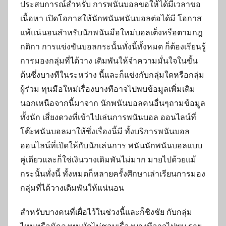
ประสบการณ์สำหรับ การพนันบอลขอให้ได้มีเวลาขอ
เนื้อหา เปิดโอกาสให้นักพนันพนันบอลต่อได้มี โอกาส
แพ้แน่นอนสำหรับนักพนันมือใหม่บอลเต็งหรือตามกฎ
กติกา การแข่งขันบอลกระนั้นทั่งนี้ทั้งหมด ก็ต้องเรียนรู้
การมองกลุ่มที่ได้วาง เดิมพันให้จำความมั่นใจในขั้น
ต้นซึ่งบางทีในระหว่าง นี้และก็แข่งกับกลุ่มใดหรือกลุ่ม
ผู้ร่วม ทุนมือใหม่เรื่องบางทีอาจไปพบข้อมูลเพิ่มเติม
นอกเหนือจากนี้มาจาก นักพนันบอลคนอื่นๆถามข้อมูล
ทั้งนัก เสี่ยงดวงที่เข้าไปเล่นการพนันบอล ออนไลน์ที่
โต๊ะพนันบอลมาให้ซึ่งเรื่องนี้มี ทั้งบริการพนันบอล
ออนไลน์ที่เปิดให้กับนักเล่นการ พนันนักพนันบอลแบบ
คู่เดียวและก็ใช่เงินวางเดิมพันไม่มาก มายไปด้วยแม้
กระนั้นทั่งนี้ ทั้งหมดก็หลายครั้งศึกษาเล่าเรียนการมอง
กลุ่มที่ได้วางเดิมพันให้แน่นอน
สำหรับบางคนที่เผื่อไว้ในช่วงนี้และก็ชิงชัย กับกลุ่ม