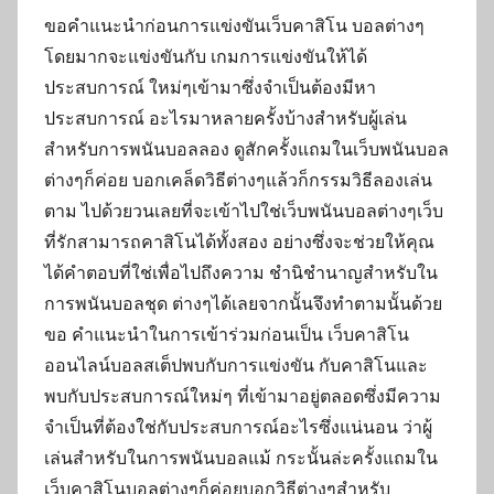
ขอคำแนะนำก่อนการแข่งขันเว็บคาสิโน บอลต่างๆ
โดยมากจะแข่งขันกับ เกมการแข่งขันให้ได้
ประสบการณ์ ใหม่ๆเข้ามาซึ่งจำเป็นต้องมีหา
ประสบการณ์ อะไรมาหลายครั้งบ้างสำหรับผู้เล่น
สำหรับการพนันบอลลอง ดูสักครั้งแถมในเว็บพนันบอล
ต่างๆก็ค่อย บอกเคล็ดวิธีต่างๆแล้วก็กรรมวิธีลองเล่น
ตาม ไปด้วยวนเลยที่จะเข้าไปใช่เว็บพนันบอลต่างๆเว็บ
ที่รักสามารถคาสิโนได้ทั้งสอง อย่างซึ่งจะช่วยให้คุณ
ได้คำตอบที่ใช่เพื่อไปถึงความ ชำนิชำนาญสำหรับใน
การพนันบอลชุด ต่างๆได้เลยจากนั้นจึงทำตามนั้นด้วย
ขอ คำแนะนำในการเข้าร่วมก่อนเป็น เว็บคาสิโน
ออนไลน์บอลสเต็ปพบกับการแข่งขัน กับคาสิโนและ
พบกับประสบการณ์ใหม่ๆ ที่เข้ามาอยู่ตลอดซึ่งมีความ
จำเป็นที่ต้องใช่กับประสบการณ์อะไรซึ่งแน่นอน ว่าผู้
เล่นสำหรับในการพนันบอลแม้ กระนั้นล่ะครั้งแถมใน
เว็บคาสิโนบอลต่างๆก็ค่อยบอกวิธีต่างๆสำหรับ