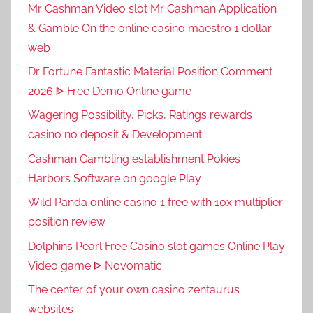
Mr Cashman Video slot Mr Cashman Application
& Gamble On the online casino maestro 1 dollar
web
Dr Fortune Fantastic Material Position Comment
2026 ᐈ Free Demo Online game
Wagering Possibility, Picks, Ratings rewards
casino no deposit & Development
Cashman Gambling establishment Pokies
Harbors Software on google Play
Wild Panda online casino 1 free with 10x multiplier
position review
Dolphins Pearl Free Casino slot games Online Play
Video game ᐈ Novomatic
The center of your own casino zentaurus
websites