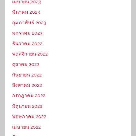
เมษายน 2023
มีนาคม 2023
กุมภาพันธ์ 2023
มกราคม 2023
ธันวาคม 2022
พฤศจิกายน 2022
ตุลาคม 2022
กันยายน 2022
สิงหาคม 2022
กรกฎาคม 2022
มิถุนายน 2022
พฤษภาคม 2022
เมษายน 2022