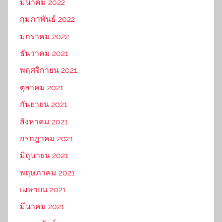
มีนาคม 2022
กุมภาพันธ์ 2022
มกราคม 2022
ธันวาคม 2021
พฤศจิกายน 2021
ตุลาคม 2021
กันยายน 2021
สิงหาคม 2021
กรกฎาคม 2021
มิถุนายน 2021
พฤษภาคม 2021
เมษายน 2021
มีนาคม 2021