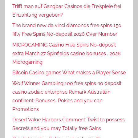
Trifft man auf Gangbar Casinos die Freispiele frei
Einzahlung vergeben?
The brand new da vinci diamonds free spins 150
fifty Free Spins No-deposit 2026 Over Number
MICROGAMING Casino Free Spins No-deposit
extra March 27 Spinfields casino bonuses , 2026
Microgaming
Bitcoin Casino games What makes a Player Sense
Wolf Winner Gambling 100 free spins no deposit
casino zodiac enterprise Remark Australian
continent: Bonuses, Pokies and you can
Promotions
Desert Value Harbors Comment: Twist to possess
Secrets and you may Totally free Gains