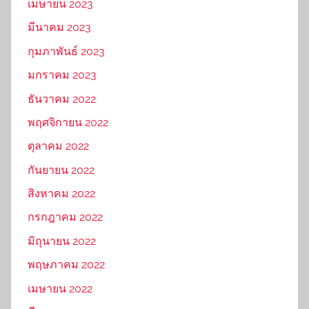
เมษายน 2023
มีนาคม 2023
กุมภาพันธ์ 2023
มกราคม 2023
ธันวาคม 2022
พฤศจิกายน 2022
ตุลาคม 2022
กันยายน 2022
สิงหาคม 2022
กรกฎาคม 2022
มิถุนายน 2022
พฤษภาคม 2022
เมษายน 2022