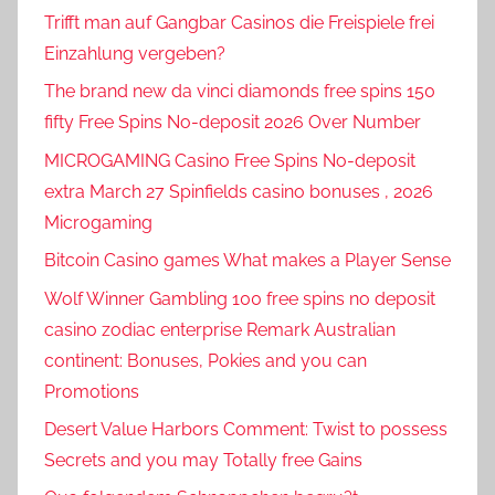
Trifft man auf Gangbar Casinos die Freispiele frei
Einzahlung vergeben?
The brand new da vinci diamonds free spins 150
fifty Free Spins No-deposit 2026 Over Number
MICROGAMING Casino Free Spins No-deposit
extra March 27 Spinfields casino bonuses , 2026
Microgaming
Bitcoin Casino games What makes a Player Sense
Wolf Winner Gambling 100 free spins no deposit
casino zodiac enterprise Remark Australian
continent: Bonuses, Pokies and you can
Promotions
Desert Value Harbors Comment: Twist to possess
Secrets and you may Totally free Gains