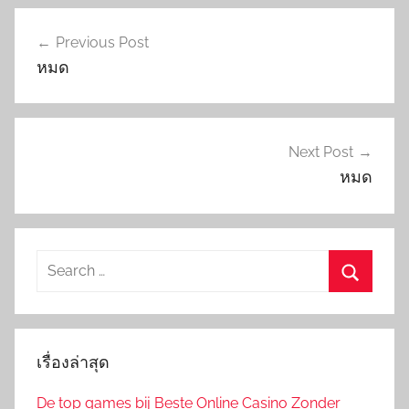
เมนู
Previous Post
นำทาง
หมด
เรื่อง
Next Post
หมด
Search
for:
Search
เรื่องล่าสุด
De top games bij Beste Online Casino Zonder