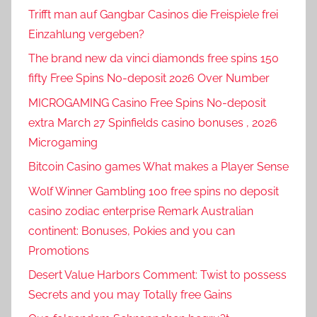
Trifft man auf Gangbar Casinos die Freispiele frei
Einzahlung vergeben?
The brand new da vinci diamonds free spins 150
fifty Free Spins No-deposit 2026 Over Number
MICROGAMING Casino Free Spins No-deposit
extra March 27 Spinfields casino bonuses , 2026
Microgaming
Bitcoin Casino games What makes a Player Sense
Wolf Winner Gambling 100 free spins no deposit
casino zodiac enterprise Remark Australian
continent: Bonuses, Pokies and you can
Promotions
Desert Value Harbors Comment: Twist to possess
Secrets and you may Totally free Gains