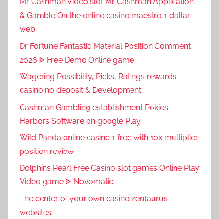
Mr Cashman Video slot Mr Cashman Application
& Gamble On the online casino maestro 1 dollar
web
Dr Fortune Fantastic Material Position Comment
2026 ᐈ Free Demo Online game
Wagering Possibility, Picks, Ratings rewards
casino no deposit & Development
Cashman Gambling establishment Pokies
Harbors Software on google Play
Wild Panda online casino 1 free with 10x multiplier
position review
Dolphins Pearl Free Casino slot games Online Play
Video game ᐈ Novomatic
The center of your own casino zentaurus
websites