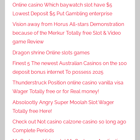
Online casino Which baywatch slot have $5
Lowest Deposit $5 Put Gambling enterprise
Vision away from Horus All-stars Demonstration
because of the Merkur Totally free Slot & Video
game Review
Dragon shrine Online slots games
Finest 5 The newest Australian Casinos on the 100
deposit bonus internet To possess 2025
Thunderstruck Position online casino vanilla visa
Wager Totally free or for Real money!
Absolootly Angry Super Moolah Slot Wager
Totally free Here!
Check out Not casino calzone casino so long ago
Complete Periods