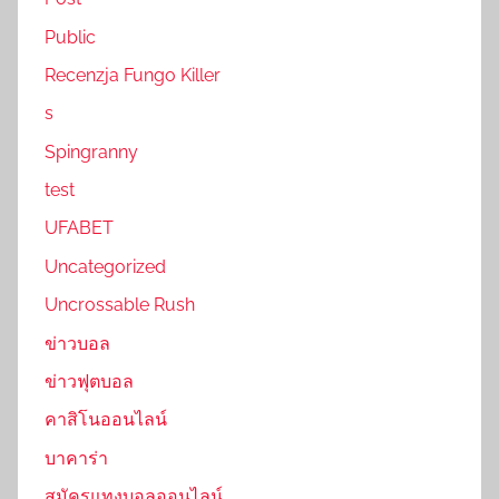
Public
Recenzja Fungo Killer
s
Spingranny
test
UFABET
Uncategorized
Uncrossable Rush
ข่าวบอล
ข่าวฟุตบอล
คาสิโนออนไลน์
บาคาร่า
สมัครแทงบอลออนไลน์