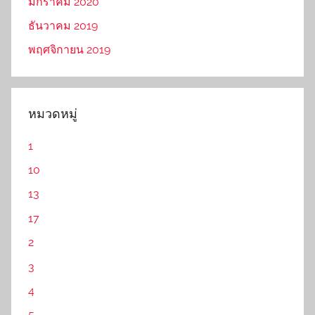
มกราคม 2020
ธันวาคม 2019
พฤศจิกายน 2019
หมวดหมู่
1
10
13
17
2
3
4
5