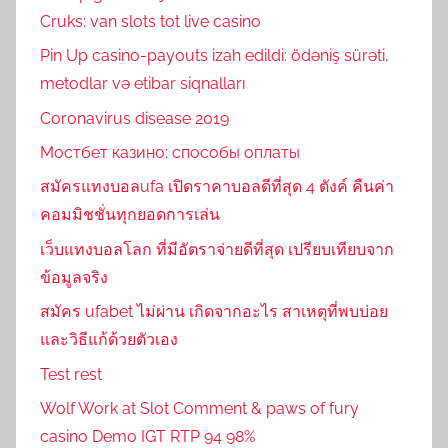
Cruks: van slots tot live casino
Pin Up casino-payouts izah edildi: ödəniş sürəti,
metodlar və etibar siqnalları
Coronavirus disease 2019
Мостбет казино: способы оплаты
สมัครแทงบอลufa เปิดราคาบอลดีที่สุด 4 ตังค์ คืนค่า
คอมมิชชั่นทุกยอดการเล่น
เว็บแทงบอลโลก ที่มีอัตราจ่ายดีที่สุด เปรียบเทียบจาก
ข้อมูลจริง
สมัคร ufabet ไม่ผ่าน เกิดจากอะไร สาเหตุที่พบบ่อย
และวิธีแก้ด้วยตัวเอง
Test rest
Wolf Work at Slot Comment & paws of fury
casino Demo IGT RTP 94 98%