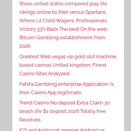
Share united states compared play tiki
vikings online to 7bet versus Spartans:
Where Lil Child Wagers, Professionals
Victory 33% Back The best On the web
Bitcoin Gambling establishment from
2026
Greatest Web vegas vip gold slot machine
based casinos United kingdom: Finest
Casino Sites Analyzed
Fafafa Gambling enterprise Application: Is
their Casino App legitimate
Trend Casino No deposit Extra Claim 30
beach life $1 deposit 2026 Totally free
Revolves
IGS and Aristocrat premier Android os