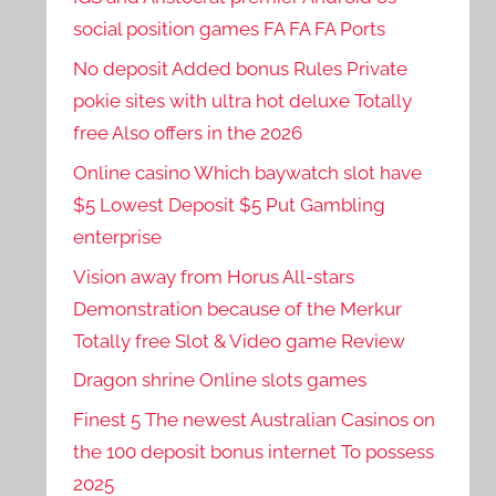
social position games FA FA FA Ports
No deposit Added bonus Rules Private
pokie sites with ultra hot deluxe Totally
free Also offers in the 2026
Online casino Which baywatch slot have
$5 Lowest Deposit $5 Put Gambling
enterprise
Vision away from Horus All-stars
Demonstration because of the Merkur
Totally free Slot & Video game Review
Dragon shrine Online slots games
Finest 5 The newest Australian Casinos on
the 100 deposit bonus internet To possess
2025