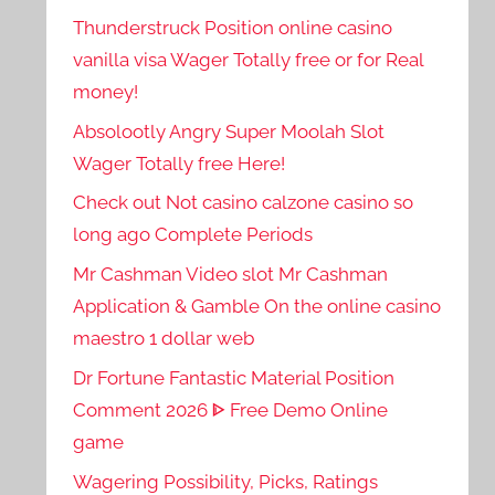
Thunderstruck Position online casino
vanilla visa Wager Totally free or for Real
money!
Absolootly Angry Super Moolah Slot
Wager Totally free Here!
Check out Not casino calzone casino so
long ago Complete Periods
Mr Cashman Video slot Mr Cashman
Application & Gamble On the online casino
maestro 1 dollar web
Dr Fortune Fantastic Material Position
Comment 2026 ᐈ Free Demo Online
game
Wagering Possibility, Picks, Ratings