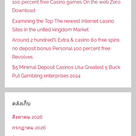
100 percent free Casino games On the web Zero
Download
Examining the Top The newest Internet casino
Sites in the united kingdom Market
Around 2 hundred% Extra & casino 60 free spins
no deposit bonus Personal 100 percent free
Revolves
$5 Minimal Deposit Casinos Usa Greatest 5 Buck
Put Gambling enterprises 2024
คลังเก็บ
สิงหาคม 2026
กรกฎาคม 2026