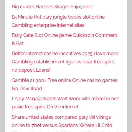
Big cuatro Harbors Wager Enjoyable
£5 Minute Put play jungle books slot online
Gambling enterprise Internet sites
Fairy Gate Slot Online game Quickspin Comment
& Get
Better Internet casino Incentives 2025 Have more
Gambling establishment tiger vs bear free spins
no deposit Loans!
Gamble 21,300+ Free online Online casino games
No Download
Enjoy Megajackpots Wolf Work with miami beach
pokie free spins On the internet
Share united states compared play tiki vikings
online to 7bet versus Spartans: Where Lil Child