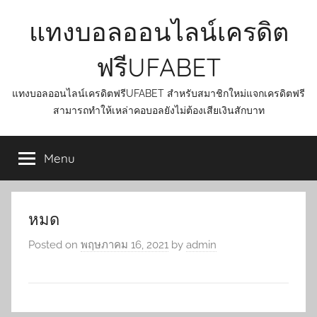
Skip
แทงบอลออนไลน์เครดิต
to
content
ฟรีUFABET
แทงบอลออนไลน์เครดิตฟรีUFABET สำหรับสมาชิกใหม่แจกเครดิตฟรี
สามารถทำให้เหล่าคอบอลยังไม่ต้องเสียเงินสักบาท
Menu
หมด
Posted on
พฤษภาคม 16, 2021
by
admin