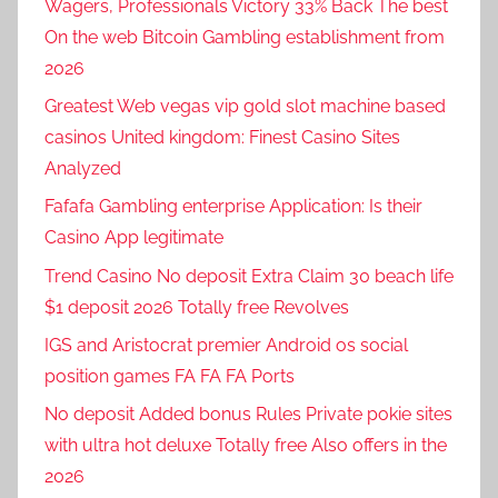
Wagers, Professionals Victory 33% Back The best
On the web Bitcoin Gambling establishment from
2026
Greatest Web vegas vip gold slot machine based
casinos United kingdom: Finest Casino Sites
Analyzed
Fafafa Gambling enterprise Application: Is their
Casino App legitimate
Trend Casino No deposit Extra Claim 30 beach life
$1 deposit 2026 Totally free Revolves
IGS and Aristocrat premier Android os social
position games FA FA FA Ports
No deposit Added bonus Rules Private pokie sites
with ultra hot deluxe Totally free Also offers in the
2026