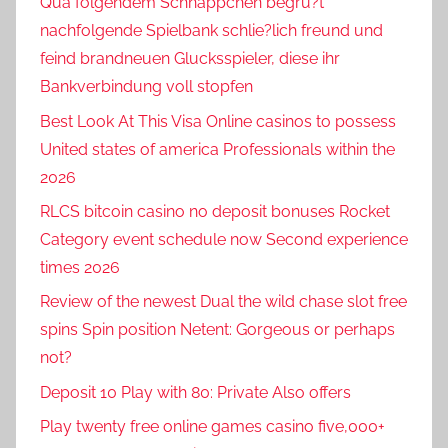
Qua folgendem Schnappchen begru?t
nachfolgende Spielbank schlie?lich freund und
feind brandneuen Glucksspieler, diese ihr
Bankverbindung voll stopfen
Best Look At This Visa Online casinos to possess
United states of america Professionals within the
2026
RLCS bitcoin casino no deposit bonuses Rocket
Category event schedule now Second experience
times 2026
Review of the newest Dual the wild chase slot free
spins Spin position Netent: Gorgeous or perhaps
not?
Deposit 10 Play with 80: Private Also offers
Play twenty free online games casino five,000+