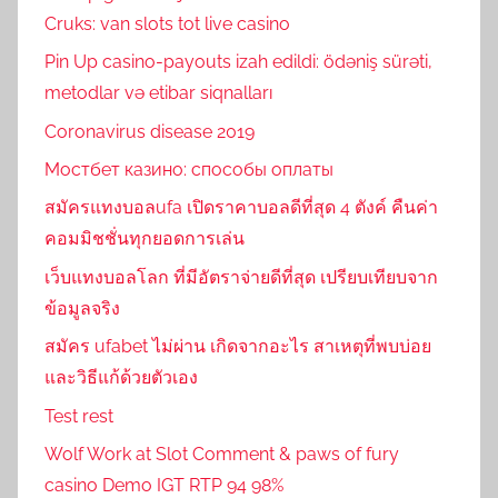
Cruks: van slots tot live casino
Pin Up casino-payouts izah edildi: ödəniş sürəti,
metodlar və etibar siqnalları
Coronavirus disease 2019
Мостбет казино: способы оплаты
สมัครแทงบอลufa เปิดราคาบอลดีที่สุด 4 ตังค์ คืนค่า
คอมมิชชั่นทุกยอดการเล่น
เว็บแทงบอลโลก ที่มีอัตราจ่ายดีที่สุด เปรียบเทียบจาก
ข้อมูลจริง
สมัคร ufabet ไม่ผ่าน เกิดจากอะไร สาเหตุที่พบบ่อย
และวิธีแก้ด้วยตัวเอง
Test rest
Wolf Work at Slot Comment & paws of fury
casino Demo IGT RTP 94 98%