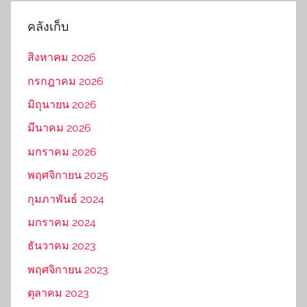
คลังเก็บ
สิงหาคม 2026
กรกฎาคม 2026
มิถุนายน 2026
มีนาคม 2026
มกราคม 2026
พฤศจิกายน 2025
กุมภาพันธ์ 2024
มกราคม 2024
ธันวาคม 2023
พฤศจิกายน 2023
ตุลาคม 2023