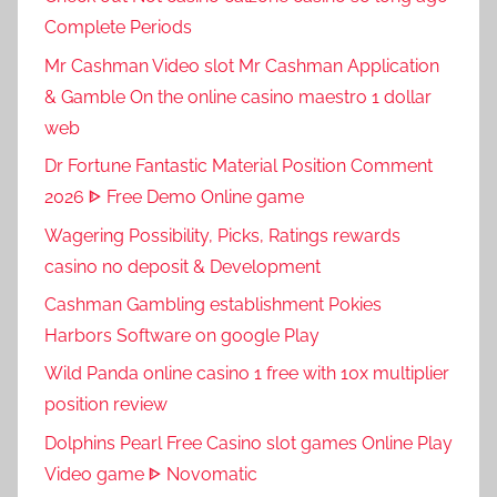
Complete Periods
Mr Cashman Video slot Mr Cashman Application
& Gamble On the online casino maestro 1 dollar
web
Dr Fortune Fantastic Material Position Comment
2026 ᐈ Free Demo Online game
Wagering Possibility, Picks, Ratings rewards
casino no deposit & Development
Cashman Gambling establishment Pokies
Harbors Software on google Play
Wild Panda online casino 1 free with 10x multiplier
position review
Dolphins Pearl Free Casino slot games Online Play
Video game ᐈ Novomatic