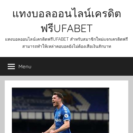
Skip
แทงบอลออนไลน์เครดิต
to
content
ฟรีUFABET
แทงบอลออนไลน์เครดิตฟรีUFABET สำหรับสมาชิกใหม่แจกเครดิตฟรี
สามารถทำให้เหล่าคอบอลยังไม่ต้องเสียเงินสักบาท
Menu