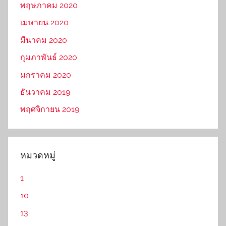
พฤษภาคม 2020
เมษายน 2020
มีนาคม 2020
กุมภาพันธ์ 2020
มกราคม 2020
ธันวาคม 2019
พฤศจิกายน 2019
หมวดหมู่
1
10
13