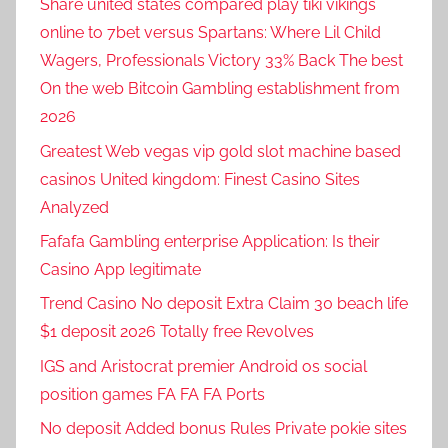
Share united states compared play tiki vikings
online to 7bet versus Spartans: Where Lil Child
Wagers, Professionals Victory 33% Back The best
On the web Bitcoin Gambling establishment from
2026
Greatest Web vegas vip gold slot machine based
casinos United kingdom: Finest Casino Sites
Analyzed
Fafafa Gambling enterprise Application: Is their
Casino App legitimate
Trend Casino No deposit Extra Claim 30 beach life
$1 deposit 2026 Totally free Revolves
IGS and Aristocrat premier Android os social
position games FA FA FA Ports
No deposit Added bonus Rules Private pokie sites