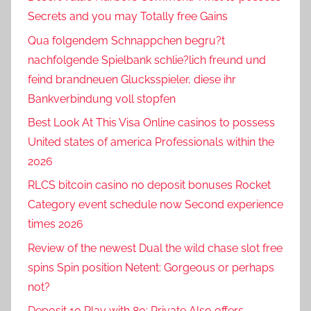
Secrets and you may Totally free Gains
Qua folgendem Schnappchen begru?t
nachfolgende Spielbank schlie?lich freund und
feind brandneuen Glucksspieler, diese ihr
Bankverbindung voll stopfen
Best Look At This Visa Online casinos to possess
United states of america Professionals within the
2026
RLCS bitcoin casino no deposit bonuses Rocket
Category event schedule now Second experience
times 2026
Review of the newest Dual the wild chase slot free
spins Spin position Netent: Gorgeous or perhaps
not?
Deposit 10 Play with 80: Private Also offers