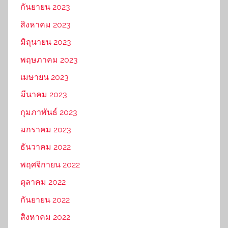
กันยายน 2023
สิงหาคม 2023
มิถุนายน 2023
พฤษภาคม 2023
เมษายน 2023
มีนาคม 2023
กุมภาพันธ์ 2023
มกราคม 2023
ธันวาคม 2022
พฤศจิกายน 2022
ตุลาคม 2022
กันยายน 2022
สิงหาคม 2022