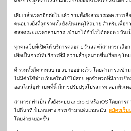
ต้องการ สูงที่สุดให้แก่นักแทง บอลออนไลน์ทุกคนโดย ที
เสียเวล่ำเวลาอีกต่อไปแล้ว รวมทั้งยังสามารถลด การเสี
คนอย่างยิ่งที่สุดรวมทั้ง ยังเป็นเหตุให้สบาย สำหรับเพื่อก
ตลอดระยะเวลาสามารถ เข้ามาได้กำไรได้ตลอด 1 วันเป็
ทุกคนเว็บที่เปิดให้ บริการตลอด 1 วันและก็สามารถเลือก 
เพื่อเป็นการให้บริการที่มี ความล้ำยุคมากขึ้นเรื่อย 
ดี รวมทั้งมีความสบาย สบายอย่างเร็ว โดยสามารถเข้ามา
ไม่มีค่าใช้จ่าย กับเครื่องใช้ไม้สอย ทุกจำพวกที่มีการเ
ออนไลน์ยูฟ่าเบทที่นี้ มีการปรับปรุงโปรแกรม คอมพิวเตอร
สามารถทำเป็น ทั้งยังระบบ android หรือ iOS โดยการดา
ไม่กี่นาทีเป็นหนทาง การเข้ามาเล่นเกมพนัน
สมัครเว็บ
โดยง่าย เยอะขึ้น