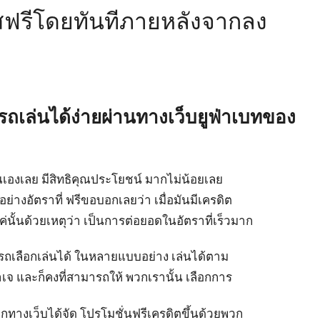
นัสฟรีโดยทันทีภายหลังจากลง
รถเล่นได้ง่ายผ่านทางเว็บยูฟ่าเบทของ
ุณเองเลย มีสิทธิคุณประโยชน์ มากไม่น้อยเลย
่างอัตราที่ ฟรีขอบอกเลยว่า เมื่อมันมีเครดิต
นั้นด้วยเหตุว่า เป็นการต่อยอดในอัตราที่เร็วมาก
รถเลือกเล่นได้ ในหลายแบบอย่าง เล่นได้ตาม
จ และก็คงที่สามารถให้ พวกเรานั้น เลือกการ
ากทางเว็บได้จัด โปรโมชั่นฟรีเครดิตขึ้นด้วยพวก