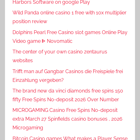
Harbors Software on google Play
Wild Panda online casino 1 free with 10x multiplier
position review
Dolphins Pearl Free Casino slot games Online Play
Video game ᐈ Novomatic
The center of your own casino zentaurus
websites
Trifft man auf Gangbar Casinos die Freispiele frei
Einzahlung vergeben?
The brand new da vinci diamonds free spins 150
fifty Free Spins No-deposit 2026 Over Number
MICROGAMING Casino Free Spins No-deposit
extra March 27 Spinfields casino bonuses , 2026
Microgaming
Bitcoin Casino games What makes a Player Sense