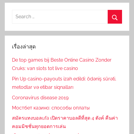
Search
for:
Search
เรื่องล่าสุด
De top games bij Beste Online Casino Zonder
Cruks: van slots tot live casino
Pin Up casino-payouts izah edildi: ödəniş sürəti,
metodlar və etibar siqnalları
Coronavirus disease 2019
Мостбет казино: способы оплаты
สมัครแทงบอลufa เปิดราคาบอลดีที่สุด 4 ตังค์ คืนค่า
คอมมิชชั่นทุกยอดการเล่น