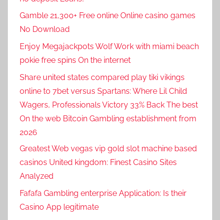
Gamble 21,300+ Free online Online casino games
No Download
Enjoy Megajackpots Wolf Work with miami beach
pokie free spins On the internet
Share united states compared play tiki vikings
online to 7bet versus Spartans: Where Lil Child
Wagers, Professionals Victory 33% Back The best
On the web Bitcoin Gambling establishment from
2026
Greatest Web vegas vip gold slot machine based
casinos United kingdom: Finest Casino Sites
Analyzed
Fafafa Gambling enterprise Application: Is their
Casino App legitimate