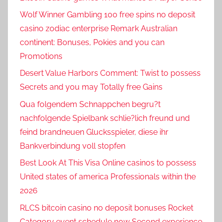
Wolf Winner Gambling 100 free spins no deposit
casino zodiac enterprise Remark Australian
continent: Bonuses, Pokies and you can
Promotions
Desert Value Harbors Comment: Twist to possess
Secrets and you may Totally free Gains
Qua folgendem Schnappchen begru?t
nachfolgende Spielbank schlie?lich freund und
feind brandneuen Glucksspieler, diese ihr
Bankverbindung voll stopfen
Best Look At This Visa Online casinos to possess
United states of america Professionals within the
2026
RLCS bitcoin casino no deposit bonuses Rocket
Category event schedule now Second experience