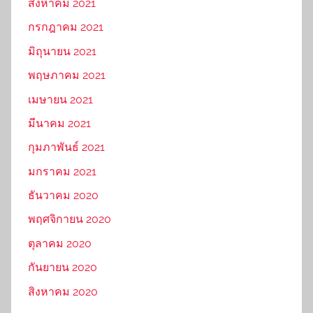
สิงหาคม 2021
กรกฎาคม 2021
มิถุนายน 2021
พฤษภาคม 2021
เมษายน 2021
มีนาคม 2021
กุมภาพันธ์ 2021
มกราคม 2021
ธันวาคม 2020
พฤศจิกายน 2020
ตุลาคม 2020
กันยายน 2020
สิงหาคม 2020