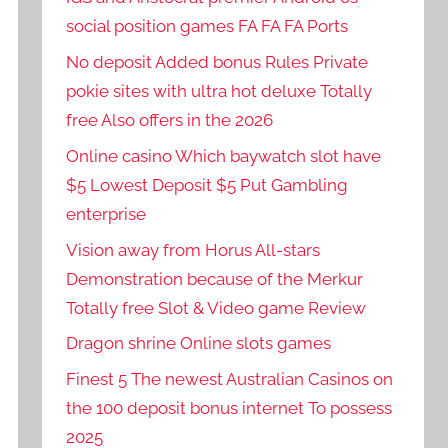
social position games FA FA FA Ports
No deposit Added bonus Rules Private
pokie sites with ultra hot deluxe Totally
free Also offers in the 2026
Online casino Which baywatch slot have
$5 Lowest Deposit $5 Put Gambling
enterprise
Vision away from Horus All-stars
Demonstration because of the Merkur
Totally free Slot & Video game Review
Dragon shrine Online slots games
Finest 5 The newest Australian Casinos on
the 100 deposit bonus internet To possess
2025