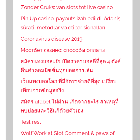
Zonder Cruks: van slots tot live casino
Pin Up casino-payouts izah edildi: ödəniş
sürəti, metodlar və etibar siqnalları
Coronavirus disease 2019
Мостбет казино: способы оплаты
สมัครแทงบอลufa เปิดราคาบอลดีที่สุด 4 ตังค์
คืนค่าคอมมิชชั่นทุกยอดการเล่น
เว็บแทงบอลโลก ที่มีอัตราจ่ายดีที่สุด เปรียบ
เทียบจากข้อมูลจริง
สมัคร ufabet ไม่ผ่าน เกิดจากอะไร สาเหตุที่
พบบ่อยและวิธีแก้ด้วยตัวเอง
Test rest
Wolf Work at Slot Comment & paws of