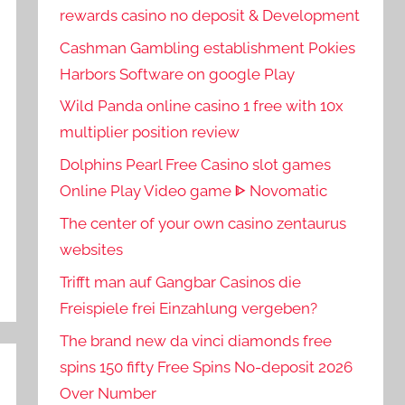
rewards casino no deposit & Development
Cashman Gambling establishment Pokies
Harbors Software on google Play
Wild Panda online casino 1 free with 10x
multiplier position review
Dolphins Pearl Free Casino slot games
Online Play Video game ᐈ Novomatic
The center of your own casino zentaurus
websites
Trifft man auf Gangbar Casinos die
Freispiele frei Einzahlung vergeben?
The brand new da vinci diamonds free
spins 150 fifty Free Spins No-deposit 2026
Over Number