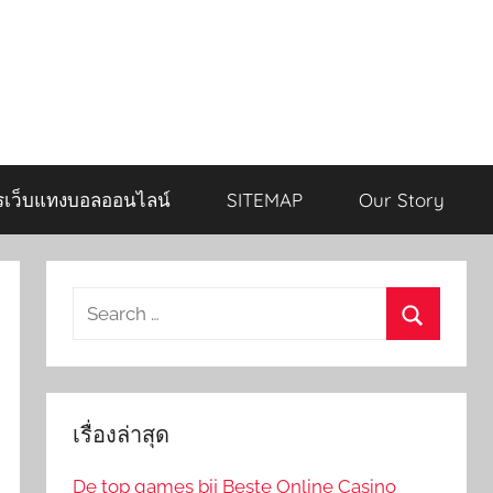
รเว็บแทงบอลออนไลน์
SITEMAP
Our Story
Search
for:
Search
เรื่องล่าสุด
De top games bij Beste Online Casino