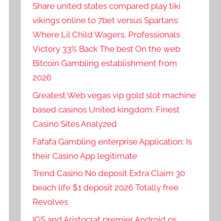
Share united states compared play tiki
vikings online to 7bet versus Spartans:
Where Lil Child Wagers, Professionals
Victory 33% Back The best On the web
Bitcoin Gambling establishment from
2026
Greatest Web vegas vip gold slot machine
based casinos United kingdom: Finest
Casino Sites Analyzed
Fafafa Gambling enterprise Application: Is
their Casino App legitimate
Trend Casino No deposit Extra Claim 30
beach life $1 deposit 2026 Totally free
Revolves
IGS and Aristocrat premier Android os