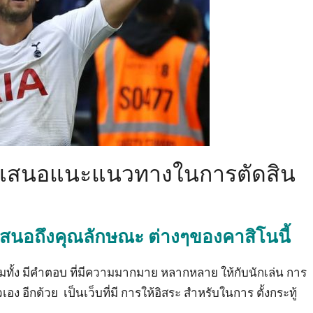
้อเสนอแนะแนวทางในการตัดสิน
สนอถึงคุณลักษณะ ต่างๆของคาสิโนนี้
ทั้ง มีคำตอบ ที่มีความมากมาย หลากหลาย ให้กับนักเล่น การ
ัวเอง อีกด้วย
เป็นเว็บที่มี การให้อิสระ สำหรับในการ ตั้งกระทู้