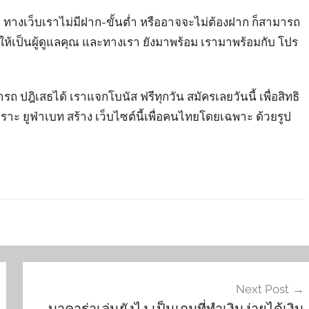
 ทางเว็บเราไม่มีฝาก-ขั้นต่ำ หรืออาจจะไม่ต้องฝาก ก็สามารถ
า ให้เป็นผู้ดูแลคุณ และทางเรา ยังมาพร้อม เรามาพร้อมกับ โปร
 ปฎิเสธได้ เราแจกโบนัส ฟรีทุกวัน สมัครเลยวันนี้ เพื่อสิทธิ
ราะ ยูฟ่าเบท สร้าง เว็บไซต์นี้เพื่อคนไทยโดยเฉพาะ ด้วยรูป
Next Post
บาคาร่าเล่นยังไง เป็นเกมที่ทำเงินง่ายได้เงิน