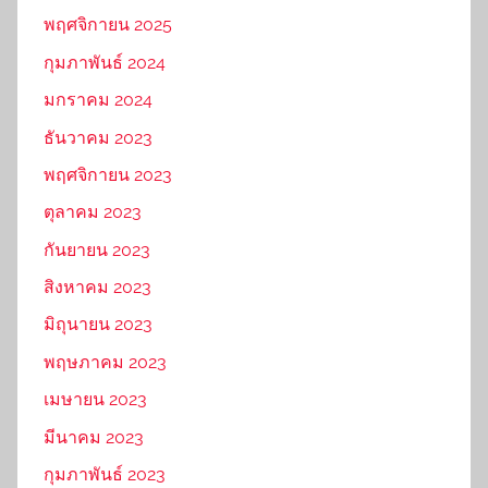
พฤศจิกายน 2025
กุมภาพันธ์ 2024
มกราคม 2024
ธันวาคม 2023
พฤศจิกายน 2023
ตุลาคม 2023
กันยายน 2023
สิงหาคม 2023
มิถุนายน 2023
พฤษภาคม 2023
เมษายน 2023
มีนาคม 2023
กุมภาพันธ์ 2023