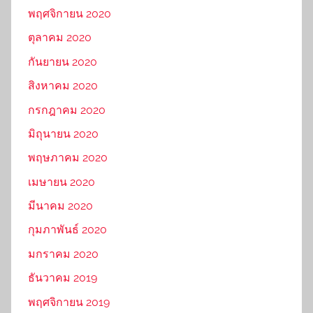
พฤศจิกายน 2020
ตุลาคม 2020
กันยายน 2020
สิงหาคม 2020
กรกฎาคม 2020
มิถุนายน 2020
พฤษภาคม 2020
เมษายน 2020
มีนาคม 2020
กุมภาพันธ์ 2020
มกราคม 2020
ธันวาคม 2019
พฤศจิกายน 2019