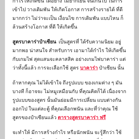
กำไรให้เกิดขึ้น ได้อย่าง ไม่ยากเย็น จนเกินไป ในการ
เข้าไป วางเดิมพัน ให้เกิดโอกาส การสร้างรายได้ ที่ดี
มากกว่า ไม่ว่าจะเป็น เงื่อนไข การเดิมพัน แบบไหน ก็
ล้วนสร้างโอกาส ที่ดี ให้เกิดขึ้น
สูตรบาคาร่าป๋าเซียน
เป็นสูตรที่ ได้รับความนิยม อยู่
มากพอ น่าสนใจ สำหรับการ เอามาได้กำไร ให้เกิดขึ้น
กับเกมไพ่ สุดแสนจะคลาสสิค อย่างเกมไพ่บาคาร่า แต่
ว่าทั้งนี้แล้ว การจะเลือกใช้ สูตร
บาคาร่า
ป๋าเซียน นั้น
ถ้าหากคุณ ไม่ได้เข้าใจ ถึงรูปแบบ ของเกมต่าง ๆ มัน
บางที ก็อาจจะ ไม่หมูเหมือนกับ ที่คุณคิดก็ได้ เนื่องจาก
รูปแบบของสูตร นั้นมันย่อมมีการเปลี่ยน แบบต่างกัน
ออกไป ในแต่ละตู้ ที่คุณเลือกพนัน และที่ว่าคุณ ใช้
สูตรของป๋าเซียนแล้ว
ตารางสูตรบาคาร่า ฟรี
จะทำให้ มีการสร้างกำไร หรือนักพนัน จะรู้สึกว่า ใช้