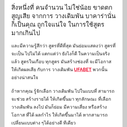
สิ่งหนึ่งที่ คนจำนวน ไม่ใช่น้อย ขาดตก
สูญเสีย จากการ วางเดิมพัน บาคาร่านั่น
ก็เป็นคุณ ถูกใจแน่ใจ ในการใช้สูตร
มากเกินไป
และมีความรู้สึกว่า สูตรที่ดีที่สุด มันย่อมแสดงว่า สูตรที่
จะเป็น ไปไม่ได้ แตกแต่ว่า ยังไงก็ดี ในความเป็นจริง
แล้ว สูตรในเกือบ ทุกสูตร มันสร้างช่องที่ จะมีโอกาส
ให้เกิดผลเสีย กับการ วางเดิมพัน
UFABET
พวกนั้น
อย่างน่าสนใจ
ถ้าหากคุณ รู้จักเลือก วางเดิมพัน ไปในแบบที่ สามารถ
จะช่วย สร้างรายได้ ให้เกิดขึ้นมา ทุกลักษณะ ที่เลือก
วางเดิมพัน ลงไป มันก็ย่อม มีความเสี่ยง หรือสร้าง
โอกาส ที่ได้ ผลกำไร ให้เกิดขึ้นมาได้ หากสามารถ
เปลี่ยนแบบต่าง ๆได้อย่างดี ทีเดียว