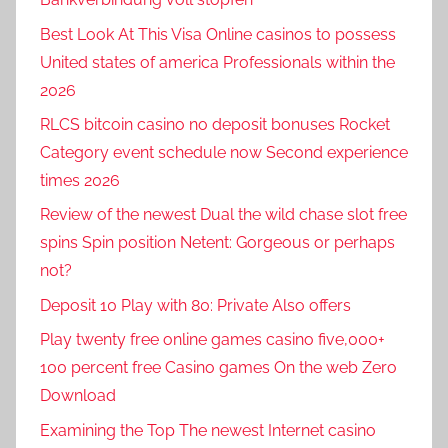
Best Look At This Visa Online casinos to possess
United states of america Professionals within the
2026
RLCS bitcoin casino no deposit bonuses Rocket
Category event schedule now Second experience
times 2026
Review of the newest Dual the wild chase slot free
spins Spin position Netent: Gorgeous or perhaps
not?
Deposit 10 Play with 80: Private Also offers
Play twenty free online games casino five,000+
100 percent free Casino games On the web Zero
Download
Examining the Top The newest Internet casino