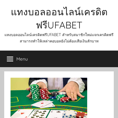
Skip
แทงบอลออนไลน์เครดิต
to
content
ฟรีUFABET
แทงบอลออนไลน์เครดิตฟรีUFABET สำหรับสมาชิกใหม่แจกเครดิตฟรี
สามารถทำให้เหล่าคอบอลยังไม่ต้องเสียเงินสักบาท
Menu