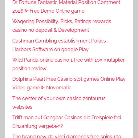
Dr Fortune Fantastic Material Position Comment
2026 ᐈ Free Demo Online game
Wagering Possibility, Picks, Ratings rewards
casino no deposit & Development
Cashman Gambling establishment Pokies
Harbors Software on google Play
Wild Panda online casino 1 free with 10x multiplier
position review
Dolphins Pearl Free Casino slot games Online Play
Video game ᐈ Novomatic
The center of your own casino zentaurus
websites
Trifft man auf Gangbar Casinos die Freispiele frei
Einzahlung vergeben?
The brand new da vinci diamonds free spins 150