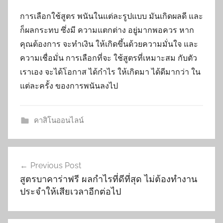
การเลือกใช้สูตร พนันในแต่ละรูปแบบ มันเกิดผลดี และ
ก็ผลกระทบ ซึ่งมี ความแตกต่าง อยู่มากพอควร หาก
คุณต้องการ จะทำเงิน ให้เกิดขึ้นด้วยความมั่นใจ และ
ความเชื่อมั่น การเลือกที่จะ ใช้สูตรที่เหมาะสม กับตัว
เราเอง จะได้โอกาส ได้กำไร ให้เกิดมา ได้ดีมากว่า ใน
แต่ละครั้ง ของการพนันลงไป
คาสิโนออนไลน์
เมนู
Previous Post
นำทาง
สูตรบาคาร่าฟรี ผลกำไรที่ดีที่สุด ไม่ต้องทำงาน
เรื่อง
ประจำให้เสียเวลาอีกต่อไป