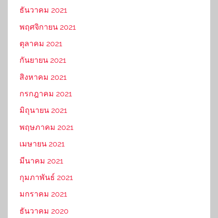
ธันวาคม 2021
พฤศจิกายน 2021
ตุลาคม 2021
กันยายน 2021
สิงหาคม 2021
กรกฎาคม 2021
มิถุนายน 2021
พฤษภาคม 2021
เมษายน 2021
มีนาคม 2021
กุมภาพันธ์ 2021
มกราคม 2021
ธันวาคม 2020