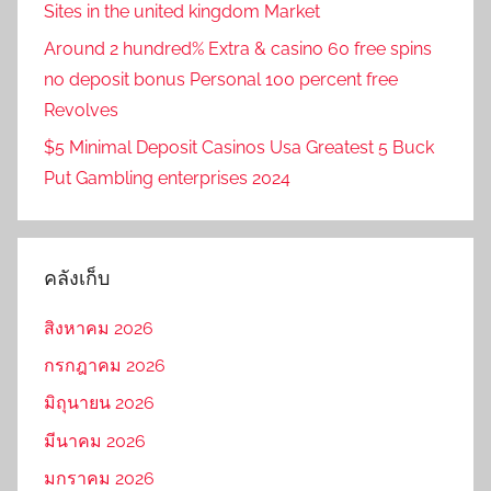
Sites in the united kingdom Market
Around 2 hundred% Extra & casino 60 free spins
no deposit bonus Personal 100 percent free
Revolves
$5 Minimal Deposit Casinos Usa Greatest 5 Buck
Put Gambling enterprises 2024
คลังเก็บ
สิงหาคม 2026
กรกฎาคม 2026
มิถุนายน 2026
มีนาคม 2026
มกราคม 2026