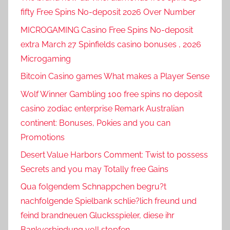
fifty Free Spins No-deposit 2026 Over Number
MICROGAMING Casino Free Spins No-deposit
extra March 27 Spinfields casino bonuses , 2026
Microgaming
Bitcoin Casino games What makes a Player Sense
Wolf Winner Gambling 100 free spins no deposit
casino zodiac enterprise Remark Australian
continent: Bonuses, Pokies and you can
Promotions
Desert Value Harbors Comment: Twist to possess
Secrets and you may Totally free Gains
Qua folgendem Schnappchen begru?t
nachfolgende Spielbank schlie?lich freund und
feind brandneuen Glucksspieler, diese ihr
Bankverbindung voll stopfen