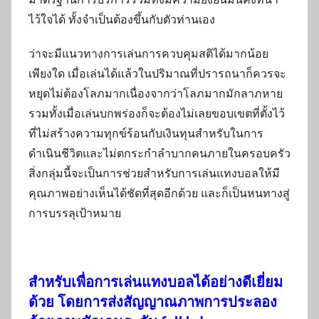
ไว้ใจได้ ทั้งจำเป็นต้องขึ้นกับตัวท่านเอง
ว่าจะมีแนวทางการเล่นการควบคุมสติได้มากน้อย
เพียงใด เมื่อเล่นได้แล้วในปริมาณที่ปรารถนาก็ควรจะ
หยุดไม่ต้องโลภมากเนื่องจากว่าโลภมากมักลาภหาย
รวมทั้งเมื่อเล่นบกพร่องก็จะต้องไม่เลยขอบเขตที่ตั้งไว้
ที่ไม่สร้างความทุกข์ร้อนกับเงินทุนสำหรับในการ
ดำเนินชีวิตและไม่ตกระกำลำบากคนภายในครอบครัว
สิ่งกลุ่มนี้จะเป็นการช่วยสำหรับการเล่นแทงบอลให้มี
คุณภาพอย่างเห็นได้ชัดที่สุดอีกด้วย และก็เป็นหนทางสู่
การบรรลุเป้าหมาย
สำหรับเพื่อการเล่นแทงบอลได้อย่างดีเยี่ยม
ด้วย โดยการส่งสัญญาณภาพการประลอง