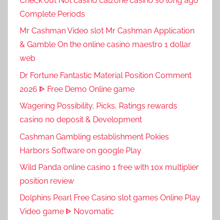
Check out Not casino calzone casino so long ago
Complete Periods
Mr Cashman Video slot Mr Cashman Application
& Gamble On the online casino maestro 1 dollar
web
Dr Fortune Fantastic Material Position Comment
2026 ᐈ Free Demo Online game
Wagering Possibility, Picks, Ratings rewards
casino no deposit & Development
Cashman Gambling establishment Pokies
Harbors Software on google Play
Wild Panda online casino 1 free with 10x multiplier
position review
Dolphins Pearl Free Casino slot games Online Play
Video game ᐈ Novomatic