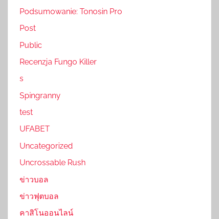
Podsumowanie: Tonosin Pro
Post
Public
Recenzja Fungo Killer
s
Spingranny
test
UFABET
Uncategorized
Uncrossable Rush
ข่าวบอล
ข่าวฟุตบอล
คาสิโนออนไลน์