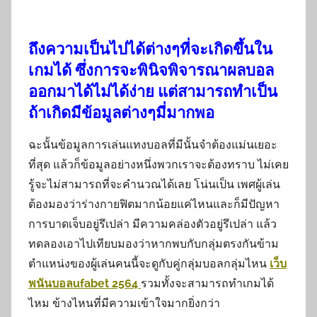
ถึงความเป็นไปได้ต่างๆที่จะเกิดขึ้นใน
เกมได้ ซึ่งการจะพินิจพิจารณาผลบอล
ออกมาได้ไม่ได้ง่าย แต่สามารถทำเป็น
ถ้าเกิดมีข้อมูลต่างๆมี่มากพอ
ฉะนั้นข้อมูลการเล่นแทงบอลที่มีนั้นจำต้องแม่นเยอะ
ที่สุด แล้วก็ข้อมูลอย่างหนึ่งพวกเราจะต้องทราบ ไม่เคย
รู้จะไม่สามารถที่จะคำนวณได้เลย โน่นเป็น เพศผู้เล่น
ต้องมองว่าร่างกายฟิตมากน้อยแค่ไหนและก็มีปัญหา
การบาดเจ็บอยู่รึเปล่า มีความคล่องตัวอยู่รึเปล่า แล้ว
ทดลองเอาไปเทียบมองว่าหากพบกับกลุ่มตรงกันข้าม
ตำแหน่งของผู้เล่นคนนี้จะดูกับคู่กลุ่มบอลกลุ่มไหน
เว็บ
พนันบอลufabet 2564
รวมทั้งจะสามารถทำเกมได้
ไหม ข้างไหนที่มีความเข้าใจมากยิ่งกว่า