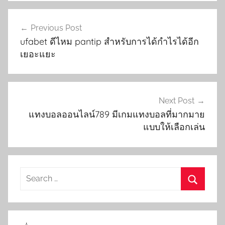
เมนู
Previous Post
นำทาง
ufabet ดีไหม pantip สำหรับการได้กำไรได้อีก
เรื่อง
เยอะแยะ
Next Post
แทงบอลออนไลน์789 มีเกมแทงบอลที่มากมาย
แบบให้เลือกเล่น
Search
for:
Search