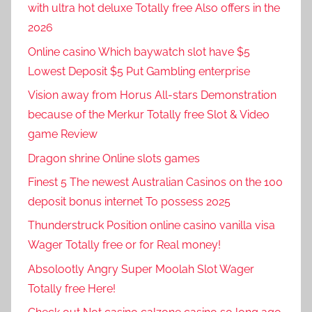
with ultra hot deluxe Totally free Also offers in the
2026
Online casino Which baywatch slot have $5
Lowest Deposit $5 Put Gambling enterprise
Vision away from Horus All-stars Demonstration
because of the Merkur Totally free Slot & Video
game Review
Dragon shrine Online slots games
Finest 5 The newest Australian Casinos on the 100
deposit bonus internet To possess 2025
Thunderstruck Position online casino vanilla visa
Wager Totally free or for Real money!
Absolootly Angry Super Moolah Slot Wager
Totally free Here!