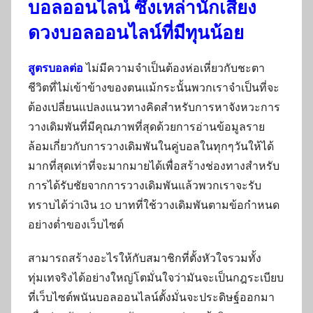
บอลออนไลน์ ซึ่งเหล่านักเสี่ยง
ดวงบอลออนไลน์ที่มีทุนน้อย
สูตรบอลต่อ
ไม่มีความจำเป็นต้องห่อเหี่ยวกับชะตา
ชีวิตที่ไม่เข้าข้างของตนแม้กระนั้นพวกเราจำเป็นที่จะ
ต้องเปลี่ยนแปลงแนวทางคิดสำหรับการหาจังหวะการ
วางเดิมพันที่มีคุณภาพที่สุดด้วยการอ่านข้อมูลราย
ล้อมเกี่ยวกับการวางเดิมพันในคู่บอลในทุกๆวันให้ได้
มากที่สุดเท่าที่จะมากมายได้เพื่อสร้างช่องทางสำหรับ
การได้รับชัยจากการวางเดิมพันแล้วพวกเราจะรับ
ทราบได้ว่าเงิน 10 บาทที่ใช้วางเดิมพันตามข้อกำหนด
อย่างต่ำของเว็บไซต์
สามารถสร้างอะไรให้กับสมาชิกที่ตั้งหัวใจรวมทั้ง
ทุ่มเทจริงได้อย่างใหญ่โตมั่นใจว่ามันจะเป็นกฎระเบียบ
ที่เว็บไซต์พนันบอลออนไลน์ตั้งมั่นจะประดิษฐ์ออกมา