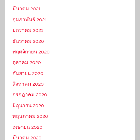
มีนาคม 2021
กุมภาพันธ์ 2021
มกราคม 2021
ธันวาคม 2020
พฤศจิกายน 2020
ตุลาคม 2020
กันยายน 2020
สิงหาคม 2020
กรกฎาคม 2020
มิถุนายน 2020
พฤษภาคม 2020
เมษายน 2020
มีนาคม 2020