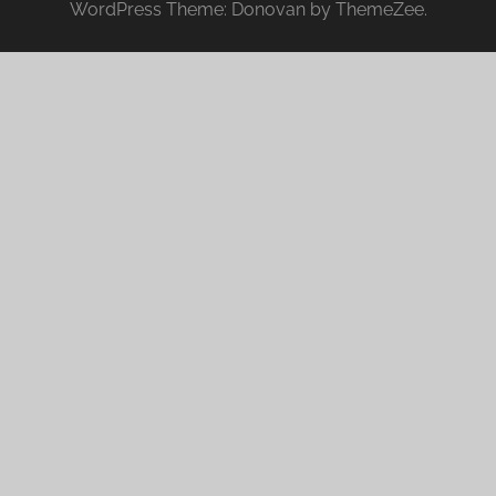
WordPress Theme: Donovan by ThemeZee.