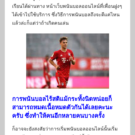
เรียนได้ผ่านทาง หน้าเว็บพนันบอลออนไลน์ที่เพื่อนฝูงๆ
ได้เข้าไปใช้บริการ ซึ่งวิธีการพนันบอลถึงจะดีแค่ไหน
แล้วล่ะก็แต่ว่าถ้าเกิดคนเล่น
การพนันบอลไร้สติแม้กระทั้งนิดหน่อยก็
สามารถหมดเนื้อหมดตัวกันได้เลยคะนะ
ครับ ซึ่งทำให้คนอีกหลายคนบางครั้ง
ก็อาจจะยังสงสัยว่าการเริ่มพนันบอลออนไลน์นั้นเริ่ม