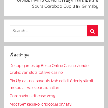
UFABETWINS Covid นำไปสู่การลาก่อนเกม
Spurs Carabao Cup และ Grimsby
Search
for:
Search
เรื่องล่าสุด
De top games bij Beste Online Casino Zonder
Cruks: van slots tot live casino
Pin Up casino-payouts izah edildi: ödəniş sürəti,
metodlar və etibar siqnalları
Coronavirus disease 2019
Мостбет казино: способы оплаты