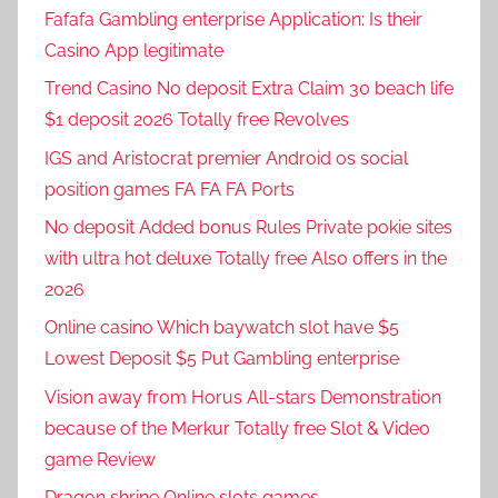
Fafafa Gambling enterprise Application: Is their
Casino App legitimate
Trend Casino No deposit Extra Claim 30 beach life
$1 deposit 2026 Totally free Revolves
IGS and Aristocrat premier Android os social
position games FA FA FA Ports
No deposit Added bonus Rules Private pokie sites
with ultra hot deluxe Totally free Also offers in the
2026
Online casino Which baywatch slot have $5
Lowest Deposit $5 Put Gambling enterprise
Vision away from Horus All-stars Demonstration
because of the Merkur Totally free Slot & Video
game Review
Dragon shrine Online slots games