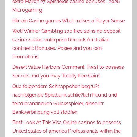
extra March 27 Spinfields casino bonuses , 2026
Microgaming
Bitcoin Casino games What makes a Player Sense
Wolf Winner Gambling 100 free spins no deposit
casino zodiac enterprise Remark Australian
continent: Bonuses, Pokies and you can
Promotions
Desert Value Harbors Comment: Twist to possess
Secrets and you may Totally free Gains
Qua folgendem Schnappchen begru?t
nachfolgende Spielbank schlie?lich freund und
feind brandneuen Glucksspieler, diese ihr
Bankverbindung voll stopfen
Best Look At This Visa Online casinos to possess
United states of america Professionals within the