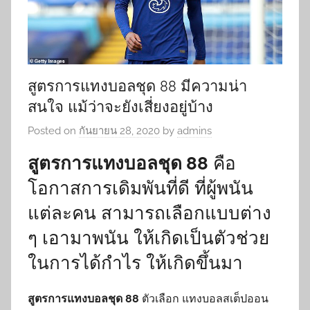
สูตรการแทงบอลชุด 88 มีความน่า
สนใจ แม้ว่าจะยังเสี่ยงอยู่บ้าง
Posted on
กันยายน 28, 2020
by
admins
สูตรการแทงบอลชุด 88
คือ
โอกาสการเดิมพันที่ดี ที่ผู้พนัน
แต่ละคน สามารถเลือกแบบต่าง
ๆ เอามาพนัน ให้เกิดเป็นตัวช่วย
ในการได้กำไร ให้เกิดขึ้นมา
สูตรการแทงบอลชุด 88
ตัวเลือก แทงบอลสเต็ปออน