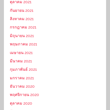
ตุลาคม 2021
กันยายน 2021
สิงหาคม 2021
กรกฎาคม 2021
มิถุนายน 2021
พฤษภาคม 2021
เมษายน 2021
มีนาคม 2021
กุมภาพันธ์ 2021
มกราคม 2021
ธันวาคม 2020
พฤศจิกายน 2020
ตุลาคม 2020