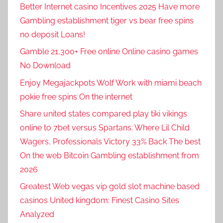
Better Internet casino Incentives 2025 Have more
Gambling establishment tiger vs bear free spins
no deposit Loans!
Gamble 21,300+ Free online Online casino games
No Download
Enjoy Megajackpots Wolf Work with miami beach
pokie free spins On the internet
Share united states compared play tiki vikings
online to 7bet versus Spartans: Where Lil Child
Wagers, Professionals Victory 33% Back The best
On the web Bitcoin Gambling establishment from
2026
Greatest Web vegas vip gold slot machine based
casinos United kingdom: Finest Casino Sites
Analyzed