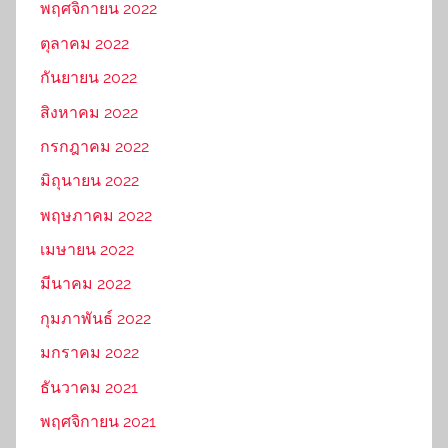
พฤศจิกายน 2022
ตุลาคม 2022
กันยายน 2022
สิงหาคม 2022
กรกฎาคม 2022
มิถุนายน 2022
พฤษภาคม 2022
เมษายน 2022
มีนาคม 2022
กุมภาพันธ์ 2022
มกราคม 2022
ธันวาคม 2021
พฤศจิกายน 2021