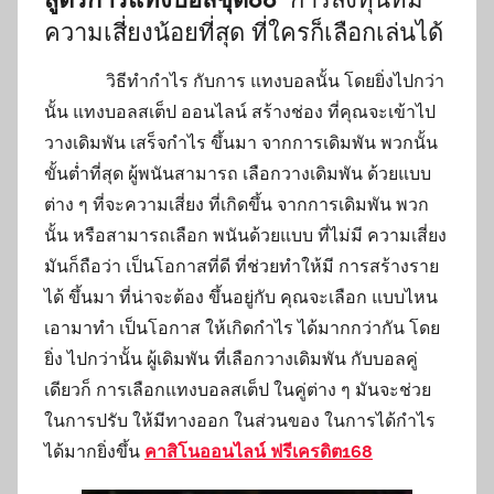
ความเสี่ยงน้อยที่สุด ที่ใครก็เลือกเล่นได้
วิธีทำกำไร กับการ แทงบอลนั้น โดยยิ่งไปกว่า
นั้น แทงบอลสเต็ป ออนไลน์ สร้างช่อง ที่คุณจะเข้าไป
วางเดิมพัน เสร็จกำไร ขึ้นมา จากการเดิมพัน พวกนั้น
ขั้นต่ำที่สุด ผู้พนันสามารถ เลือกวางเดิมพัน ด้วยแบบ
ต่าง ๆ ที่จะความเสี่ยง ที่เกิดขึ้น จากการเดิมพัน พวก
นั้น หรือสามารถเลือก พนันด้วยแบบ ที่ไม่มี ความเสี่ยง
มันก็ถือว่า เป็นโอกาสที่ดี ที่ช่วยทำให้มี การสร้างราย
ได้ ขึ้นมา ที่น่าจะต้อง ขึ้นอยู่กับ คุณจะเลือก แบบไหน
เอามาทำ เป็นโอกาส ให้เกิดกำไร ได้มากกว่ากัน โดย
ยิ่ง ไปกว่านั้น ผู้เดิมพัน ที่เลือกวางเดิมพัน กับบอลคู่
เดียวก็ การเลือกแทงบอลสเต็ป ในคู่ต่าง ๆ มันจะช่วย
ในการปรับ ให้มีทางออก ในส่วนของ ในการได้กำไร
ได้มากยิ่งขึ้น
คาสิโนออนไลน์ ฟรีเครดิต168