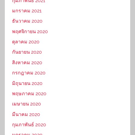
กุมภาพันธ์ 2021
มกราคม 2021
ธันวาคม 2020
พฤศจิกายน 2020
ตุลาคม 2020
กันยายน 2020
สิงหาคม 2020
กรกฎาคม 2020
มิถุนายน 2020
พฤษภาคม 2020
เมษายน 2020
มีนาคม 2020
กุมภาพันธ์ 2020
มกราคม 2020