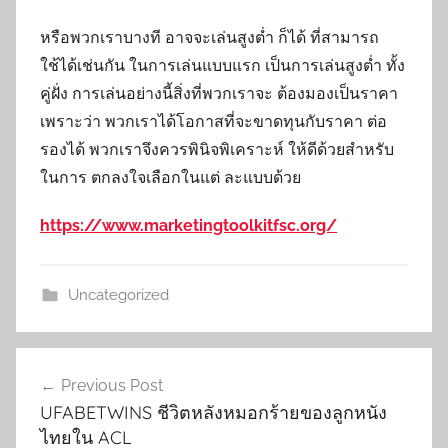
หรือพวกเราบางที อาจจะเล่นสูงต่ำ ก็ได้ ที่สามารถ
ใช้ได้เช่นกัน ในการเล่นแบบแรก เป็นการเล่นสูงต่ำ ทั้ง
คู่ฝั่ง การเล่นอย่างนี้สิ่งที่พวกเราจะ ต้องมองเป็นราคา
เพราะว่า พวกเราได้โอกาสที่จะขาดทุนกับราคา ต่อ
รองได้ พวกเราจึงควรพินิจพิเคราะห์ ให้ดีด้วยสำหรับ
ในการ ตกลงใจเลือกในแต่ ละแบบด้วย
https://www.marketingtoolkitfsc.org/
Uncategorized
เมนู
Previous Post
นำทาง
UFABETWINS ชีวิตหลังหมอกร้ายของลูกหนัง
เรื่อง
ไทยใน ACL