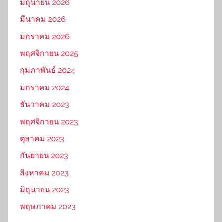
มิถุนายน 2026
มีนาคม 2026
มกราคม 2026
พฤศจิกายน 2025
กุมภาพันธ์ 2024
มกราคม 2024
ธันวาคม 2023
พฤศจิกายน 2023
ตุลาคม 2023
กันยายน 2023
สิงหาคม 2023
มิถุนายน 2023
พฤษภาคม 2023