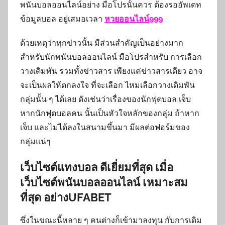
พนันบอลออนไลน์อย่าง มือโปรนั้นควร ต้องรออัพเดท
ข้อมูลบอล อยู่เสมอเวลา
หวยออนไลน์999
ด้วยเหตุว่าทุกข่าวนั้น มีส่วนสำคัญเป็นอย่างมาก
สำหรับนักพนันบอลออนไลน์ มือโปรสำหรับ การเลือก
วางเดิมพัน รวมทั้งข่าวสาร เพียงแค่ข่าวสารเดียว อาจ
จะเป็นผลให้ตกลงใจ ที่จะเลือก ไหมเลือกวางเดิมพัน
กลุ่มนั้น ๆ ได้เลย ดังเช่นว่าเรื่องของนักฟุตบอล เจ็บ
หากนักฟุตบอลคน นั้นเป็นหัวใจหลักของกลุ่ม ถ้าหาก
เจ็บ และไม่ได้ลงในสนามขึ้นมา มีผลต่อฟอร์มของ
กลุ่มแน่ๆ
เว็บไซต์แทงบอล ดีเยี่ยมที่สุด เมื่อ
เว็บไซต์พนันบอลออนไลน์ เหมาะสม
ที่สุด อย่างUFABET
ซึ่งในขณะนี้หลาย ๆ คนต่างก็เข้ามาลงทุน กับการเดิม