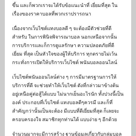
ขึ้น และก็พวกเราจะได้รับข้อแนะนำที่ เยี่ยมที่สุด ใน
เรื่องของราคาบอลที่พวกเราปรารถนา
เนื่องจากเว็บไซต์แทงบอลดี ๆ จะต้องมีตัวช่วยที่ดี
สำหรับ ในการพินิจพิจารณาบอล นอกเหนือจากนั้น
การบริการและก็การดูแลรักษา ความปลอดภัยที่ดี
เยี่ยม ที่สุด เป็นหัวใจของผู้ให้บริการ ทุกดรายไม่เว้น
กระทั่งการเปิดให้บริการเว็บไซต์ พนันบอลออนไลน์
เว็บไซต์พนันออนไลน์ต่าง ๆ การมีมาตรฐานการให้
บริการที่ดี จะช่วยทำให้เว็บไซต์ ดังที่กล่าวมาข้างต้น
อยู่เหนือคู่ต่อสู้ได้แบบ ไม่นากเย็นอะไรนัก ทั้งปวงนี้เป็น
องค์ ประกอบที่เว็บไซต์ แทงบอลดีๆควรมี และก็ที่
สำคัญกว่านั้นเป็นจะต้อง มีแบบที่ดีเยี่ยมที่สุด ก็เลยจะ
ครอบครองใจ สมาชิกทุกท่านได้ แบบง่าย ๆ อีกด้วย
จำนวนมากจะมีการสร้าง ฐานข้อมูลเกี่ยวกับกลุ่มบอล