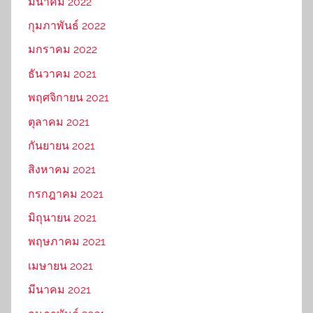
มีนาคม 2022
กุมภาพันธ์ 2022
มกราคม 2022
ธันวาคม 2021
พฤศจิกายน 2021
ตุลาคม 2021
กันยายน 2021
สิงหาคม 2021
กรกฎาคม 2021
มิถุนายน 2021
พฤษภาคม 2021
เมษายน 2021
มีนาคม 2021