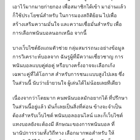
เอาไว้มากมายก่ายกอง เพื่อสมาชิกได้เข้า มาอ่านแล้ว
ก็ใช้ประโยชน์สำหรับ ในการมองสถิติย้อน ไปเพื่อ
สร้างเสริมความมั่นใจ และความเชื่อมั่นสำหรับ เพื่อ
การเลือกพนันบอลนอกเหนือ จากนี้
บางเว็บไซต์ยังแถมตัวช่วย กลุ่มสมรรถนะอย่างข้อมูล
การวิเคราะห์บอลจาก ฉันรูผู้ที่มีความเชี่ยวชาญ การ
พนันบอลแบบคู่ต่อคู่ หรือบางครั้งอาจจะเลือกเก้ง
เฉพาะคู่ที่ได้โอกาส สำหรับการชนะแบบสูงไปเลย ซึ่ง
ในส่วนนี้ นับว่าเย้ายวนใจ ผู้เล่นได้ไม่น้อยเลยทีเดียว
เนื่องจากว่าโดยมาก คนพนันบอลมักอยากได้ ที่ปรึกษา
ในส่วนนี้อยู่แล้ว มันก็เลยเป็นสิ่งที่ค่อน ข้างจะจำเป็น
ต้องสำหรับเว็บไซต์ พนันบอลออนไลน์ และก็เว็บไซต์
แทงบอลยังจะต้องมี ลักษณะของการพนันบอล ที่
นานัปการรวมทั้งวิถีทาง เลือกมากพอสำหรับ ให้