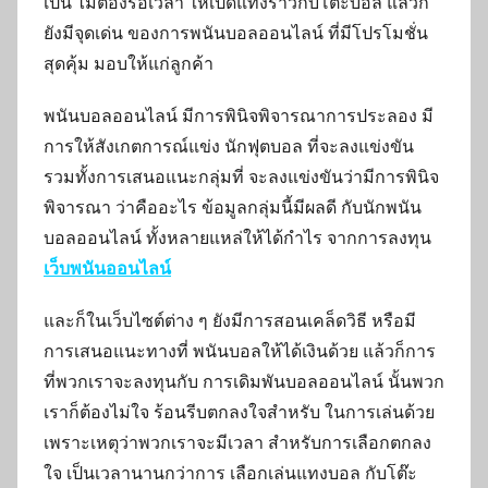
เป็น ไม่ต้องรอเวลา ให้เปิดแทงราวกับโต๊ะบอล แล้วก็
ยังมีจุดเด่น ของการพนันบอลออนไลน์ ที่มีโปรโมชั่น
สุดคุ้ม มอบให้แก่ลูกค้า
พนันบอลออนไลน์ มีการพินิจพิจารณาการประลอง มี
การให้สังเกตการณ์แข่ง นักฟุตบอล ที่จะลงแข่งขัน
รวมทั้งการเสนอแนะกลุ่มที่ จะลงแข่งขันว่ามีการพินิจ
พิจารณา ว่าคืออะไร ข้อมูลกลุ่มนี้มีผลดี กับนักพนัน
บอลออนไลน์ ทั้งหลายแหล่ให้ได้กำไร จากการลงทุน
เว็บพนันออนไลน์
และก็ในเว็บไซต์ต่าง ๆ ยังมีการสอนเคล็ดวิธี หรือมี
การเสนอแนะทางที่ พนันบอลให้ได้เงินด้วย แล้วก็การ
ที่พวกเราจะลงทุนกับ การเดิมพันบอลออนไลน์ นั้นพวก
เราก็ต้องไม่ใจ ร้อนรีบตกลงใจสำหรับ ในการเล่นด้วย
เพราะเหตุว่าพวกเราจะมีเวลา สำหรับการเลือกตกลง
ใจ เป็นเวลานานกว่าการ เลือกเล่นแทงบอล กับโต๊ะ