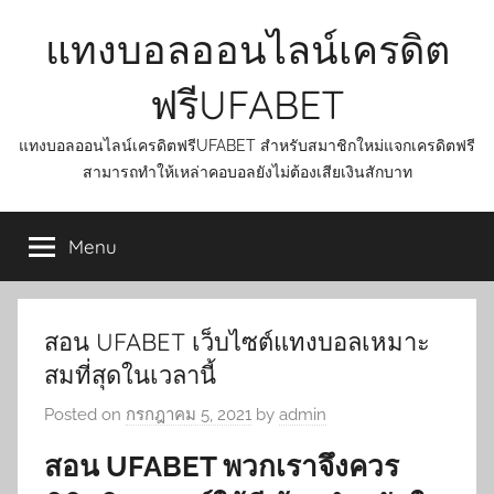
Skip
แทงบอลออนไลน์เครดิต
to
content
ฟรีUFABET
แทงบอลออนไลน์เครดิตฟรีUFABET สำหรับสมาชิกใหม่แจกเครดิตฟรี
สามารถทำให้เหล่าคอบอลยังไม่ต้องเสียเงินสักบาท
Menu
สอน UFABET เว็บไซต์แทงบอลเหมาะ
สมที่สุดในเวลานี้
Posted on
กรกฎาคม 5, 2021
by
admin
สอน UFABET พวกเราจึงควร