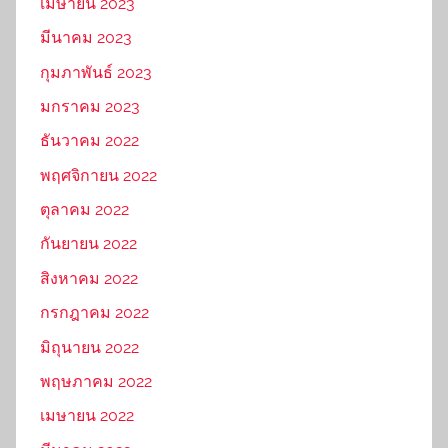
เมษายน 2023
มีนาคม 2023
กุมภาพันธ์ 2023
มกราคม 2023
ธันวาคม 2022
พฤศจิกายน 2022
ตุลาคม 2022
กันยายน 2022
สิงหาคม 2022
กรกฎาคม 2022
มิถุนายน 2022
พฤษภาคม 2022
เมษายน 2022