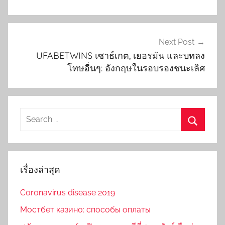
Next Post
UFABETWINS เซาธ์เกต, เยอรมัน และบทลง
โทษอื่นๆ: อังกฤษในรอบรองชนะเลิศ
Search
for:
Search
เรื่องล่าสุด
Coronavirus disease 2019
Мостбет казино: способы оплаты