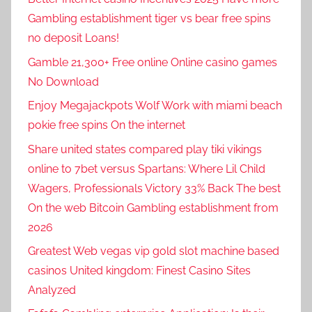
Gambling establishment tiger vs bear free spins
no deposit Loans!
Gamble 21,300+ Free online Online casino games
No Download
Enjoy Megajackpots Wolf Work with miami beach
pokie free spins On the internet
Share united states compared play tiki vikings
online to 7bet versus Spartans: Where Lil Child
Wagers, Professionals Victory 33% Back The best
On the web Bitcoin Gambling establishment from
2026
Greatest Web vegas vip gold slot machine based
casinos United kingdom: Finest Casino Sites
Analyzed