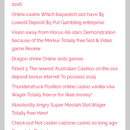
2026
Online casino Which baywatch slot have $5
Lowest Deposit $5 Put Gambling enterprise
Vision away from Horus All-stars Demonstration
because of the Merkur Totally free Slot & Video
game Review
Dragon shrine Online slots games
Finest 5 The newest Australian Casinos on the 100
deposit bonus internet To possess 2025
Thunderstruck Position online casino vanilla visa
Wager Totally free or for Real money!
Absolootly Angry Super Moolah Slot Wager
Totally free Here!
Check out Not casino calzone casino so long ago