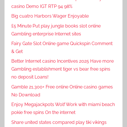
casino Demo IGT RTP 94 98%
Big cuatro Harbors Wager Enjoyable
£5 Minute Put play jungle books slot online
Gambling enterprise Internet sites
Fairy Gate Slot Online game Quickspin Comment
& Get
Better Internet casino Incentives 2025 Have more
Gambling establishment tiger vs bear free spins
no deposit Loans!
Gamble 21,300+ Free online Online casino games
No Download
Enjoy Megajackpots Wolf Work with miami beach
pokie free spins On the internet
Share united states compared play tiki vikings