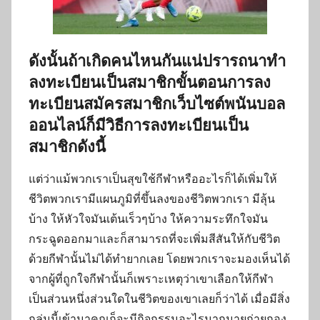
ดังนั้นถ้าเกิดคนไหนกันแน่ปรารถนาทำ
ลงทะเบียนเป็นสมาชิกขั้นตอนการลง
ทะเบียนสมัครสมาชิกเว็บไซต์พนันบอล
ออนไลน์ก็มีวิธีการลงทะเบียนเป็น
สมาชิกดังนี้
แต่ว่าแม้พวกเราเป็นสุขใช้กีฬาหรืออะไรก็ได้เพิ่มให้
ชีวิตพวกเรามีแผนภูมิที่ขึ้นลงของชีวิตพวกเรา มีลุ้น
บ้าง ให้หัวใจมันเต้นเร็วๆบ้าง ให้ความระทึกใจมัน
กระฉูดออกมาและก็สามารถที่จะเพิ่มสีสันให้กับชีวิต
ด้วยกีฬานั้นไม่ได้ทำยากเลย โดยพวกเราจะมองเห็นได้
จากผู้ที่ถูกใจกีฬานั้นก็เพราะเหตุว่าเขาเลือกให้กีฬา
เป็นส่วนหนึ่งส่วนใดในชีวิตของเขาเลยก็ว่าได้ เมื่อมีสิ่ง
กลุ่มนี้เข้ามาคุณก็จะมีกิจกรรมอะไรมากมายก่ายกอง