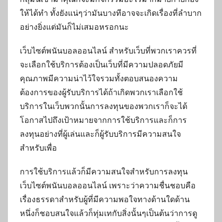
ให้ได้ทำ ทั้งยังแน่ๆว่ามันบางทีอาจจะเกิดเรื่องที่ลำบาก
อย่างยิ่งแต่มันก็ไม่เสมอหรอกนะ
เว็บไซต์พนันบอลออนไลน์ สำหรับเว็บที่พวกเราควรที่
จะเลือกใช้บริการต้องเป็นเว็บที่มีความปลอดภัยมี
คุณภาพมีความน่าไว้ใจรวมทั้งตอบสนองความ
ต้องการของผู้รับบริการได้ถ้าเกิดพวกเราเลือกใช้
บริการในเว็บพวกนั้นการลงทุนของพวกเราก็จะได้
โอกาสไปถึงเป้าหมายจากการใช้บริการและก็การ
ลงทุนอย่างที่ผู้เล่นและก็ผู้รับบริการมีความสนใจ
สำหรับเพื่อ
การใช้บริการแล้วก็มีความสนใจสำหรับการลงทุน
เว็บไซต์พนันบอลออนไลน์ เพราะว่าความชื่นชอบคือ
เรื่องธรรดาสำหรับผู้ที่มีความพอใจทางด้านใดด้าน
หนึ่งก็ชอบสนใจแล้วก็ทุ่มเทกับสิ่งนั้นๆเป็นต้นว่าการดู