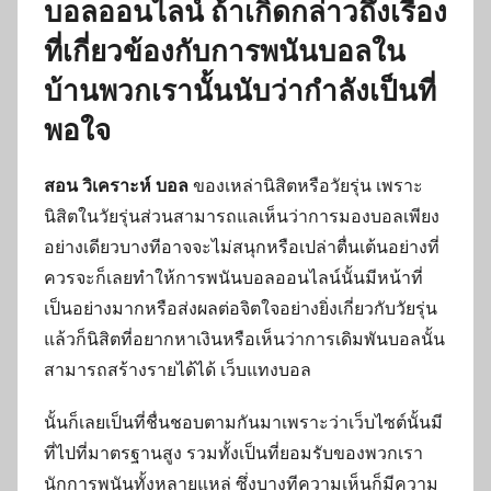
บอลออนไลน์ ถ้าเกิดกล่าวถึงเรื่อง
ที่เกี่ยวข้องกับการพนันบอลใน
บ้านพวกเรานั้นนับว่ากำลังเป็นที่
พอใจ
สอน วิเคราะห์ บอล
ของเหล่านิสิตหรือวัยรุ่น เพราะ
นิสิตในวัยรุ่นส่วนสามารถแลเห็นว่าการมองบอลเพียง
อย่างเดียวบางทีอาจจะไม่สนุกหรือเปล่าตื่นเต้นอย่างที่
ควรจะก็เลยทำให้การพนันบอลออนไลน์นั้นมีหน้าที่
เป็นอย่างมากหรือส่งผลต่อจิตใจอย่างยิ่งเกี่ยวกับวัยรุ่น
แล้วก็นิสิตที่อยากหาเงินหรือเห็นว่าการเดิมพันบอลนั้น
สามารถสร้างรายได้ได้ เว็บแทงบอล
นั้นก็เลยเป็นที่ชื่นชอบตามกันมาเพราะว่าเว็บไซต์นั้นมี
ที่ไปที่มาตรฐานสูง รวมทั้งเป็นที่ยอมรับของพวกเรา
นักการพนันทั้งหลายแหล่ ซึ่งบางทีความเห็นก็มีความ