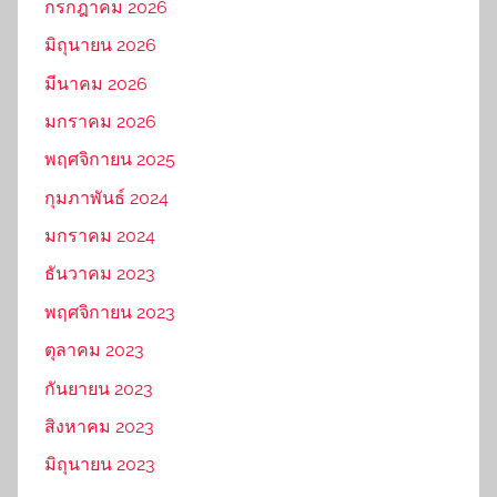
กรกฎาคม 2026
มิถุนายน 2026
มีนาคม 2026
มกราคม 2026
พฤศจิกายน 2025
กุมภาพันธ์ 2024
มกราคม 2024
ธันวาคม 2023
พฤศจิกายน 2023
ตุลาคม 2023
กันยายน 2023
สิงหาคม 2023
มิถุนายน 2023