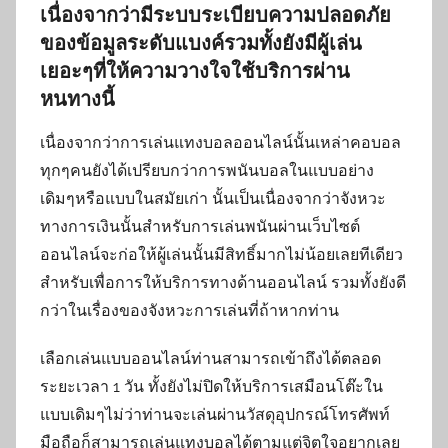
เนื่องจากว่ามีระบบระเบียบความปลอดภัย
ของข้อมูลระดับแบงค์รวมทั้งยังมีผู้เล่น
เยอะๆที่ให้ความวางใจใช้บริการผ่าน
หนทางนี้
เนื่องจากว่าการเล่นแทงบอลออนไลน์นั้นเหล่าคอบอล
ทุกๆคนยังได้เปรียบกว่าการพนันบอลในแบบอย่าง
เดิมๆหรือแบบในสมัยเก่า นั้นเป็นเนื่องจากว่าจังหวะ
ทางการเงินนั้นสำหรับการเล่นพนันผ่านเว็บไซต์
ออนไลน์จะก่อให้ผู้เล่นนั้นมีสิทธิ์มากไม่น้อยเลยทีเดียว
สำหรับเพื่อการให้บริการทางด้านออนไลน์ รวมทั้งยังดี
กว่าในเรื่องของจังหวะการเล่นที่ถ้าหากท่าน
เลือกเล่นแบบออนไลน์ท่านสามารถเข้าถึงได้ตลอด
ระยะเวลา 1 วัน ทั้งยังไม่ปิดให้บริการเสมือนโต๊ะใน
แบบเดิมๆไม่ว่าท่านจะเล่นผ่านวัสดุอุปกรณ์โทรศัพท์
มือถือก็สามารถเล่นแทงบอลได้ตามแต่จิตใจอยากเลย