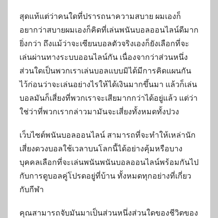
สุดแท้แต่ว่าคนใดที่ปรารถนาความสบาย ผมเองก็
อยากว่าสบายผมเองก็คิดที่เล่นพนันบอลออนไลน์ดีมาก
ยิ่งกว่า ถึงแม้ว่าจะเซียนบอลตัวจริงเองก็ยังเลือกที่จะ
เล่นผ่านทางระบบออนไลน์กัน เนื่องจากว่าส่วนหนึ่ง
ส่วนใดเป็นพวกเราเล่นบอลแบบมิได้มีการคิดแผนกัน
ไว้ก่อนว่าจะเล่นอย่างไรให้ได้เงินมากขึ้นมา แล้วก็เล่น
บอลมันก็เสี่ยงที่พวกเราจะเสียมากกว่าได้อยู่แล้ว แต่ว่า
ใช่ว่าที่พวกเรากล่าวมามันจะเสี่ยงทั้งหมดทั้งปวง
เว็บไซต์พนันบอลออนไลน์ สามารถที่จะทำให้เหล่านัก
เสี่ยงดวงบอลใช้เวลาบนโลกนี้ได้อย่างคุ้มหรือบาง
บุคคลเลือกที่จะเล่นพนันพนันบอลออนไลน์พร้อมกันไป
กับการดูบอลคู่โปรดอยู่ที่บ้าน ทั้งหมดทุกอย่างที่เกี่ยว
กับกีฬา
คุณสามารถจับมันมาเป็นส่วนหนึ่งส่วนใดของชีวิตของ