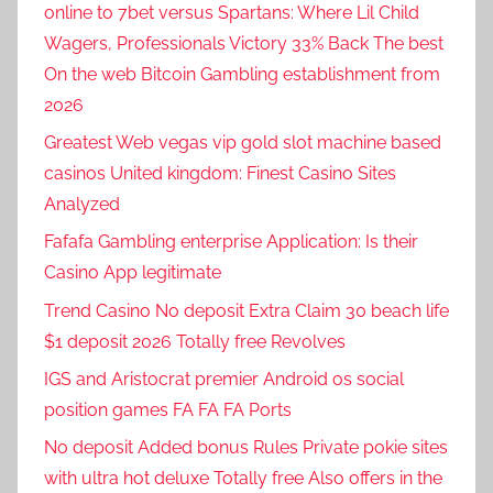
online to 7bet versus Spartans: Where Lil Child
Wagers, Professionals Victory 33% Back The best
On the web Bitcoin Gambling establishment from
2026
Greatest Web vegas vip gold slot machine based
casinos United kingdom: Finest Casino Sites
Analyzed
Fafafa Gambling enterprise Application: Is their
Casino App legitimate
Trend Casino No deposit Extra Claim 30 beach life
$1 deposit 2026 Totally free Revolves
IGS and Aristocrat premier Android os social
position games FA FA FA Ports
No deposit Added bonus Rules Private pokie sites
with ultra hot deluxe Totally free Also offers in the