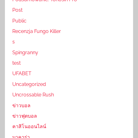
Post
Public
Recenzja Fungo Killer
s
Spingranny
test
UFABET
Uncategorized
Uncrossable Rush
ข่าวบอล
ข่าวฟุตบอล
คาสิโนออนไลน์
บาคาร่า