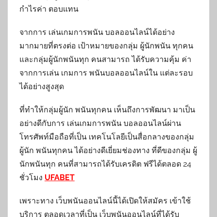
กำไรค่า ตอบแทน
จากการ เล่นเกมการพนัน บอลออนไลน์ได้อย่าง
มากมายที่ตรงต่อ เป้าหมายของกลุ่ม ผู้นักพนัน ทุกคน
และกลุ่มผู้นักพนันทุก คนสามารถ ได้รับความคุ้ม ค่า
จากการเล่น เกมการ พนันบอลออนไลน์ใน แต่ละรอบ
ได้อย่างสูงสุด
ที่ทำให้กลุ่มผู้นัก พนันทุกคน เห็นถึงการพัฒนา มาเป็น
อย่างดีกับการ เล่นเกมการพนัน บอลออนไลน์ผ่าน
โทรศัพท์มือถือที่เป็น เทคโนโลยีเป็นสื่อกลางของกลุ่ม
ผู้นัก พนันทุกคน ได้อย่างดีเยี่ยม
ช่องทาง ที่ดีของกลุ่ม ผู้
นักพนันทุก คนที่สามารถได้รับเครดิต
ฟรีได้ตลอด 24
ชั่วโมง
UFABET
เพราะทาง เว็บพนันออนไลน์นี้ได้เปิดให้สมัคร เข้าใช้
บริการ ตลอดเวลาที่เป็น เว็บพนันออนไลน์ที่ได้รับ