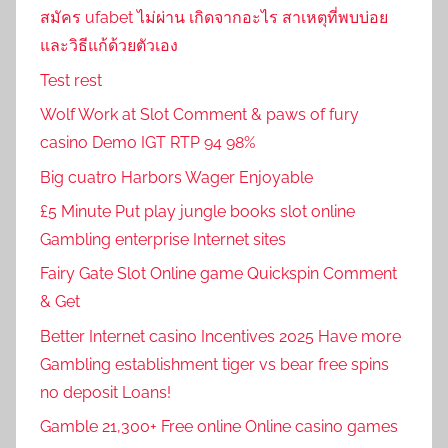
สมัคร ufabet ไม่ผ่าน เกิดจากอะไร สาเหตุที่พบบ่อย
และวิธีแก้ด้วยตัวเอง
Test rest
Wolf Work at Slot Comment & paws of fury
casino Demo IGT RTP 94 98%
Big cuatro Harbors Wager Enjoyable
£5 Minute Put play jungle books slot online
Gambling enterprise Internet sites
Fairy Gate Slot Online game Quickspin Comment
& Get
Better Internet casino Incentives 2025 Have more
Gambling establishment tiger vs bear free spins
no deposit Loans!
Gamble 21,300+ Free online Online casino games