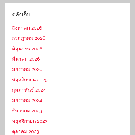
คลังเก็บ
สิงหาคม 2026
กรกฎาคม 2026
มิถุนายน 2026
มีนาคม 2026
มกราคม 2026
พฤศจิกายน 2025
กุมภาพันธ์ 2024
มกราคม 2024
ธันวาคม 2023
พฤศจิกายน 2023
ตุลาคม 2023