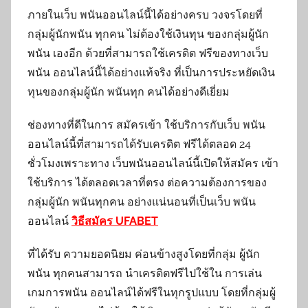
ภายในเว็บ พนันออนไลน์นี้ได้อย่างครบ วงจรโดยที่
กลุ่มผู้นักพนัน ทุกคน ไม่ต้องใช้เงินทุน ของกลุ่มผู้นัก
พนัน เองอีก ด้วยที่สามารถใช้เครดิต ฟรีของทางเว็บ
พนัน ออนไลน์นี้ได้อย่างแท้จริง ที่เป็นการประหยัดเงิน
ทุนของกลุ่มผู้นัก
พนันทุก คนได้อย่างดีเยี่ยม
ช่องทางที่ดีในการ สมัครเข้า ใช้บริการกับเว็บ พนัน
ออนไลน์นี้ที่สามารถได้รับเครดิต ฟรีได้ตลอด 24
ชั่วโมงเพราะทาง เว็บพนันออนไลน์นี้เปิดให้สมัคร เข้า
ใช้บริการ ได้ตลอดเวลาที่ตรง ต่อความต้องการของ
กลุ่มผู้นัก พนันทุกคน อย่างแน่นอนที่เป็นเว็บ
พนัน
ออนไลน์
วิธีสมัคร UFABET
ที่ได้รับ ความยอดนิยม ค่อนข้างสูงโดยที่กลุ่ม ผู้นัก
พนัน ทุกคนสามารถ นำเครดิตฟรีไปใช้ใน การเล่น
เกมการพนัน ออนไลน์ได้ฟรีในทุกรูปแบบ โดยที่กลุ่มผู้