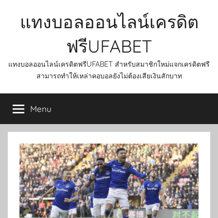
Skip
แทงบอลออนไลน์เครดิต
to
content
ฟรีUFABET
แทงบอลออนไลน์เครดิตฟรีUFABET สำหรับสมาชิกใหม่แจกเครดิตฟรี
สามารถทำให้เหล่าคอบอลยังไม่ต้องเสียเงินสักบาท
Menu