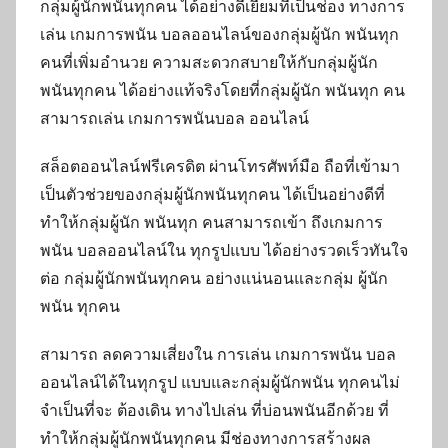
กลุ่มผู้นักพนันทุกคน ได้อย่างดีเยี่ยมที่เป็นช่อง ทางการ
เล่น เกมการพนัน บอลออนไลน์ของกลุ่มผู้นัก พนันทุก
คนที่เพิ่มอำนวย ความสะดวกสบายให้กับกลุ่มผู้นัก
พนันทุกคน ได้อย่างแท้จริงโดยที่กลุ่มผู้นัก พนันทุก คน
สามารถเล่น เกมการพนันบอล
ออนไลน์
สล็อตออนไลน์ฟรีเครดิต ผ่านโทรศัพท์มือ ถือที่เข้ามา
เป็นตัวช่วยของกลุ่มผู้นักพนันทุกคน ได้เป็นอย่างดีที่
ทำให้กลุ่มผู้นัก พนันทุก คนสามารถเข้า ถึงเกมการ
พนัน บอลออนไลน์ใน ทุกรูปแบบ ได้อย่างรวดเร็วทันใจ
ต่อ กลุ่มผู้นักพนันทุกคน อย่างแน่นอนและกลุ่ม
ผู้นัก
พนัน ทุกคน
สามารถ ลดความเสี่ยงใน การเล่น เกมการพนัน บอล
ออนไลน์ได้ในทุกรูป แบบและกลุ่มผู้นักพนัน ทุกคนไม่
จำเป็นที่จะ ต้องเดิน ทางไปเล่น ที่บ่อนพนันอีกด้วย ที่
ทำให้กลุ่มผู้นักพนันทุกคน มีช่องทางการสร้างผล