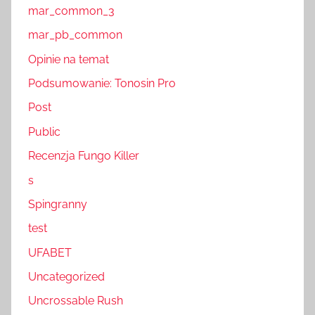
mar_common_3
mar_pb_common
Opinie na temat
Podsumowanie: Tonosin Pro
Post
Public
Recenzja Fungo Killer
s
Spingranny
test
UFABET
Uncategorized
Uncrossable Rush