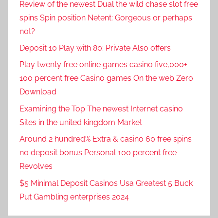
Review of the newest Dual the wild chase slot free
spins Spin position Netent: Gorgeous or perhaps
not?
Deposit 10 Play with 80: Private Also offers
Play twenty free online games casino five,000+
100 percent free Casino games On the web Zero
Download
Examining the Top The newest Internet casino
Sites in the united kingdom Market
Around 2 hundred% Extra & casino 60 free spins
no deposit bonus Personal 100 percent free
Revolves
$5 Minimal Deposit Casinos Usa Greatest 5 Buck
Put Gambling enterprises 2024