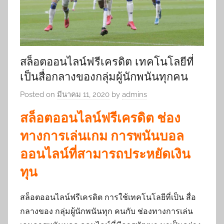
สล็อตออนไลน์ฟรีเครดิต เทคโนโลยีที่
เป็นสื่อกลางของกลุ่มผู้นักพนันทุกคน
Posted on
มีนาคม 11, 2020
by
admins
สล็อตออนไลน์ฟรีเครดิต ช่อง
ทางการเล่นเกม การพนันบอล
ออนไลน์ที่สามารถประหยัดเงิน
ทุน
สล็อตออนไลน์ฟรีเครดิต
การใช้เทคโนโลยีที่เป็น สื่อ
กลางของ กลุ่มผู้นักพนันทุก คนกับ ช่องทางการเล่น