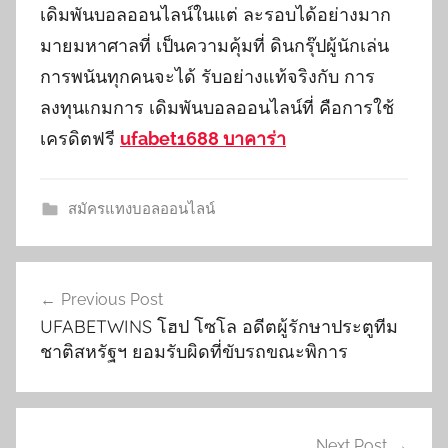
เดิมพันบอลออนไลน์ในแต่ ละรอบได้อย่างมาก
มายมหาศาลที่ เป็นความคุ้มที่ ดินกรุ๊ปผู้นักเล่น
การพนันทุกคนจะได้ รับอย่างแท้จริงกับ การ
ลงทุนเกมการ เดิมพันบอลออนไลน์ที่ คือการใช้
เครดิตฟรี
ufabet1688 บาคาร่า
สมัครแทงบอลออนไลน์
เมนู
Previous Post
นำทาง
UFABETWINS โฮป โซโล อดีตผู้รักษาประตูทีม
เรื่อง
ชาติสหรัฐฯ ยอมรับผิดที่ขับรถขณะพิการ
Next Post