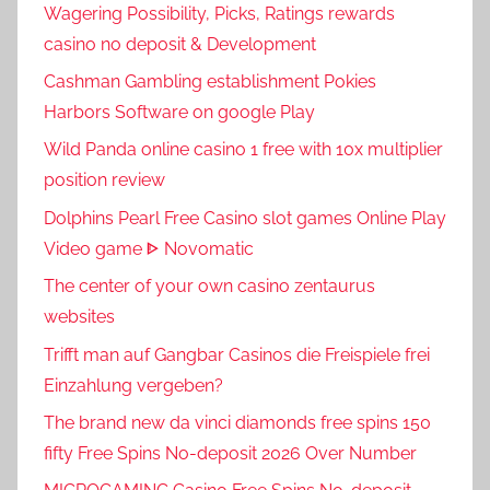
Wagering Possibility, Picks, Ratings rewards
casino no deposit & Development
Cashman Gambling establishment Pokies
Harbors Software on google Play
Wild Panda online casino 1 free with 10x multiplier
position review
Dolphins Pearl Free Casino slot games Online Play
Video game ᐈ Novomatic
The center of your own casino zentaurus
websites
Trifft man auf Gangbar Casinos die Freispiele frei
Einzahlung vergeben?
The brand new da vinci diamonds free spins 150
fifty Free Spins No-deposit 2026 Over Number