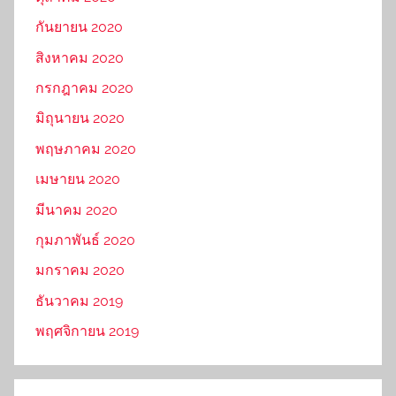
กันยายน 2020
สิงหาคม 2020
กรกฎาคม 2020
มิถุนายน 2020
พฤษภาคม 2020
เมษายน 2020
มีนาคม 2020
กุมภาพันธ์ 2020
มกราคม 2020
ธันวาคม 2019
พฤศจิกายน 2019