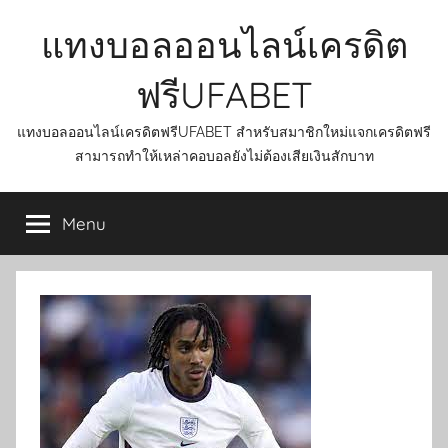
Skip
แทงบอลออนไลน์เครดิต
to
content
ฟรีUFABET
แทงบอลออนไลน์เครดิตฟรีUFABET สำหรับสมาชิกใหม่แจกเครดิตฟรี
สามารถทำให้เหล่าคอบอลยังไม่ต้องเสียเงินสักบาท
Menu