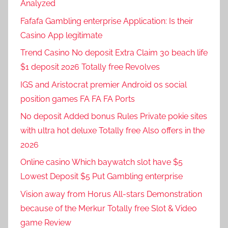
Analyzed
Fafafa Gambling enterprise Application: Is their
Casino App legitimate
Trend Casino No deposit Extra Claim 30 beach life
$1 deposit 2026 Totally free Revolves
IGS and Aristocrat premier Android os social
position games FA FA FA Ports
No deposit Added bonus Rules Private pokie sites
with ultra hot deluxe Totally free Also offers in the
2026
Online casino Which baywatch slot have $5
Lowest Deposit $5 Put Gambling enterprise
Vision away from Horus All-stars Demonstration
because of the Merkur Totally free Slot & Video
game Review