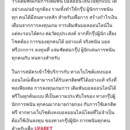
วางเดิมพันเกมการเดิมพัน บอลออนไลน์ในทุกแบบ ได้
อย่างแม่นยำถูกต้อง รวมทั้งทำให้กรุ๊ป ผู้นักการพนัน
ทุก คนได้มีหนทางหลัก สำหรับเพื่อการ สร้างกำไรเงิน
เดือนจากการลงทุนเกม การเดิมพันบอลออนไลน์ใน
แต่ละรอบได้ตรง ต่อวัตถุประสงค์ จากที่กรุ๊ปผู้นัก เสี่ยง
โชคต้อง การของทุกคนได้ อย่างแท้ จริงพนัน บอล
ฟรี200การ ลงทุนที่ แจ่มชัดต่อกรุ๊ป ผู้นักเล่นการพนัน
ทุกคนกับ หนทางสำหรับ
ในการสมัครเข้าใช้บริการกับ ทางเว็บไซต์แทงบอล
ออนไลน์เพื่อสามารถได้รับเครดิตฟรีได้อย่างแท้ จริงที่
พอเพียงต่อ การลงทุนเกมการ เดิมพันบอลออนไลน์ได้
ฟรีในทุกต้นแบบ ที่เป็นความประทับใจของ ทางกรุ๊ปผู้
นักการพนัน ทุกคนมากมายก่ายกอง กับการใช้เครดิต
ฟรี จากทางเว็บไซต์แทงบอลออนไลน์โดยที่ไม่จำเป็น
ต้องใช้เงินลงทุน ของทางกรุ๊ปผู้นัก การพนันทุกคน
สำหรับเพื่อ
UFABET