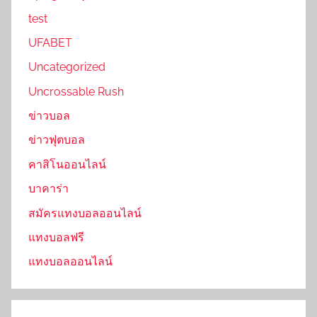
test
UFABET
Uncategorized
Uncrossable Rush
ข่าวบอล
ข่าวฟุตบอล
คาสิโนออนไลน์
บาคาร่า
สมัครแทงบอลออนไลน์
แทงบอลฟรี
แทงบอลออนไลน์