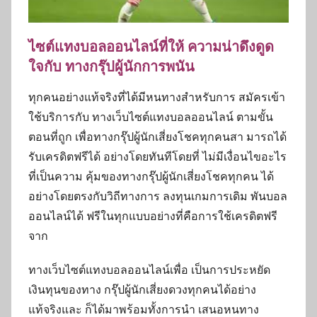
ไซต์แทงบอลออนไลน์ที่ให้ ความน่าดึงดูด
ใจกับ ทางกรุ๊ปผู้นักการพนัน
ทุกคนอย่างแท้จริงที่ได้มีหนทางสำหรับการ สมัครเข้า
ใช้บริการกับ ทางเว็บไซต์แทงบอลออนไลน์ ตามขั้น
ตอนที่ถูก เพื่อทางกรุ๊ปผู้นักเสี่ยงโชคทุกคนสา มารถได้
รับเครดิตฟรีได้ อย่างโดยทันทีโดยที่ ไม่มีเงื่อนไขอะไร
ที่เป็นความ คุ้มของทางกรุ๊ปผู้นักเสี่ยงโชคทุกคน ได้
อย่างโดยตรงกับวิถีทางการ ลงทุนเกมการเดิม พันบอล
ออนไลน์ได้ ฟรีในทุกแบบอย่างที่คือการใช้เครดิตฟรี
จาก
ทางเว็บไซต์แทงบอลออนไลน์เพื่อ เป็นการประหยัด
เงินทุนของทาง กรุ๊ปผู้นักเสี่ยงดวงทุกคนได้อย่าง
แท้จริงและ ก็ได้มาพร้อมทั้งการนำ เสนอหนทาง