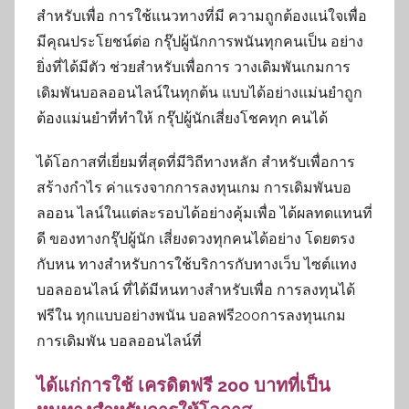
สำหรับเพื่อ การใช้แนวทางที่มี ความถูกต้องแน่ใจเพื่อ
มีคุณประโยชน์ต่อ กรุ๊ปผู้นักการพนันทุกคนเป็น อย่าง
ยิ่งที่ได้มีตัว ช่วยสำหรับเพื่อการ วางเดิมพันเกมการ
เดิมพันบอลออนไลน์ในทุกต้น แบบได้อย่างแม่นยำถูก
ต้องแม่นยำที่ทำให้ กรุ๊ปผู้นักเสี่ยงโชคทุก คนได้
ได้โอกาสที่เยี่ยมที่สุดที่มีวิถีทางหลัก สำหรับเพื่อการ
สร้างกำไร ค่าแรงจากการลงทุนเกม การเดิมพันบอ
ลออน ไลน์ในแต่ละรอบได้อย่างคุ้มเพื่อ ได้ผลทดแทนที่
ดี ของทางกรุ๊ปผู้นัก เสี่ยงดวงทุกคนได้อย่าง โดยตรง
กับหน ทางสำหรับการใช้บริการกับทางเว็บ ไซต์แทง
บอลออนไลน์ ที่ได้มีหนทางสำหรับเพื่อ การลงทุนได้
ฟรีใน ทุกแบบอย่างพนัน บอลฟรี200การลงทุนเกม
การเดิมพัน บอลออนไลน์ที่
ได้แก่การใช้ เครดิตฟรี 200 บาทที่เป็น