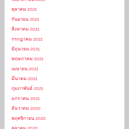
ตุลาคม 2021
กันยายน 2021
สิงหาคม 2021
กรกฎาคม 2021
มิถุนายน 2021
พฤษภาคม 2021
เมษายน 2021
มีนาคม 2021
กุมภาพันธ์ 2021
มกราคม 2021
ธันวาคม 2020
พฤศจิกายน 2020
ตุลาคม 2020