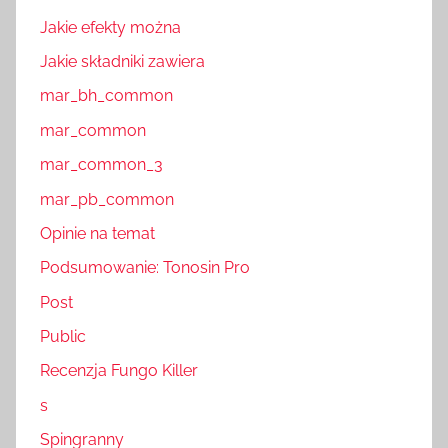
Jakie efekty można
Jakie składniki zawiera
mar_bh_common
mar_common
mar_common_3
mar_pb_common
Opinie na temat
Podsumowanie: Tonosin Pro
Post
Public
Recenzja Fungo Killer
s
Spingranny