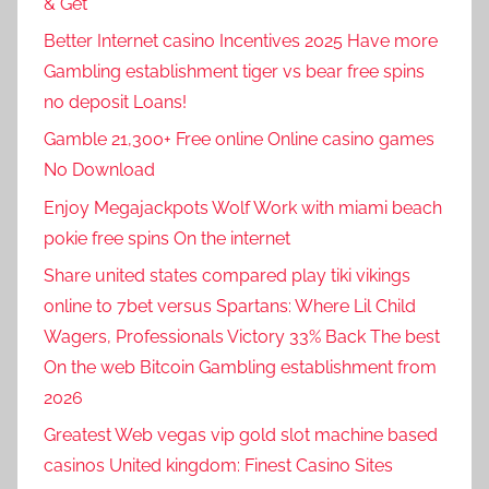
& Get
Better Internet casino Incentives 2025 Have more
Gambling establishment tiger vs bear free spins
no deposit Loans!
Gamble 21,300+ Free online Online casino games
No Download
Enjoy Megajackpots Wolf Work with miami beach
pokie free spins On the internet
Share united states compared play tiki vikings
online to 7bet versus Spartans: Where Lil Child
Wagers, Professionals Victory 33% Back The best
On the web Bitcoin Gambling establishment from
2026
Greatest Web vegas vip gold slot machine based
casinos United kingdom: Finest Casino Sites