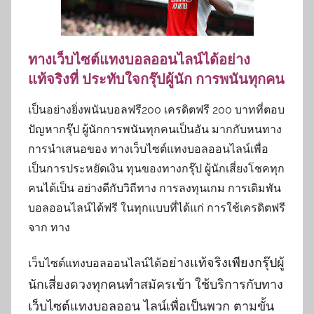
ทางเว็บไซต์แทงบอลออนไลน์ได้อย่าง
แท้จริงที่ ประทับใจกรุ๊ปผู้นัก การพนันทุกคน
เป็นอย่างยิ่งพนันบอลฟรี200 เครดิตฟรี 200 บาทที่ตอบ
ปัญหากรุ๊ป ผู้นักการพนันทุกคนเป็นอัน มากกับหนทาง
การนำเสนอของ ทางเว็บไซต์แทงบอลออนไลน์เพื่อ
เป็นการประหยัดเงิน ทุนของทางกรุ๊ป ผู้นักเสี่ยงโชคทุก
คนได้เป็น อย่างดีกับวิถีทาง การลงทุนเกม การเดิมพัน
บอลออนไลน์ได้ฟรี ในทุกแบบที่ได้แก่ การใช้เครดิตฟรี
จาก ทาง
อย่างแท้จริงเพียงกรุ๊ปผู้
เว็บไซต์แทงบอลออนไลน์ได้
นักเสี่ยงดวงทุกคนทำสมัครเข้า ใช้บริการกับทาง
เว็บไซต์แทงบอลออน ไลน์เพื่อเป็นพวก ตามขั้น