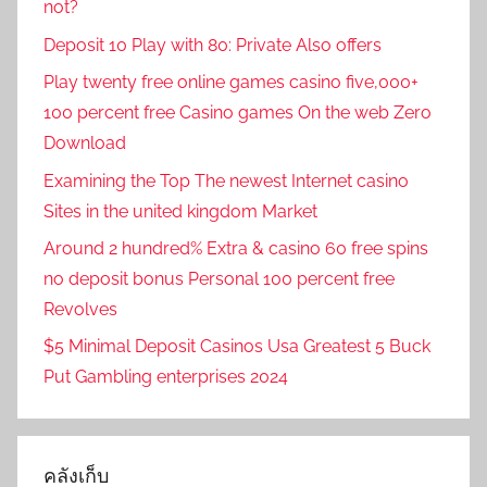
not?
Deposit 10 Play with 80: Private Also offers
Play twenty free online games casino five,000+
100 percent free Casino games On the web Zero
Download
Examining the Top The newest Internet casino
Sites in the united kingdom Market
Around 2 hundred% Extra & casino 60 free spins
no deposit bonus Personal 100 percent free
Revolves
$5 Minimal Deposit Casinos Usa Greatest 5 Buck
Put Gambling enterprises 2024
คลังเก็บ