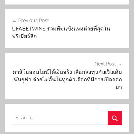
เมนู
Previous Post
นำทาง
UFABETWINS รวมทีมแข้งแพงห่วยที่สุดใน
เรื่อง
พรีเมียร์ลีก
Next Post
คาสิโนออนไลน์ได้เงินจริง เลือกลงทุนกับเว็บเดิม
พันยูฟ่า จ่ายไม่อั้นในทุกตัวเลือกที่มีการเปิดออก
มา
Search
for:
Search