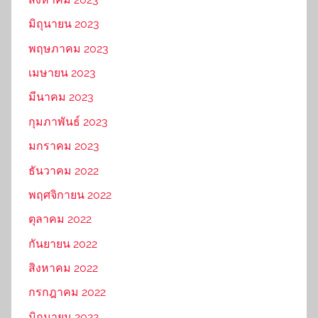
มิถุนายน 2023
พฤษภาคม 2023
เมษายน 2023
มีนาคม 2023
กุมภาพันธ์ 2023
มกราคม 2023
ธันวาคม 2022
พฤศจิกายน 2022
ตุลาคม 2022
กันยายน 2022
สิงหาคม 2022
กรกฎาคม 2022
มิถุนายน 2022