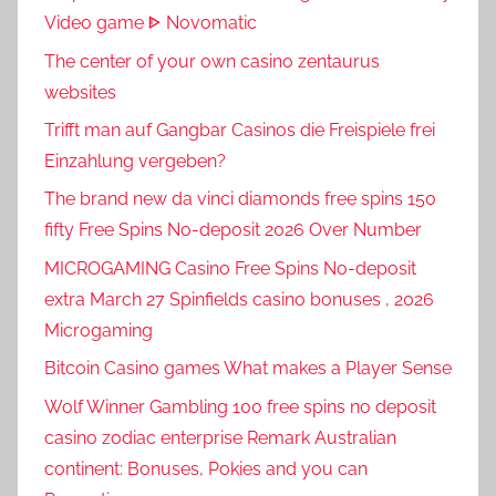
Video game ᐈ Novomatic
The center of your own casino zentaurus
websites
Trifft man auf Gangbar Casinos die Freispiele frei
Einzahlung vergeben?
The brand new da vinci diamonds free spins 150
fifty Free Spins No-deposit 2026 Over Number
MICROGAMING Casino Free Spins No-deposit
extra March 27 Spinfields casino bonuses , 2026
Microgaming
Bitcoin Casino games What makes a Player Sense
Wolf Winner Gambling 100 free spins no deposit
casino zodiac enterprise Remark Australian
continent: Bonuses, Pokies and you can