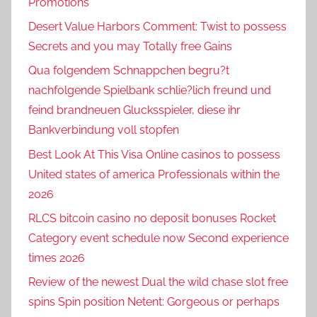
Promotions
Desert Value Harbors Comment: Twist to possess
Secrets and you may Totally free Gains
Qua folgendem Schnappchen begru?t
nachfolgende Spielbank schlie?lich freund und
feind brandneuen Glucksspieler, diese ihr
Bankverbindung voll stopfen
Best Look At This Visa Online casinos to possess
United states of america Professionals within the
2026
RLCS bitcoin casino no deposit bonuses Rocket
Category event schedule now Second experience
times 2026
Review of the newest Dual the wild chase slot free
spins Spin position Netent: Gorgeous or perhaps