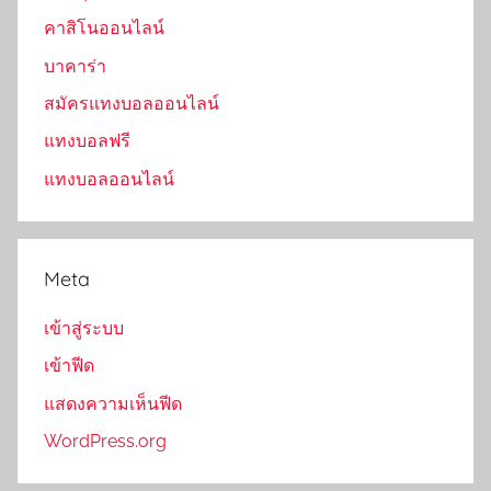
คาสิโนออนไลน์
บาคาร่า
สมัครแทงบอลออนไลน์
แทงบอลฟรี
แทงบอลออนไลน์
Meta
เข้าสู่ระบบ
เข้าฟีด
แสดงความเห็นฟีด
WordPress.org