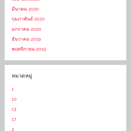
มีนาคม 2020
กุมภาพันธ์ 2020
มกราคม 2020
ธันวาคม 2019
พฤศจิกายน 2019
หมวดหมู่
1
10
13
17
2