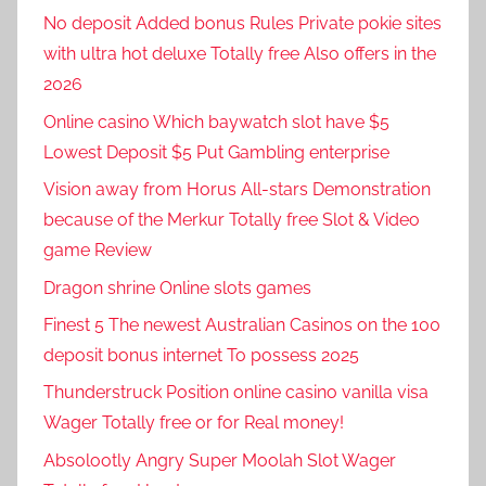
No deposit Added bonus Rules Private pokie sites
with ultra hot deluxe Totally free Also offers in the
2026
Online casino Which baywatch slot have $5
Lowest Deposit $5 Put Gambling enterprise
Vision away from Horus All-stars Demonstration
because of the Merkur Totally free Slot & Video
game Review
Dragon shrine Online slots games
Finest 5 The newest Australian Casinos on the 100
deposit bonus internet To possess 2025
Thunderstruck Position online casino vanilla visa
Wager Totally free or for Real money!
Absolootly Angry Super Moolah Slot Wager