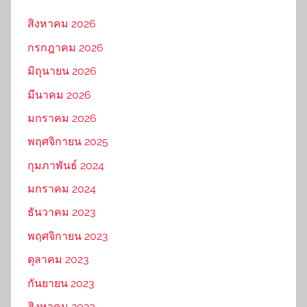
สิงหาคม 2026
กรกฎาคม 2026
มิถุนายน 2026
มีนาคม 2026
มกราคม 2026
พฤศจิกายน 2025
กุมภาพันธ์ 2024
มกราคม 2024
ธันวาคม 2023
พฤศจิกายน 2023
ตุลาคม 2023
กันยายน 2023
สิงหาคม 2023