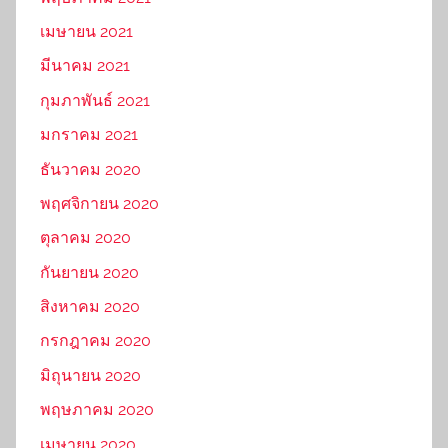
เมษายน 2021
มีนาคม 2021
กุมภาพันธ์ 2021
มกราคม 2021
ธันวาคม 2020
พฤศจิกายน 2020
ตุลาคม 2020
กันยายน 2020
สิงหาคม 2020
กรกฎาคม 2020
มิถุนายน 2020
พฤษภาคม 2020
เมษายน 2020