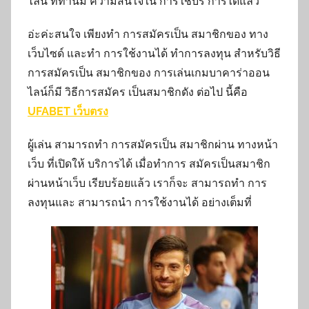
ไลน์ ที่ท่านมี ความสนใจใน การใช้บริ การได้แล้ว
อ่ะค่ะสนใจ เพียงทำ การสมัครเป็น สมาชิกของ ทาง
เว็บไซด์ และทำ การใช้งานได้ ทำการลงทุน
สำหรับวิธี
การสมัครเป็น สมาชิกของ การเล่นเกมบาคาร่าออน
ไลน์ก็มี วิธีการสมัคร เป็นสมาชิกดัง ต่อไป นี้คือ
UFABET เว็บตรง
ผู้เล่น สามารถทำ การสมัครเป็น สมาชิกผ่าน ทางหน้า
เว็บ ที่เปิดให้ บริการได้ เมื่อทำการ สมัครเป็นสมาชิก
ผ่านหน้าเว็บ เรียบร้อยแล้ว เราก็จะ สามารถทำ การ
ลงทุนและ สามารถนำ การใช้งานได้ อย่างเต็มที่