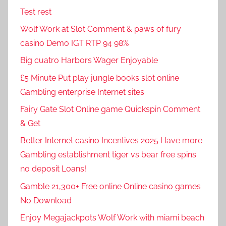
Test rest
Wolf Work at Slot Comment & paws of fury
casino Demo IGT RTP 94 98%
Big cuatro Harbors Wager Enjoyable
£5 Minute Put play jungle books slot online
Gambling enterprise Internet sites
Fairy Gate Slot Online game Quickspin Comment
& Get
Better Internet casino Incentives 2025 Have more
Gambling establishment tiger vs bear free spins
no deposit Loans!
Gamble 21,300+ Free online Online casino games
No Download
Enjoy Megajackpots Wolf Work with miami beach