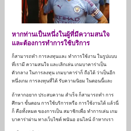
หากท่านเป็นหนึ่งในผู้ที่มีความสนใจ
และต้องการทำการใช้บริการ
ก็สามารถทำ การลงทุนและ ทำการใช้งาน ในรูปแบบ
ที่เรามี ความสนใจ และเลิกเล่น เกมบาคาร่าเป็น
ตัวกลาง ในการลงทุน เกมบาคาร่าก็ ถือได้ ว่าเป็นอีก
หนึ่งเกม การลงทุนที่ได้ รับความนิยม ในตอนนี้และ
ถ้าหากอยาก ประสบความ สำเร็จ ก็สามารถทำ การ
ศึกษา ขั้นตอน การใช้บริการหรือ การใช้งานได้
แล้วนี่
ก็ คือทั้งหมด ของการเป็น สมาชิกเพื่อ ทำการเล่น เกม
บาคาร่าผ่าน ทางเว็บไซต์ พนันอ อนไลน์ ถ้าหากเรา