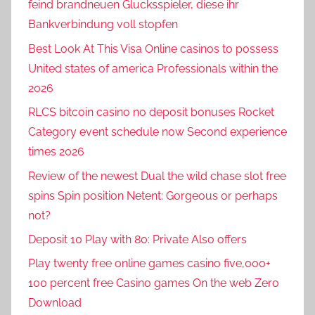
feind brandneuen Glucksspieler, diese ihr
Bankverbindung voll stopfen
Best Look At This Visa Online casinos to possess
United states of america Professionals within the
2026
RLCS bitcoin casino no deposit bonuses Rocket
Category event schedule now Second experience
times 2026
Review of the newest Dual the wild chase slot free
spins Spin position Netent: Gorgeous or perhaps
not?
Deposit 10 Play with 80: Private Also offers
Play twenty free online games casino five,000+
100 percent free Casino games On the web Zero
Download