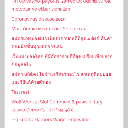
Pin Up casino-payouts izah edildi: ödəniş sürəti,
metodlar və etibar siqnalları
Coronavirus disease 2019
Мостбет казино: способы оплаты
สมัครแทงบอลufa เปิดราคาบอลดีที่สุด 4 ตังค์ คืนค่า
คอมมิชชั่นทุกยอดการเล่น
เว็บแทงบอลโลก ที่มีอัตราจ่ายดีที่สุด เปรียบเทียบจาก
ข้อมูลจริง
สมัคร ufabet ไม่ผ่าน เกิดจากอะไร สาเหตุที่พบบ่อย
และวิธีแก้ด้วยตัวเอง
Test rest
Wolf Work at Slot Comment & paws of fury
casino Demo IGT RTP 94 98%
Big cuatro Harbors Wager Enjoyable