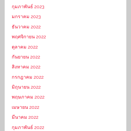
กุมภาพันธ์ 2023
มกราคม 2023
ธันวาคม 2022
พฤศจิกายน 2022
ตุลาคม 2022
กันยายน 2022
สิงหาคม 2022
กรกฎาคม 2022
มิถุนายน 2022
พฤษภาคม 2022
เมษายน 2022
มีนาคม 2022
กุมภาพันธ์ 2022