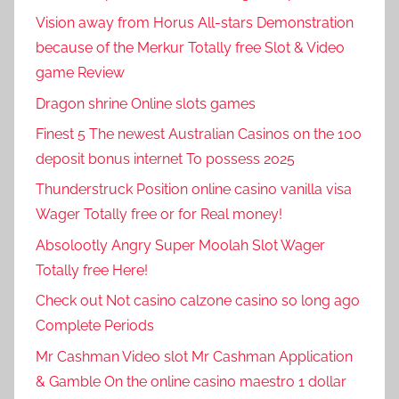
Vision away from Horus All-stars Demonstration
because of the Merkur Totally free Slot & Video
game Review
Dragon shrine Online slots games
Finest 5 The newest Australian Casinos on the 100
deposit bonus internet To possess 2025
Thunderstruck Position online casino vanilla visa
Wager Totally free or for Real money!
Absolootly Angry Super Moolah Slot Wager
Totally free Here!
Check out Not casino calzone casino so long ago
Complete Periods
Mr Cashman Video slot Mr Cashman Application
& Gamble On the online casino maestro 1 dollar