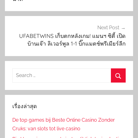
Next Post
UFABETWINS เก็บตกหลังเกม! แมนฯ ซิตี้ เปิด
บ้านเจ๊า ลิเวอร์พูล 1-1 บิ๊กแมตช์พรีเมียร์ลีก
Search
for:
Search
เรื่องล่าสุด
De top games bij Beste Online Casino Zonder
Cruks: van slots tot live casino