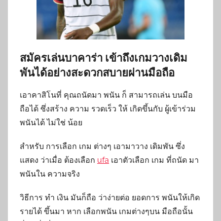
สมัครเล่นบาคาร่า เข้าถึงเกมวางเดิม
พันได้อย่างสะดวกสบายผ่านมือถือ
เอาคาสิโนที่ คุณถนัดมา พนัน ก็ สามารถเล่น บนมือ
ถือได้ ซึ่งสร้าง ความ รวดเร็ว ให้ เกิดขึ้นกับ ผู้เข้าร่วม
พนันได้ ไม่ใช่ น้อย
สำหรับ การเลือก เกม ต่างๆ เอามาวาง เดิมพัน ซึ่ง
แสดง ว่าเมื่อ ต้องเลือก
ufa
เอาตัวเลือก เกม ที่ถนัด มา
พนันใน ความจริง
วิธีการ ทำ เงิน มันก็ถือ ว่าง่ายต่อ ยอดการ พนันให้เกิด
รายได้ ขึ้นมา หาก เลือกพนัน เกมต่างๆบน มือถือนั้น