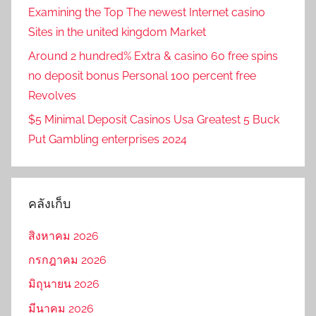
Examining the Top The newest Internet casino
Sites in the united kingdom Market
Around 2 hundred% Extra & casino 60 free spins
no deposit bonus Personal 100 percent free
Revolves
$5 Minimal Deposit Casinos Usa Greatest 5 Buck
Put Gambling enterprises 2024
คลังเก็บ
สิงหาคม 2026
กรกฎาคม 2026
มิถุนายน 2026
มีนาคม 2026