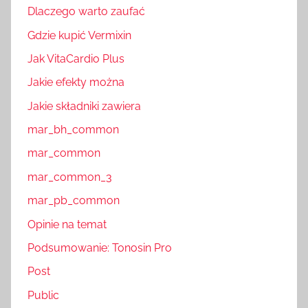
Dlaczego warto zaufać
Gdzie kupić Vermixin
Jak VitaCardio Plus
Jakie efekty można
Jakie składniki zawiera
mar_bh_common
mar_common
mar_common_3
mar_pb_common
Opinie na temat
Podsumowanie: Tonosin Pro
Post
Public