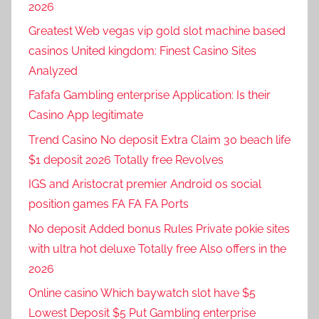
2026
Greatest Web vegas vip gold slot machine based
casinos United kingdom: Finest Casino Sites
Analyzed
Fafafa Gambling enterprise Application: Is their
Casino App legitimate
Trend Casino No deposit Extra Claim 30 beach life
$1 deposit 2026 Totally free Revolves
IGS and Aristocrat premier Android os social
position games FA FA FA Ports
No deposit Added bonus Rules Private pokie sites
with ultra hot deluxe Totally free Also offers in the
2026
Online casino Which baywatch slot have $5
Lowest Deposit $5 Put Gambling enterprise