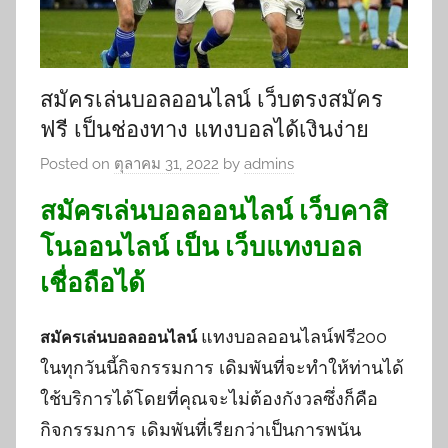
สมัครเล่นบอลออนไลน์ เว็บตรงสมัคร
ฟรี เป็นช่องทาง แทงบอลได้เงินง่าย
Posted on
ตุลาคม 31, 2022
by
admins
สมัครเล่นบอลออนไลน์ เว็บคาสิ
โนออนไลน์ เป็น เว็บแทงบอล
เชื่อถือได้
แทง​บอล​ออนไลน์​ฟรี​200​
สมัครเล่นบอลออนไลน์
ในทุกวันนี้กิจกรรมการ เดิมพันที่จะทำให้ท่านได้
ใช้บริการได้โดยที่คุณจะไม่ต้องกังวลซึ่งก็คือ
กิจกรรมการ เดิมพันที่เรียกว่าเป็นการพนัน