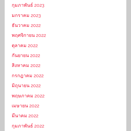
กุมภาพันธ์ 2023
มกราคม 2023
ธันวาคม 2022
พฤศจิกายน 2022
ตุลาคม 2022
กันยายน 2022
สิงหาคม 2022
กรกฎาคม 2022
มิถุนายน 2022
พฤษภาคม 2022
เมษายน 2022
มีนาคม 2022
กุมภาพันธ์ 2022