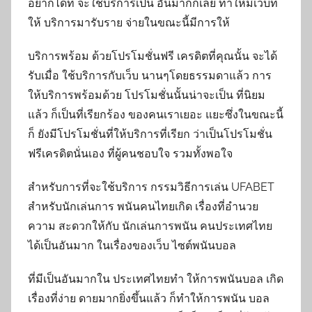
อยากได้ที่ จะใช้บริการเป็น อันมากก็เลย ทำให้มีเว็บที่
ให้ บริการมารับราย จ่ายในขณะนี้มีการให้
บริการพร้อม ด้วยโปรโมชั่นฟรี เครดิตที่คุณนั้น จะได้
รับเมื่อ ใช้บริการกับเว็บ นานๆโดยธรรมดาแล้ว การ
ให้บริการพร้อมด้วย โปรโมชั่นนั้นน่าจะเป็น ที่นิยม
แล้ว ก็เป็นที่เรียกร้อง ของคนเราเยอะ แยะซึ่งในขณะนี้
ก็ ยังมีโปรโมชั่นที่ให้บริการที่เรียก ว่าเป็นโปรโมชั่น
ฟรีเครดิตนั่นเอง ที่ผู้คนชอบใจ รวมทั้งพอใจ
สำหรับการที่จะใช้บริการ กรรมวิธีการเล่น UFABET
สำหรับนักเล่นการ พนันคนไทยเกิด เรื่องที่อำนวย
ความ สะดวกให้กับ นักเล่นการพนัน คนประเทศไทย
ได้เป็นอันมาก ในเรื่องของเว็บ ไซต์พนันบอล
ที่มีเป็นอันมากใน ประเทศไทยทำ ให้การพนันบอล เกิด
เรื่องที่ง่าย ดายมากยิ่งขึ้นแล้ว ก็ทำให้การพนัน บอล