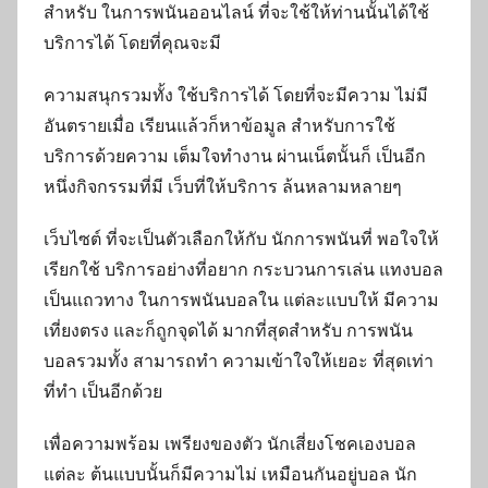
สำหรับ ในการพนันออนไลน์ ที่จะใช้ให้ท่านนั้นได้ใช้
บริการได้ โดยที่คุณจะมี
ความสนุกรวมทั้ง ใช้บริการได้ โดยที่จะมีความ ไม่มี
อันตรายเมื่อ เรียนแล้วก็หาข้อมูล สำหรับการใช้
บริการด้วยความ เต็มใจทำงาน ผ่านเน็ตนั้นก็ เป็นอีก
หนึ่งกิจกรรมที่มี เว็บที่ให้บริการ ล้นหลามหลายๆ
เว็บไซต์ ที่จะเป็นตัวเลือกให้กับ นักการพนันที่ พอใจให้
เรียกใช้ บริการอย่างที่อยาก กระบวนการเล่น แทงบอล
เป็นแถวทาง ในการพนันบอลใน แต่ละแบบให้ มีความ
เที่ยงตรง และก็ถูกจุดได้ มากที่สุดสำหรับ การพนัน
บอลรวมทั้ง สามารถทำ ความเข้าใจให้เยอะ ที่สุดเท่า
ที่ทำ เป็นอีกด้วย
เพื่อความพร้อม เพรียงของตัว นักเสี่ยงโชคเองบอล
แต่ละ ต้นแบบนั้นก็มีความไม่ เหมือนกันอยู่บอล นัก