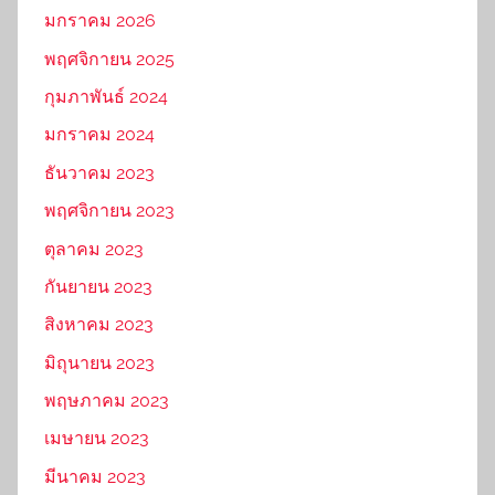
มกราคม 2026
พฤศจิกายน 2025
กุมภาพันธ์ 2024
มกราคม 2024
ธันวาคม 2023
พฤศจิกายน 2023
ตุลาคม 2023
กันยายน 2023
สิงหาคม 2023
มิถุนายน 2023
พฤษภาคม 2023
เมษายน 2023
มีนาคม 2023