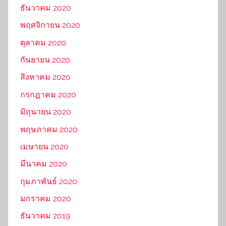
ธันวาคม 2020
พฤศจิกายน 2020
ตุลาคม 2020
กันยายน 2020
สิงหาคม 2020
กรกฎาคม 2020
มิถุนายน 2020
พฤษภาคม 2020
เมษายน 2020
มีนาคม 2020
กุมภาพันธ์ 2020
มกราคม 2020
ธันวาคม 2019