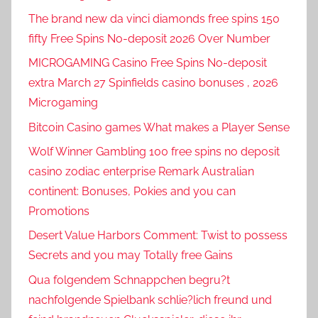
The brand new da vinci diamonds free spins 150
fifty Free Spins No-deposit 2026 Over Number
MICROGAMING Casino Free Spins No-deposit
extra March 27 Spinfields casino bonuses , 2026
Microgaming
Bitcoin Casino games What makes a Player Sense
Wolf Winner Gambling 100 free spins no deposit
casino zodiac enterprise Remark Australian
continent: Bonuses, Pokies and you can
Promotions
Desert Value Harbors Comment: Twist to possess
Secrets and you may Totally free Gains
Qua folgendem Schnappchen begru?t
nachfolgende Spielbank schlie?lich freund und