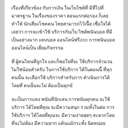
เรื่องที่เกี่ยวข้อง กับการเงิน ในเว็บไซต์ที่ มีที่ไปที่
มาตรฐาน ในเรื่องของราคา ตอนแรกต่อรอง ก็เลย
ทำให้ นักเสี่ยงโชคคน ไทยสามารถไว้เนื้อ เชื่อใจได้
เลยว่า การจะเข้าใช้ บริการกับเว็บ ไซต์พนันบอล ที่มี
เป็นอย่างมาก แทง​บอล​ ออนไลน์​ฟรี​200​ การพนันบอล
ออนไลน์เป็น เยี่ยมกิจกรรม
ที่ ผู้คนไหนที่ถูกใจ และก็พอใจที่จะ ใช้บริการจำนวน
ไม่ใช่น้อยสำหรับ ในการใช้บริการ ได้ในตอนนี้ ที่ทุก
คนนั้น จะเลือกใช้ บริการสำหรับการ ดำเนินการได้
โดยที่ คนนั้นจะไม่ ต้องเป็นทุกข์
จะเป็นการแทง พนันที่นักเล่น การพนันทุกคน จะใช้
บริการ ได้โดยที่คุณ จะมีความสนุก รวมทั้งในต่อ การ
ใช้บริการ ได้โดยที่คุณจะ มีความง่ายสุดๆ สะดวกโดย
ที่จะไม่ต้อง มีความยาก แค้นแม้กระทั้ง นิดหน่อย