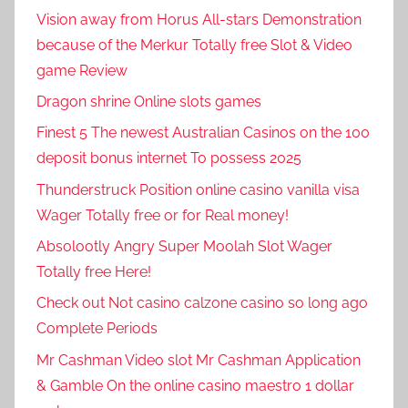
Vision away from Horus All-stars Demonstration
because of the Merkur Totally free Slot & Video
game Review
Dragon shrine Online slots games
Finest 5 The newest Australian Casinos on the 100
deposit bonus internet To possess 2025
Thunderstruck Position online casino vanilla visa
Wager Totally free or for Real money!
Absolootly Angry Super Moolah Slot Wager
Totally free Here!
Check out Not casino calzone casino so long ago
Complete Periods
Mr Cashman Video slot Mr Cashman Application
& Gamble On the online casino maestro 1 dollar