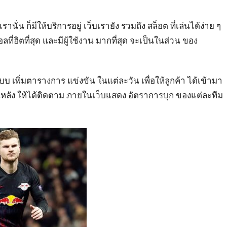
นั่น ก็มีให้บริการอยู่ เว็บเรายัง รวมถึง สล็อต ที่เล่นได้ง่าย ๆ
ี่ฮิตที่สุด และมีผู้ใช้งาน มากที่สุด จะเป็นในส่วน ของ
แบบ เพิ่มตารางการ แข่งขัน ในแต่ละวัน เพื่อให้ลูกค้า ได้เข้ามา
นหลัง ให้ได้ติดตาม ภายในเว็บแสดง อัตราการบุก ของแต่ละทีม