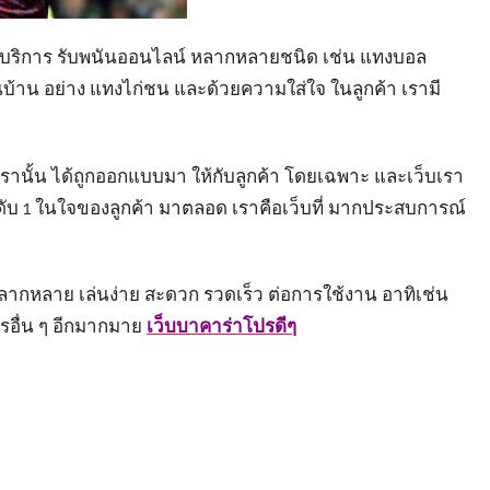
ยบริการ รับพนันออนไลน์ หลากหลายชนิด เช่น แทงบอล
นบ้าน อย่าง แทงไก่ชน และด้วยความใส่ใจ ในลูกค้า เรามี
านั้น ได้ถูกออกแบบมา ให้กับลูกค้า โดยเฉพาะ และเว็บเรา
่อันดับ 1 ในใจของลูกค้า มาตลอด เราคือเว็บที่ มากประสบการณ์
 ที่หลากหลาย เล่นง่าย สะดวก รวดเร็ว ต่อการใช้งาน อาทิเช่น
รอื่น ๆ อีกมากมาย
เว็บบาคาร่าโปรดีๆ