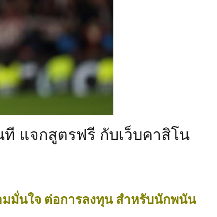
ที แจกสูตรฟรี กับเว็บคาสิโน
มมั่นใจ ต่อการลงทุน สำหรับนักพนัน