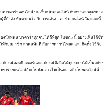
เล่นบาคาร่าออนไลน์ บนเว็บพนันออนไลน์ กับการแจกสูตรต่าง
บผู้ที่กำลัง หันมาสนใจ กับการเล่นบาคาร่าออนไลน์ ในขณะนี้
นักพนัน บาคาร่าทุกคน ได้ดีที่สุด ในขณะนี้ อย่างเห็นได้ชัด
ห้กับสมาชิก ทุกคนทันที กับการดาวน์โหลด และติดตั้ง ไว้กับ
ับอุปกรณ์คอมพิวเตอร์และอุปกรณ์มือถือได้ทุกระบบได้เป็นอย่าง
าคาร่าออนไลน์กับเว็บดังกล่าวได้เป็นอย่างดี
เว็บออนไลน์ที่