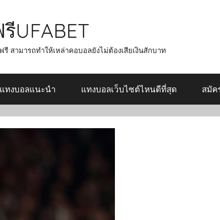
ฟรีUFABET
 สามารถทำให้เหล่าคอบอลยังไม่ต้องเสียเงินสักบาท
บแทงบอลแนะนำ
แทงบอลเว็บไซต์ไหนดีที่สุด
สมัค