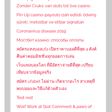
Zonder Cruks: van slots tot live casino
Pin Up casino-payouts izah edildi: ödəniş
sürəti, metodlar və etibar siqnalları
Coronavirus disease 2019
Мостбет казино: способы оплаты
สมัครแทงบอลufa เปิดราคาบอลดีที่สุด 4 ตังค์
คืนค่าคอมมิชชั่นทุกยอดการเล่น
เว็บแทงบอลโลก ที่มีอัตราจ่ายดีที่สุด เปรียบ
เทียบจากข้อมูลจริง
สมัคร ufabet ไม่ผ่าน เกิดจากอะไร สาเหตุที่
พบบ่อยและวิธีแก้ด้วยตัวเอง
Test rest
Wolf Work at Slot Comment & paws of