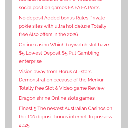
social position games FA FA FA Ports
No deposit Added bonus Rules Private
pokie sites with ultra hot deluxe Totally
free Also offers in the 2026
Online casino Which baywatch slot have
$5 Lowest Deposit $5 Put Gambling
enterprise
Vision away from Horus All-stars
Demonstration because of the Merkur
Totally free Slot & Video game Review
Dragon shrine Online slots games
Finest 5 The newest Australian Casinos on
the 100 deposit bonus internet To possess
2025