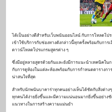
ได้เป็นอย่างดีสำหรับเว็บพนันออนไลน์ กับการโหลดโปร
เข้าใช้บริการกับช่องทางดังกล่าวนี้ทุกครั้งพร้อมกั
ดาวน์โหลดโปรแกรมสูตรต่าง ๆ
ซึ่งมีอยู่หลายสูตรด้วยกันและยังมีการแนะนำเทคนิคในการ
กับการดูห้องในแต่ละห้องพร้อมกับการกำหนดตารางการเดิน
น่าสนใจที่สุด
สำหรับนักพนันบาคาร่าทุกคนอย่างเห็นได้ชัดกับสิ่งต่างๆ
ทุกคนได้ง่ายยิ่งขึ้นและมีความแน่นอนมากยิ่งขึ้นอย่างชัด
แนวทางในการสร้างความแม่นยำ