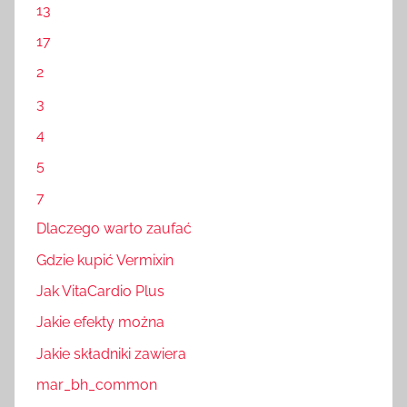
13
17
2
3
4
5
7
Dlaczego warto zaufać
Gdzie kupić Vermixin
Jak VitaCardio Plus
Jakie efekty można
Jakie składniki zawiera
mar_bh_common