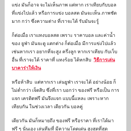
แข่ง มันก็อาจ จะไม่เห็นภาพ แต่หาก เราเทียบกับบอล
ที่แข่งไปแล้ว หรือการแข่ง บอลสด มันจะเห็น ภาพชัด
มาก กว่า ซึ่งความต่าง ที่เราจะได้ รับมันจะรู้
ก็ต่อเมื่อ เราแทงบอลสด เพราะ ราคาบอล และค่าน้ำ
ของ ยูฟ่า มันจะดู แตกต่าง ก็ต่อเมื่อ มีการแข่งไปแล้ว
เช่นหากเรา อยากที่จะสูง ครึ่งลูก หากเราเทียบ กับเว็บ
อื่น ที่เราจะได้ ราคาที่ แทงร้อย ได้หกสิบ
วิธีการเล่น
บาคาร่าให้เงิน
หรือห้าสิบ แต่หากเรา เล่นยูฟ่า เราจะได้ อย่างน้อย ก็
ไม่ต่ำกว่า เจ็ดสิบ ซึ่งที่เรา บอกว่า ของฟรี หรือเป็น การ
แจก เครดิตฟรี มันจึงแจก แบบนี้แหละ เพราะหาก
เทียบกัน ในช่วงเวลา เดียวกัน บอลคู่
เดียวกัน มันก็หมายถึง ของฟรี หรือราคา ที่เราได้มา
ฟรี ๆ นั่นเอง เล่นทีมที่ มีความโดดเด่น สูงสุดที่สุด