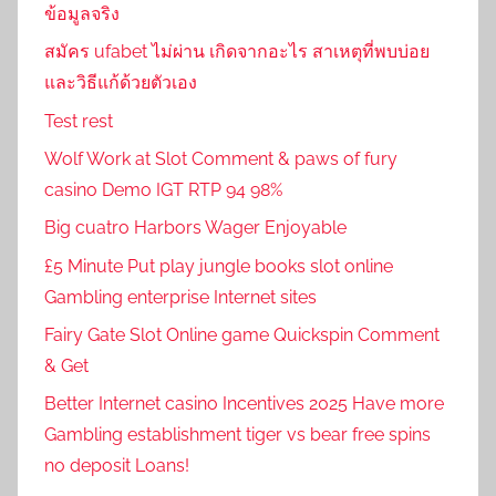
ข้อมูลจริง
สมัคร ufabet ไม่ผ่าน เกิดจากอะไร สาเหตุที่พบบ่อย
และวิธีแก้ด้วยตัวเอง
Test rest
Wolf Work at Slot Comment & paws of fury
casino Demo IGT RTP 94 98%
Big cuatro Harbors Wager Enjoyable
£5 Minute Put play jungle books slot online
Gambling enterprise Internet sites
Fairy Gate Slot Online game Quickspin Comment
& Get
Better Internet casino Incentives 2025 Have more
Gambling establishment tiger vs bear free spins
no deposit Loans!