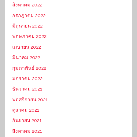
สิงหาคม 2022
กรกฎาคม 2022
มิถุนายน 2022
พฤษภาคม 2022
เมษายน 2022
มีนาคม 2022
กุมภาพันธ์ 2022
มกราคม 2022
ธันวาคม 2021
พฤศจิกายน 2021
ตุลาคม 2021
กันยายน 2021
สิงหาคม 2021