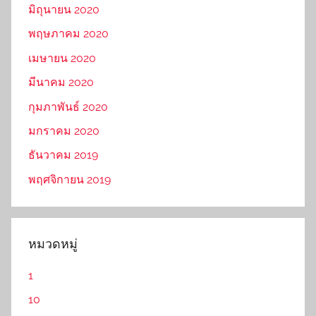
มิถุนายน 2020
พฤษภาคม 2020
เมษายน 2020
มีนาคม 2020
กุมภาพันธ์ 2020
มกราคม 2020
ธันวาคม 2019
พฤศจิกายน 2019
หมวดหมู่
1
10