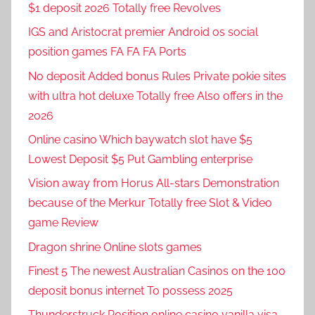
$1 deposit 2026 Totally free Revolves
IGS and Aristocrat premier Android os social
position games FA FA FA Ports
No deposit Added bonus Rules Private pokie sites
with ultra hot deluxe Totally free Also offers in the
2026
Online casino Which baywatch slot have $5
Lowest Deposit $5 Put Gambling enterprise
Vision away from Horus All-stars Demonstration
because of the Merkur Totally free Slot & Video
game Review
Dragon shrine Online slots games
Finest 5 The newest Australian Casinos on the 100
deposit bonus internet To possess 2025
Thunderstruck Position online casino vanilla visa