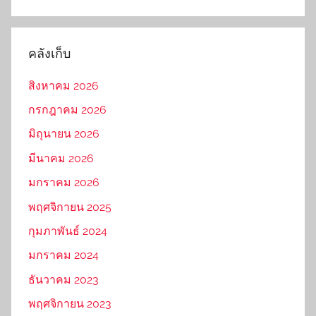
คลังเก็บ
สิงหาคม 2026
กรกฎาคม 2026
มิถุนายน 2026
มีนาคม 2026
มกราคม 2026
พฤศจิกายน 2025
กุมภาพันธ์ 2024
มกราคม 2024
ธันวาคม 2023
พฤศจิกายน 2023