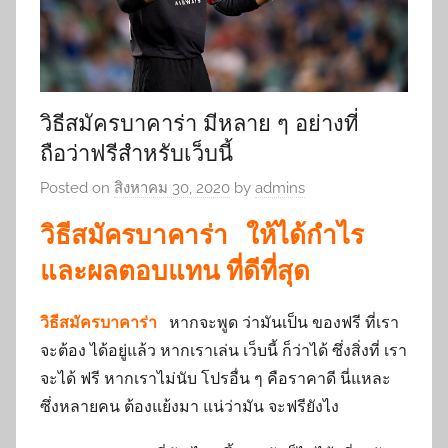
วิธีสมัครบาคาร่า มีหลาย ๆ อย่างที่
ถือว่าฟรีสำหรับเว็บนี้
Posted on
สิงหาคม 30, 2020
by
admins
วิธีสมัครบาคาร่า ให้ได้กำไร
และผลตอบแทน ที่ดีที่สุด
วิธีสมัครบาคาร่า
หากจะพูด ว่ามันเป็น ของฟรี ที่เรา
จะต้อง ได้อยู่แล้ว หากเราเล่น เว็บนี้ ก็ว่าได้ ซึ่งสิ่งที่ เรา
จะได้ ฟรี หากเราไม่นับ โปรอื่น ๆ คือราคาดี นี่แหละ
ซึ่งหลายคน ต้องแย้งมา แน่ว่ามัน จะฟรียังไง