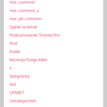
mar_common
mar_common_3
mar_pb_common
Opinie na temat
Podsumowanie: Tonosin Pro
Post
Public
Recenzja Fungo Killer
s
Spingranny
test
UFABET
Uncategorized