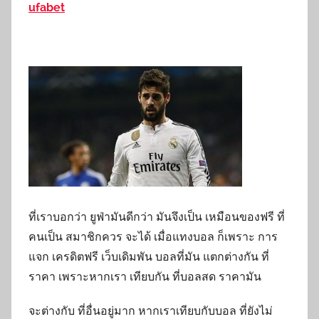
ufabet
ที่เราบอกว่า ยูฟ่ามันดีกว่า มันจึงเป็น เหมือนของฟรี ที่
คนเป็น สมาชิกควร จะได้ เมื่อแทงบอล ก็เพราะ การ
แจก เครดิตฟรี เว็บเดิมพัน บอลที่มัน แตกต่างกัน ที่
ราคา เพราะหากเรา เทียบกัน ที่บอลสด ราคามัน
จะต่างกับ ที่อื่นอยู่มาก หากเราเทียบกับบอล ที่ยังไม่