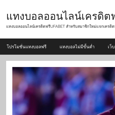
Skip
to
แทงบอลออนไลน์เครดิต
content
แทงบอลออนไลน์เครดิตฟรีUFABET สำหรับสมาชิกใหม่แจกเครดิตฟรี
โปรโมชั่นแทงบอลฟรี
แทงบอลไม่มีขั้นต่ำ
เว็