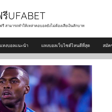
ฟรีUFABET
 สามารถทำให้เหล่าคอบอลยังไม่ต้องเสียเงินสักบาท
บแทงบอลแนะนำ
แทงบอลเว็บไซต์ไหนดีที่สุด
สมัค