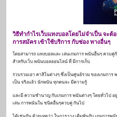
วิธีทำกำไรเว็บแทงบอลโดยไม่จำเป็น จะต้องเ
การสมัคร เข้าใช้บริการ กับช่อง ทางอื่นๆ
โดยสามารถ แทงบอลและ เล่นเกมการ พนันอื่นๆ ควบคู่กันไ
สำหรับเว็บ พนันบอลออนไลน์ ที่ มีการเก็บ
รวบรวมเอา คาสิโนต่างๆ ซึ่งเป็นศูนย์รวม ของเกมการ
เป็น จริงแล้ว นักพนัน ทุกคนจะ มีความรู้
และมี ความชำนาญ กับเกมการ พนันต่างๆ โดยทั่วไป อยู
เล่น การพนันใน ชนิดอื่นๆควบคู่ กันไป
ได้เช่นกัน ด้วยเหตุว่า ในการวาง เดิมพันกับ เกมการพนัน