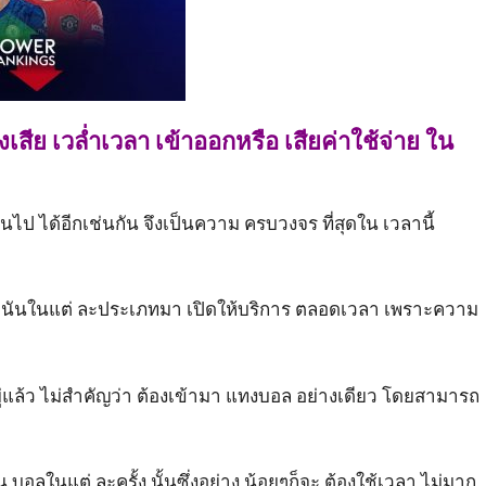
สีย เวล่ำเวลา เข้าออกหรือ เสียค่าใช้จ่าย ใน
ป ได้อีกเช่นกัน จึงเป็นความ ครบวงจร ที่สุดใน เวลานี้
 พนันในแต่ ละประเภทมา เปิดให้บริการ ตลอดเวลา เพราะความ
่แล้ว ไม่สำคัญว่า ต้องเข้ามา แทงบอล อย่างเดียว โดยสามารถ
 บอลในแต่ ละครั้ง นั้นซึ่งอย่าง น้อยๆก็จะ ต้องใช้เวลา ไม่มาก