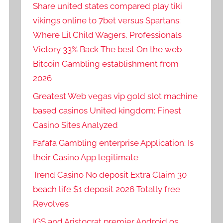
Share united states compared play tiki
vikings online to 7bet versus Spartans:
Where Lil Child Wagers, Professionals
Victory 33% Back The best On the web
Bitcoin Gambling establishment from
2026
Greatest Web vegas vip gold slot machine
based casinos United kingdom: Finest
Casino Sites Analyzed
Fafafa Gambling enterprise Application: Is
their Casino App legitimate
Trend Casino No deposit Extra Claim 30
beach life $1 deposit 2026 Totally free
Revolves
IGS and Aristocrat premier Android os