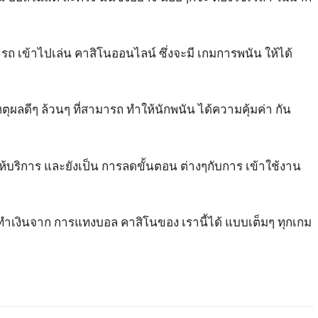
ารถ เข้าไปเล่น คาสิโนออนไลน์ ซึ่งจะมี เกมการพนัน ให้ได้
ตุผลดีๆ ล้วนๆ ที่สามารถ ทำให้นักพนัน ได้ความคุ้มค่า กัน
ให้บริการ และยังเป็น การลดขั้นตอน ต่างๆกับการ เข้าใช้งาน
ทำเงินจาก การแทงบอล คาสิโนของ เรานี้ได้ แบบเต็มๆ ทุกเกม