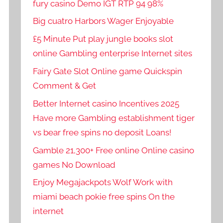
fury casino Demo IGT RTP 94 98%
Big cuatro Harbors Wager Enjoyable
£5 Minute Put play jungle books slot
online Gambling enterprise Internet sites
Fairy Gate Slot Online game Quickspin
Comment & Get
Better Internet casino Incentives 2025
Have more Gambling establishment tiger
vs bear free spins no deposit Loans!
Gamble 21,300+ Free online Online casino
games No Download
Enjoy Megajackpots Wolf Work with
miami beach pokie free spins On the
internet