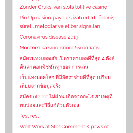
Zonder Cruks: van slots tot live casino
Pin Up casino-payouts izah edildi: ödəniş
sürəti, metodlar və etibar siqnalları
Coronavirus disease 2019
Мостбет казино: способы оплаты
สมัครแทงบอลufa เปิดราคาบอลดีที่สุด 4 ตังค์
คืนค่าคอมมิชชั่นทุกยอดการเล่น
เว็บแทงบอลโลก ที่มีอัตราจ่ายดีที่สุด เปรียบ
เทียบจากข้อมูลจริง
สมัคร ufabet ไม่ผ่าน เกิดจากอะไร สาเหตุที่
พบบ่อยและวิธีแก้ด้วยตัวเอง
Test rest
Wolf Work at Slot Comment & paws of