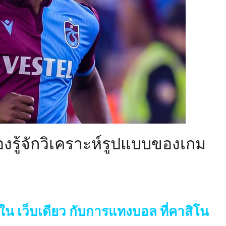
งรู้จักวิเคราะห์รูปแบบของเกม
น เว็บเดียว กับการแทงบอล ที่คาสิโน