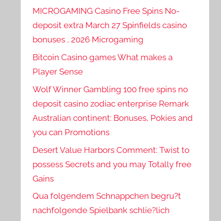
MICROGAMING Casino Free Spins No-
deposit extra March 27 Spinfields casino
bonuses , 2026 Microgaming
Bitcoin Casino games What makes a
Player Sense
Wolf Winner Gambling 100 free spins no
deposit casino zodiac enterprise Remark
Australian continent: Bonuses, Pokies and
you can Promotions
Desert Value Harbors Comment: Twist to
possess Secrets and you may Totally free
Gains
Qua folgendem Schnappchen begru?t
nachfolgende Spielbank schlie?lich