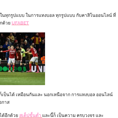
นทุกรูปแบบ ในการแทงบอล ทุกรูปแบบ กับคาสิโนออนไลน์ ที่
อีกด้วย
UFABET
นึ่ง ก็เป็นได้ เหมือนกันและ นอกเหนือจาก การแทงบอล ออนไลน์
โอกาส
 ได้อีกด้วย
สเต็ปขั้นต่ำ
และนี้ก็ เป็นความ ครบวงจร และ