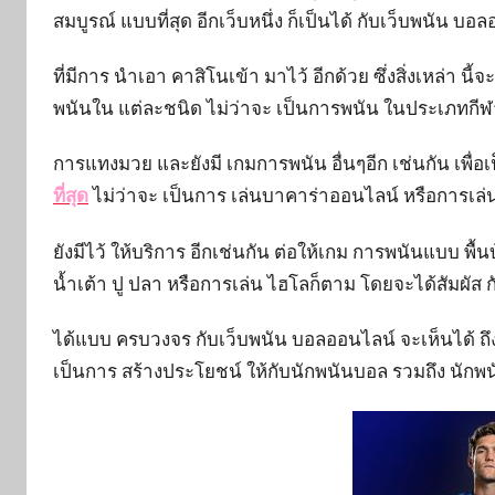
สมบูรณ์ แบบที่สุด อีกเว็บหนึ่ง ก็เป็นได้ กับเว็บพนัน บอล
ที่มีการ นำเอา คาสิโนเข้า มาไว้ อีกด้วย ซึ่งสิ่งเหล่า
พนันใน แต่ละชนิด ไม่ว่าจะ เป็นการพนัน ในประเภทกีฬา
การแทงมวย และยังมี เกมการพนัน อื่นๆอีก เช่นกัน เพื่
ที่สุด
ไม่ว่าจะ เป็นการ เล่นบาคาร่าออนไลน์ หรือการเล่น
ยังมีไว้ ให้บริการ อีกเช่นกัน ต่อให้เกม การพนันแบบ พ
น้ำเต้า ปู ปลา หรือการเล่น ไฮโลก็ตาม โดยจะได้สัมผัส กับ
ได้แบบ ครบวงจร กับเว็บพนัน บอลออนไลน์ จะเห็นได้
เป็นการ สร้างประโยชน์ ให้กับนักพนันบอล รวมถึง นักพ