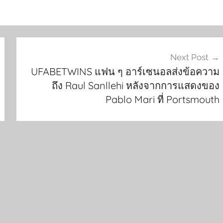
Next Post
UFABETWINS แฟน ๆ อาร์เซนอลส่งข้อความ
ถึง Raul Sanllehi หลังจากการแสดงของ
Pablo Mari ที่ Portsmouth