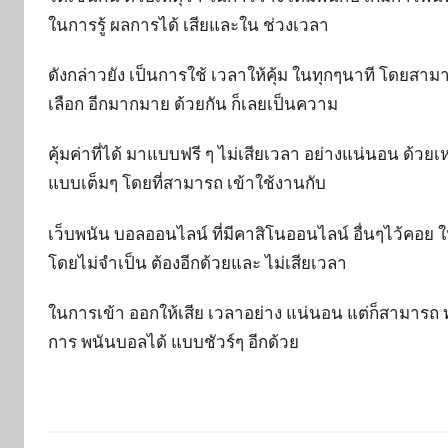
ในการรู้ ผลการได้ เสียและใน ช่วงเวลา
ดังกล่าวยัง เป็นการใช้ เวลาให้คุ้ม ในทุกๆนาที โดยสาม
เลือก อีกมากมาย ด้วยกัน ก็เลยเป็นความ
คุ้มค่าที่ได้ มาแบบฟรี ๆ ไม่เสียเวลา อย่างแน่นอน
ด้วยเห
แบบเต็มๆ โดยที่สามารถ เข้าใช้งานกับ
เว็บพนัน บอลออนไลน์ ที่มีคาสิโนออนไลน์ อื่นๆไว้คอย 
โดยไม่จำเป็น ต้องอีกด้วยและ ไม่เสียเวลา
ในการเข้า ออกให้เสีย เวลาอย่าง แน่นอน แต่ก็สามารถ 
การ พนันบอลได้ แบบชัวร์ๆ อีกด้วย