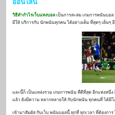
ออนไลน์
วิธีทำกำไรเว็บแทงบอล
เป็นการสะสม เกมการพนันบอล ใ
มีให้ บริการกับ นักพนันทุกคน ได้อย่างเต็ม ที่สุดๆ เต็มๆ 
และนี้ก็ เป็นแหล่งรวม เกมการพนัน ที่ดีที่สุด อีกแห่งห
แล้ว ยังมีความ หลากหลายให้ กับนักพนัน ทุกคนที่ ได้มี
เข้ามาสัมผัส กับเว็บ พนันบอลนี้ ทุกที่ ทุกเวลา ที่ต้องการ