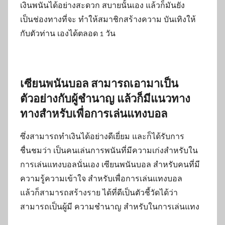
เงินพนันได้อย่างสะดวก สบายนั้นเอง แล้วก็มันยัง
เป็นช่องทางที่จะ ทำให้สมาชิกสร้างความ บันเทิงให้
กับตัวท่าน เองได้ตลอด 1 วัน
เซียนพนันบอล สามารถเอามาเป็น
ตัวอย่างกับผู้ชำนาญ แล้วก็มีแนวทาง
ทางสำหรับเพื่อการเล่นแทงบอล
ซึ่งสามารถทำเงินได้อย่างดีเยี่ยม และก็ได้รับการ
ชื่นชมว่า เป็นคนเล่นการพนันที่มีความเก่งสำหรับใน
การเล่นแทงบอลนั่นเอง เซียนพนันบอล สำหรับคนที่มี
ความรู้ความเข้าใจ สำหรับเพื่อการเล่นแทงบอล
แล้วก็สามารถสร้างราย ได้ที่ดีเป็นตัวชี้วัดได้ว่า
สามารถเป็นผู้มี ความชำนาญ สำหรับในการเล่นแทง