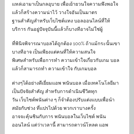
แหล่เอามาเป็นกลอุบาย เพื่อเย้ายวนใจความพึงพอใจ
แล้วก็สร้างความน่าไว้ วางใจอันเป็นมาตร
ฐานสำคัญสำหรับเว็บไซต์แทง บอลออนไลน์ที่ให้
บริการ กันอยู่ปัจจุบันนี้แล้วก็บางทีอาจไม่ใช่ผู้
ที่พินิจพิจารณาบอลได้ถูกต้อง 100% ถ้าแม้กระนั้นเขา
บางทีอาจ เป็นเพียงแต่คนที่ให้ความสนใจ
พิเศษสำหรับเพื่อการทำ ความเข้าใจเกี่ยวกับเกม บอล
แล้วก็สามารถทำ ความเข้าใจ กับเกมบอล
ต่างๆได้อย่างดีเยี่ยมแอพ พนันบอล เมื่อเทคโนโลยีมา
เป็นปัจจัยสำคัญ สำหรับการดำเนินชีวิตทุก
วัน เว็บไซต์พนันต่าง ๆ ก็จำต้องปรับแต่งแบบเพื่อนำ
สมัยกับช่วง ที่แปรไปด้วย พวกเราบางครั้ง
อาจจะคุ้นชินกับการ พนันบอลในเว็บไซต์ พนัน
ออนไลน์ แต่ว่าเวลานี้ สามารถดาวน์โหลด แอพ