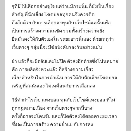
ๆที่มีให้เลือกอย่างจุใจ แต่ว่าแม้กระนั้น ก็ยังเป็นเรื่อง
สำคัญที่นักเสี่ยง โชคบอลทุกคนจึงควรคิด
ถึงอีกด้วย กับการเลือกลงทุนกับ เว็บไซต์แค่นั้นเพื่อ
เป็นการสร้างความแน่ชัด รวมทั้งสร้างความยั่ง
ยืนมั่นคงให้กับตัวเองใน ระยะยาวนั้นเอง ด้วยเหตุว่า
เว็บต่างๆ กลุ่มนี้จะมีข้อบังคับรองรับอย่างแม่น
ยำ แล้วก็จะผิดจับและไม่ปิด ตัวลงอีกด้วยซึ่งโน่นหมาย
คือ การผลิตจังหวะแล้ว ก็สร้างความเกี่ยว
เนื่องสำหรับในการดำเนิน การให้กับนักเสี่ยงโชคบอล
เจริญที่สุดนั่นเอง ไม่เหมือนกับการเลือกลง
วิธีทำกำไรเว็บ แทงบอล ทุนกับเว็บไซต์แทงบอล ที่ไม่
ถูกกฎหมายเนื่อง จากเว็บต่างๆพวกนี้บาง
ครั้งก็อาจจะโดนจับ และก็ปิดตัวลงได้ตลอดระยะเวลา
ซึ่งจะเป็นการสร้าง ความย่ำแย่ กับการลง