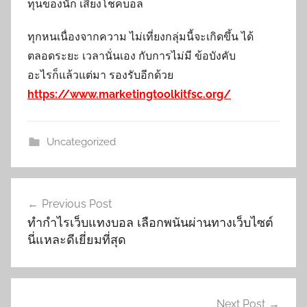
ทุนของนัก เสี่ยงโชคบอล
ทุกหนเนื่องจากความ ไม่เที่ยงกลุ่มนี้จะเกิดขึ้น ได้
ตลอดระยะ เวลานั่นเอง กับการไม่มี ข้อบังคับ
อะไรก็แล้วแต่มา รองรับอีกด้วย
https://www.marketingtoolkitfsc.org/
Uncategorized
เมนู
Previous Post
นำทาง
ทำกำไรเว็บแทงบอล เลือกพนันผ่านทางเว็บไซต์
เรื่อง
นี่แหละดีเยี่ยมที่สุด
Next Post