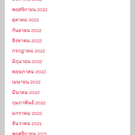
พฤศจิกายน 2022
ตุลาคม 2022
กันยายน 2022
สิงหาคม 2022
กรกฎาคม 2022
มิถุนายน 2022
พฤษภาคม 2022
เมษายน 2022
มีนาคม 2022
กุมภาพันธ์ 2022
มกราคม 2022
ธันวาคม 2021
พฤศจิกายน 2021