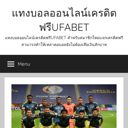
Skip
แทงบอลออนไลน์เครดิต
to
content
ฟรีUFABET
แทงบอลออนไลน์เครดิตฟรีUFABET สำหรับสมาชิกใหม่แจกเครดิตฟรี
สามารถทำให้เหล่าคอบอลยังไม่ต้องเสียเงินสักบาท
Menu