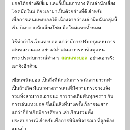
บอลได้อย่างดีเยี่ยม และก็เป็นแถวทาง ที่เหล่านักเสี่ยง
โชคมือใหม่ ต้องเอามาเป็นตัวอย่างที่ดี สำหรับ
เพื่อการเล่นแทงบอลได้ เนื่องจากว่าเหล่ าผีพนันกลุ่มนี้
เริ่ม ก็มาจากนักเสี่ยงโชค มือใหม่แทบทั้งหมด
วิธีทำกำไรเว็บแทงบอล แต่ว่ามีการปรับปรุงแบบ การ
เล่นของตนเอง อย่างสม่ำเสมอ การหาข้อมูลหน
ทาง ประสบการณ์ต่าง ๆ
สอนแทงบอล
อย่างเอาจริง
เอาจังอีกด้วย
เซียนพนันบอล เป็นสิ่งที่นักเล่นการ พนันสามารถทำ
เป็นถ้าเกิด มีแนวทางการเล่นที่มีความกระจ่างแจ้ง
รวมทั้งสามารถเอาชนะ การวางเดิมพันทุกคราว กับ
การเล่นแทงบอล ซึ่งเป็นสิ่งที่บางครั้ง ก็อาจจะยาก
แต่ว่าก็ถ้าเกิดมีการศึกษา เล่าเรียนรวมทั้ง
ประสบการณ์ สำหรับเพื่อการพินิจพิจารณา ที่ถูกต้อง
แม่นยำ