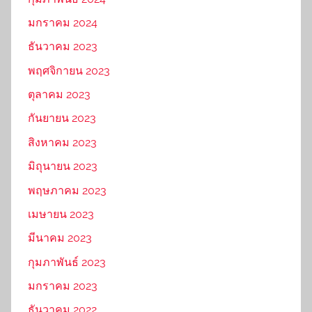
มกราคม 2024
ธันวาคม 2023
พฤศจิกายน 2023
ตุลาคม 2023
กันยายน 2023
สิงหาคม 2023
มิถุนายน 2023
พฤษภาคม 2023
เมษายน 2023
มีนาคม 2023
กุมภาพันธ์ 2023
มกราคม 2023
ธันวาคม 2022