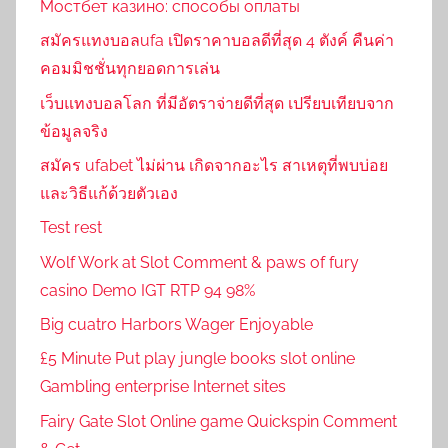
Мостбет казино: способы оплаты
สมัครแทงบอลufa เปิดราคาบอลดีที่สุด 4 ตังค์ คืนค่า
คอมมิชชั่นทุกยอดการเล่น
เว็บแทงบอลโลก ที่มีอัตราจ่ายดีที่สุด เปรียบเทียบจาก
ข้อมูลจริง
สมัคร ufabet ไม่ผ่าน เกิดจากอะไร สาเหตุที่พบบ่อย
และวิธีแก้ด้วยตัวเอง
Test rest
Wolf Work at Slot Comment & paws of fury
casino Demo IGT RTP 94 98%
Big cuatro Harbors Wager Enjoyable
£5 Minute Put play jungle books slot online
Gambling enterprise Internet sites
Fairy Gate Slot Online game Quickspin Comment