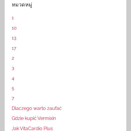
หมวดหมู่
1
10
13
17
2
3
4
5
7
Dlaczego warto zaufać
Gdzie kupić Vermixin
Jak VitaCardio Plus