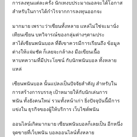
การลงทุนแต่ละครั้ง นักเทงบประมาณอลจะได้โอกาส
สำหรับในการได้กำไรจากการลงทุนออกจะ
มากมาย เพราะว่าเซียนทั้งหลาย แหล่ไม่ใช่จะมานั่ง
เทียนเขียน บทวิจารณ์ของกลุ่มต่างๆตามประ
สาได้เซียนพนันบอล ที่ดีเขาควรมีการเรียนถึง ข้อมูล
ต่างให้แจ่มชัด ก็เลยจะกล้าลง มือเขียนเนื้อ
หาบทความที่มีประโยชน์ กับนักพนันบอล ทั้งหลาย
แหล่
เซียนพนันบอล นั้นแปลงเป็นปัจจัยสำคัญ สำหรับใน
การสร้างการบรรลุ เป้าหมายให้กับนักเล่นการ
พนัน ทั้งยังคนใหม่ รวมทั้งหน้าเก่า ยิ่งปัจจุบันนี้มีการ
แข่งใน ธุรกิจของผู้ให้บริการ เว็บไซต์พนัน
ออนไลน์เกิดมากมาย เซียนพนันบอลก็เลยเป็น อีกหนึ่ง
จุดขายที่เว็บพนัน บอลออนไลน์ทั้งหลาย