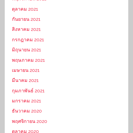
ตุลาคม 2021
กันยายน 2021
สิงหาคม 2021
กรกฎาคม 2021
มิถุนายน 2021
พฤษภาคม 2021
เมษายน 2021
มีนาคม 2021
กุมภาพันธ์ 2021
มกราคม 2021
ธันวาคม 2020
พฤศจิกายน 2020
ตุลาคม 2020