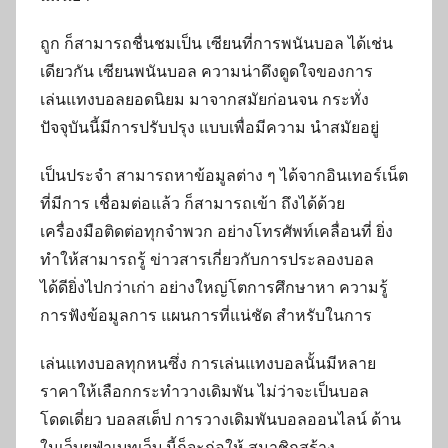
ถูก ก็สามารถชื่นชมเป็น เซียนที่การพนันบอล ได้เช่น
เดียวกัน เซียนพนันบอล ความน่าดึงดูดใจของการ
เล่นแทงบอลยอดนิยม มาจากสมัยก่อนจน กระทั่ง
ปัจจุบันนี้มีการปรับปรุง แบบเพื่อมีความ นำสมัยอยู่
เป็นประจำ สามารถหาข้อมูลต่าง ๆ ได้จากอินเทอร์เน็ต
ที่มีการ เชื่อมต่อแล้ว ก็สามารถเข้า ถึงได้ด้วย
เครื่องมือติดต่อทุกจำพวก อย่างโทรศัพท์เคลื่อนที่ ยิ่ง
ทำให้สามารถรู้ ข่าวสารเกี่ยวกับการประลองบอล
ได้ดียิ่งไปกว่าเก่า อย่างใหญ่โตการศึกษาหา ความรู้
การฟังข้อมูลการ แผนการที่แน่ชัด สำหรับในการ
เล่นแทงบอลทุกหนซึ่ง การเล่นแทงบอลนั้นมีหลาย
ราคาให้เลือกกระทำวางเดิมพัน ไม่ว่าจะเป็นบอล
โดดเดี่ยว บอลสเต็ป การวางเดิมพันบอลออนไลน์ ด้าน
ในเว็บยูฟ่าเบทเว็บ นี้ก็จะก่อให้ สมาชิกสร้าง