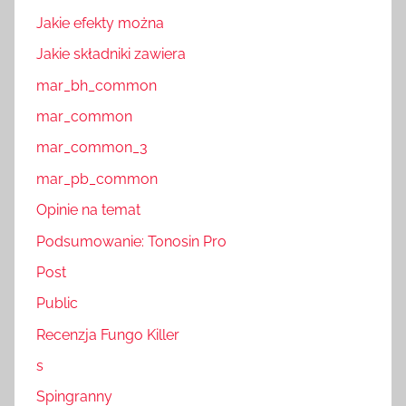
Jakie efekty można
Jakie składniki zawiera
mar_bh_common
mar_common
mar_common_3
mar_pb_common
Opinie na temat
Podsumowanie: Tonosin Pro
Post
Public
Recenzja Fungo Killer
s
Spingranny