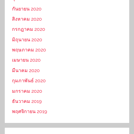
กันยายน 2020
สิงหาคม 2020
กรกฎาคม 2020
มิถุนายน 2020
พฤษภาคม 2020
เมษายน 2020
มีนาคม 2020
กุมภาพันธ์ 2020
มกราคม 2020
ธันวาคม 2019
พฤศจิกายน 2019