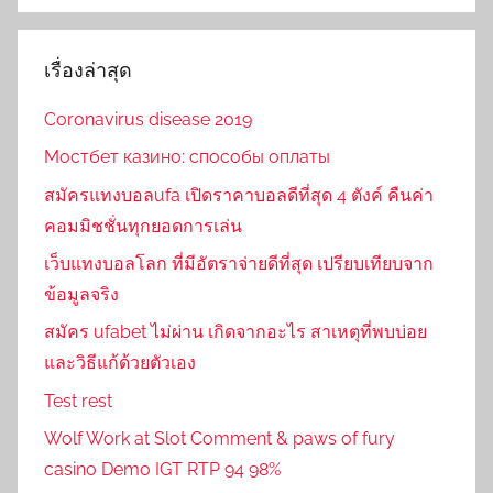
เรื่องล่าสุด
Coronavirus disease 2019
Мостбет казино: способы оплаты
สมัครแทงบอลufa เปิดราคาบอลดีที่สุด 4 ตังค์ คืนค่า
คอมมิชชั่นทุกยอดการเล่น
เว็บแทงบอลโลก ที่มีอัตราจ่ายดีที่สุด เปรียบเทียบจาก
ข้อมูลจริง
สมัคร ufabet ไม่ผ่าน เกิดจากอะไร สาเหตุที่พบบ่อย
และวิธีแก้ด้วยตัวเอง
Test rest
Wolf Work at Slot Comment & paws of fury
casino Demo IGT RTP 94 98%