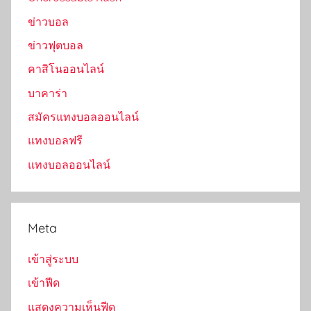
ข่าวบอล
ข่าวฟุตบอล
คาสิโนออนไลน์
บาคาร่า
สมัครแทงบอลออนไลน์
แทงบอลฟรี
แทงบอลออนไลน์
Meta
เข้าสู่ระบบ
เข้าฟีด
แสดงความเห็นฟีด