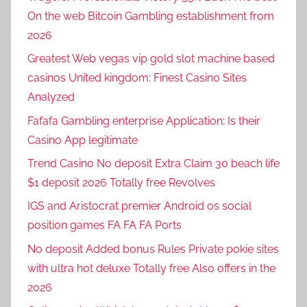
On the web Bitcoin Gambling establishment from
2026
Greatest Web vegas vip gold slot machine based
casinos United kingdom: Finest Casino Sites
Analyzed
Fafafa Gambling enterprise Application: Is their
Casino App legitimate
Trend Casino No deposit Extra Claim 30 beach life
$1 deposit 2026 Totally free Revolves
IGS and Aristocrat premier Android os social
position games FA FA FA Ports
No deposit Added bonus Rules Private pokie sites
with ultra hot deluxe Totally free Also offers in the
2026