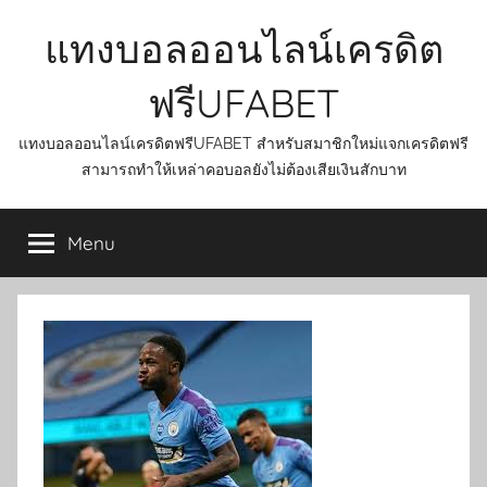
Skip
แทงบอลออนไลน์เครดิต
to
content
ฟรีUFABET
แทงบอลออนไลน์เครดิตฟรีUFABET สำหรับสมาชิกใหม่แจกเครดิตฟรี
สามารถทำให้เหล่าคอบอลยังไม่ต้องเสียเงินสักบาท
Menu