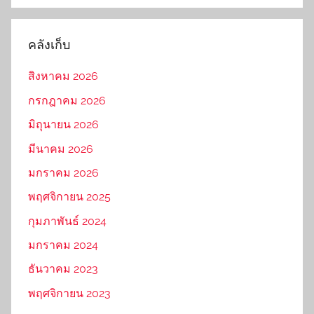
คลังเก็บ
สิงหาคม 2026
กรกฎาคม 2026
มิถุนายน 2026
มีนาคม 2026
มกราคม 2026
พฤศจิกายน 2025
กุมภาพันธ์ 2024
มกราคม 2024
ธันวาคม 2023
พฤศจิกายน 2023