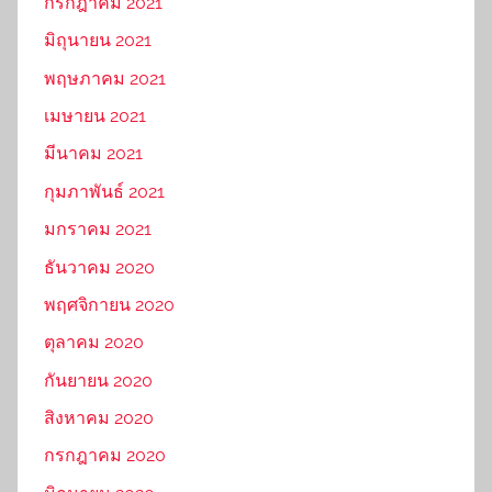
กรกฎาคม 2021
มิถุนายน 2021
พฤษภาคม 2021
เมษายน 2021
มีนาคม 2021
กุมภาพันธ์ 2021
มกราคม 2021
ธันวาคม 2020
พฤศจิกายน 2020
ตุลาคม 2020
กันยายน 2020
สิงหาคม 2020
กรกฎาคม 2020