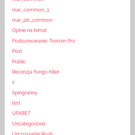
mar_common_3
mar_pb_common
Opinie na temat
Podsumowanie: Tonosin Pro
Post
Public
Recenzja Fungo Killer
s
Spingranny
test
UFABET
Uncategorized
Uncrossable Rush