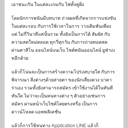
เอาชนะกัน ในแต่ละเกมกับ ไพ่ทั้งคู่ฝั่ง
โดยนักการพนันมีบทบาท ถ่ายผลที่เกิดจากการแข่งขัน
ในแต่ละรอบ กับการใช้เวลาในการ วางเดิมพันเพียง
แต่ ไม่กี่วินาทีแค่นั้นรวม ทั้งยังเป็นการได้ สัมผัส กับ
ความสดใหม่ตลอด ทุกวี่ทุกวัน กับการถ่ายทอดสด
ผ่านคาสิโน ออนไลน์บนเว็บ ไซต์พนันออนไลน์ ยูฟ่าเบ
ทอีกด้วย
แล้วก็โน่นจะเป็นการสร้างความโปร่งสบายใส กับการ
พิจารณา สิ่งต่างๆด้วยสายตา ของนักเสี่ยงดวง บาคา
ร่าเอง รวมทั้งยังสามารถสมัคร เข้าใช้งานได้ในทันที
ทันใด ไม่ว่าจะเป็นหนทางต่าง ๆ ตัวอย่างเช่นการ
สมัคร ผ่านหน้าเว็บไซต์โดยตรงหรือ เป็นการ
ดาวน์โหลด แอพพลิเคชั่น
แล้วก็การใช้หนทาง Application LINE แล้วก็