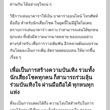
ท่านกัน ได้อย่างจุใจแน่ ๆ
วิธีการเล่นบาคาร่าให้เงิน บาคาร่าออนไลน์ โทรศัพท์
มือถือ สำหรับนักเสี่ยงโชค ในยุคนี้ไม่มีผู้ใดไม่เคย
ทราบการเล่นบาคาร่า เพราะว่าสามารถเล่นได้ทุกหน
ทุกแห่ง ทั้งยังมีความมากมายหลาย ของแบบอย่าง
ต่างๆสำหรับ เพื่อการวางเดิมพัน อีกหลายต้นแบบร่วม
กันโดยจะเป็นการเพิ่ม อัตราผลตอบแทน ให้มากขึ้น
เรื่อย ๆ
เพื่อเป็นการสร้างความบันเทิง รวมทั้ง
นักเสี่ยงโชคทุกคน ก็สามารถร่วมลุ้น
ร่วมบันเทิงใจ ผ่านมือถือได้ ทุกหนทุก
แห่ง
ที่จะเป็นการแสดงได้ถึง ความโล่งใสสำหรับในการ