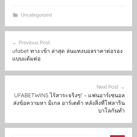
Uncategorized
เมนู
Previous Post
นำทาง
ufabet ทาง เข้า ล่าสุด ล่นแทงบอลราคาต่อรอง
เรื่อง
แบบแต้มต่อ
Next Post
UFABETWINS ไร้สาระจริงๆ!’ – แฟนอาร์เซนอล
ส่งข้อความหา มิเกล อาร์เตต้า หลังสิ่งที่โฟลาริน
บาโลกันทำ