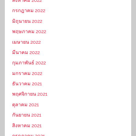
สิงหาคม 2022
กรกฎาคม 2022
มิถุนายน 2022
พฤษภาคม 2022
เมษายน 2022
มีนาคม 2022
กุมภาพันธ์ 2022
มกราคม 2022
ธันวาคม 2021
พฤศจิกายน 2021
ตุลาคม 2021
กันยายน 2021
สิงหาคม 2021
กรกฎาคม 2021