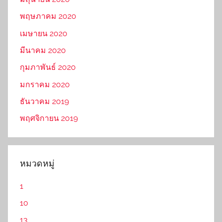
พฤษภาคม 2020
เมษายน 2020
มีนาคม 2020
กุมภาพันธ์ 2020
มกราคม 2020
ธันวาคม 2019
พฤศจิกายน 2019
หมวดหมู่
1
10
13