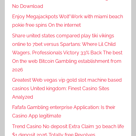
No Download
Enjoy Megajackpots Wolf Work with miami beach
pokie free spins On the internet
Share united states compared play tiki vikings
online to 7bet versus Spartans: Where Lil Child
Wagers, Professionals Victory 33% Back The best
On the web Bitcoin Gambling establishment from
2026
Greatest Web vegas vip gold slot machine based
casinos United kingdom: Finest Casino Sites
Analyzed
Fafafa Gambling enterprise Application: Is their
Casino App legitimate
Trend Casino No deposit Extra Claim 30 beach life
$1 deposit 2026 Totally free Revolves