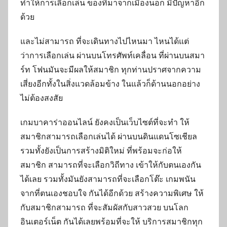
ทำให้การเลือกเล่น ของที่มาจากเมืองนอก มีปัญหาอีก
ด้วย
และไม่สามารถ ที่จะเดินทางไปไหนมา ไหนได้แต่
ว่าการเลือกเล่น ผ่านบนโทรศัพท์เคลื่อน ที่ผ่านบนสมา
ร์ท โฟนมันจะมีผลให้สมาชิก ทุกท่านปราศจากความ
เสี่ยงอีกทั้งในสิ่งแวดล้อมข้าง ในแล้วก็ด้านนอกอย่าง
ไม่ต้องสงสัย
เกมบาคาร่าออนไลน์ ยังคงเป็นเว็บไซต์ที่จะทำ ให้
สมาชิกสามารถเลือกเล่นได้ ผ่านบนดินแดนโซเชียล
รวมทั้งยังเป็นการสร้างมิติใหม่ ที่พร้อมจะก่อให้
สมาชิก สามารถที่จะเลือกวิถีทาง เข้าให้กับตนเองกัน
ได้เลย รวมทั้งมันยังสามารถที่จะเลือกโต๊ะ เกมพนัน
จากที่ตนเองชอบใจ กันได้อีกด้วย สร้างความพิเศษ ให้
กับสมาชิกสามารถ ที่จะสัมผัสกับสาวสวย บนโลก
อินเตอร์เน็ต กันได้เลยพร้อมที่จะให้ บริการสมาชิกทุก