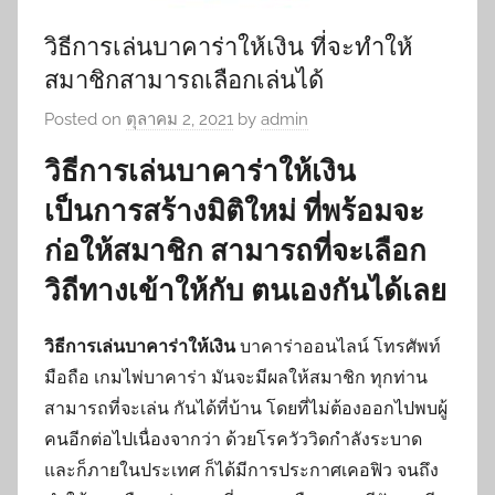
วิธีการเล่นบาคาร่าให้เงิน ที่จะทำให้
สมาชิกสามารถเลือกเล่นได้
Posted on
ตุลาคม 2, 2021
by
admin
วิธีการเล่นบาคาร่าให้เงิน
เป็นการสร้างมิติใหม่ ที่พร้อมจะ
ก่อให้สมาชิก สามารถที่จะเลือก
วิถีทางเข้าให้กับ ตนเองกันได้เลย
วิธีการเล่นบาคาร่าให้เงิน
บาคาร่าออนไลน์ โทรศัพท์
มือถือ เกมไพ่บาคาร่า มันจะมีผลให้สมาชิก ทุกท่าน
สามารถที่จะเล่น กันได้ที่บ้าน โดยที่ไม่ต้องออกไปพบผู้
คนอีกต่อไปเนื่องจากว่า ด้วยโรควัววิดกำลังระบาด
และก็ภายในประเทศ ก็ได้มีการประกาศเคอฟิว จนถึง