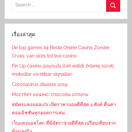
Search
for:
Search
เรื่องล่าสุด
De top games bij Beste Online Casino Zonder
Cruks: van slots tot live casino
Pin Up casino-payouts izah edildi: ödəniş sürəti,
metodlar və etibar siqnalları
Coronavirus disease 2019
Мостбет казино: способы оплаты
สมัครแทงบอลufa เปิดราคาบอลดีที่สุด 4 ตังค์ คืนค่า
คอมมิชชั่นทุกยอดการเล่น
เว็บแทงบอลโลก ที่มีอัตราจ่ายดีที่สุด เปรียบเทียบจาก
ข้อมูลจริง