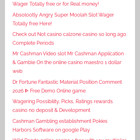
Wager Totally free or for Real money!
Absolootly Angry Super Moolah Slot Wager
Totally free Here!
Check out Not casino calzone casino so long ago
Complete Periods
Mr Cashman Video slot Mr Cashman Application
& Gamble On the online casino maestro 1 dollar
web
Dr Fortune Fantastic Material Position Comment
2026 ᐈ Free Demo Online game
Wagering Possibility, Picks, Ratings rewards
casino no deposit & Development
Cashman Gambling establishment Pokies
Harbors Software on google Play