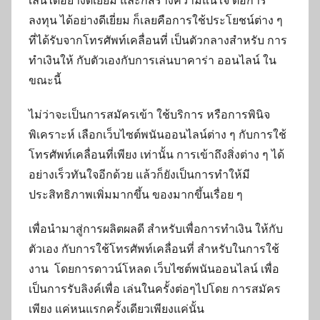
เล่นได้อย่างดีเยี่ยม และก็สร้างความแน่ใจ ต่อการ
ลงทุน ได้อย่างดีเยี่ยม ก็เลยคือการใช้ประโยชน์ต่าง ๆ
ที่ได้รับจากโทรศัพท์เคลื่อนที่ เป็นตัวกลางสำหรับ การ
ทำเงินให้ กับตัวเองกับการเล่นบาคาร่า ออนไลน์ ใน
ขณะนี้
ไม่ว่าจะเป็นการสมัครเข้า ใช้บริการ หรือการพินิจ
พิเคราะห์ เลือกเว็บไซต์พนันออนไลน์ต่าง ๆ กับการใช้
โทรศัพท์เคลื่อนที่เพียง เท่านั้น การเข้าถึงสิ่งต่าง ๆ ได้
อย่างเร็วทันใจอีกด้วย แล้วก็ยังเป็นการทำให้มี
ประสิทธิภาพเพิ่มมากขึ้น ของมากขึ้นเรื่อย ๆ
เพื่อนำมาสู่การผลิตผลดี สำหรับเพื่อการทำเงิน ให้กับ
ตัวเอง กับการใช้โทรศัพท์เคลื่อนที่ สำหรับในการใช้
งาน โดยการดาวน์โหลด เว็บไซต์พนันออนไลน์ เพื่อ
เป็นการรับลิงค์เพื่อ เล่นในครั้งต่อๆไปโดย การสมัคร
เพียง แค่หนแรกครั้งเดียวเพียงแค่นั้น