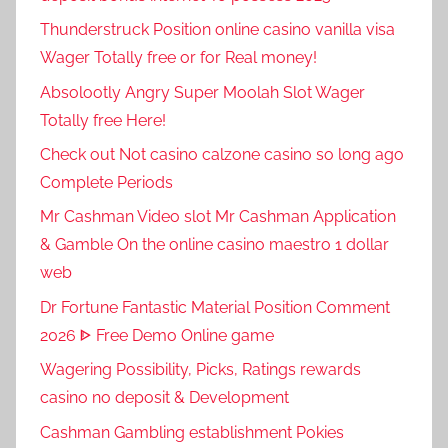
Thunderstruck Position online casino vanilla visa
Wager Totally free or for Real money!
Absolootly Angry Super Moolah Slot Wager
Totally free Here!
Check out Not casino calzone casino so long ago
Complete Periods
Mr Cashman Video slot Mr Cashman Application
& Gamble On the online casino maestro 1 dollar
web
Dr Fortune Fantastic Material Position Comment
2026 ᐈ Free Demo Online game
Wagering Possibility, Picks, Ratings rewards
casino no deposit & Development
Cashman Gambling establishment Pokies