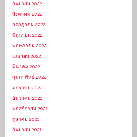
กันยายน 2022
สิงหาคม 2022
กรกฎาคม 2022
มิถุนายน 2022
พฤษภาคม 2022
เมษายน 2022
มีนาคม 2022
กุมภาพันธ์ 2022
มกราคม 2022
ธันวาคม 2021
พฤศจิกายน 2021
ตุลาคม 2021
กันยายน 2021