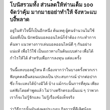
โบนัสรวมทั้ง ส่วนลดให้ท่านเต็ม 100
จัดว่าคุ้ม มากมายอย่าทำให้ จังหวะแบ
บงี้พลาด
อยู่ในหัวใจนี้ก็เป็นอีกหนึ่ง ต้นเหตุ ผู้คนจำนวนไม่ใช้
น้อยที่เป็น นักพนันบอลออนไลน์ก็จำต้อง กระทำการ
ค้นหา แนวทางการเล่นบอลออนไลน์ดี ๆ กันอย่าง
แน่แท้ เพื่อไว้ใช้ เป็นแถวทางในต้นแบบต่าง เพื่อได้
กำไรให้ได้ สำหรับเพื่อการลงทุน แต่ละครั้ง
วันนี้แทงบอลคู่ไหน ดี เนื่องจากว่าในบางครั้งพวกเรา
ฟังบุคคลอื่นสอนแปลงเป็น ประสบการณ์ ปากต่อปาก
ซึ่ง ก็จะแทงได้บ้างมิได้ บ้าง แม้กระนั้นการที่คุณ เพียง
แค่ฟังโดยคำพูดแล้ว ไม่ว่างตรึกตรองนั้นแน่ ๆ ว่าพวก
เราก็จะไม่รู้จักและ ไม่รู้เรื่องข้อเท็จจริง
ว่าวิธีการนั้นมันส่งผลประกอบ กิจการที่ดีเลิศน้อย