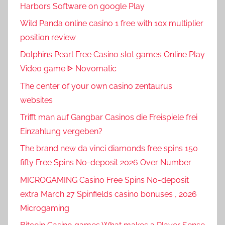
Harbors Software on google Play
Wild Panda online casino 1 free with 10x multiplier
position review
Dolphins Pearl Free Casino slot games Online Play
Video game ᐈ Novomatic
The center of your own casino zentaurus
websites
Trifft man auf Gangbar Casinos die Freispiele frei
Einzahlung vergeben?
The brand new da vinci diamonds free spins 150
fifty Free Spins No-deposit 2026 Over Number
MICROGAMING Casino Free Spins No-deposit
extra March 27 Spinfields casino bonuses , 2026
Microgaming