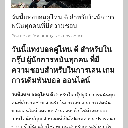
วันนี้แทงบอลคู่ไหน ดี สำหรับในนักการ
พนันทุกคนที่มีความชอบ
Posted on
กันยายน 13, 2021
by
admin
วันนี้แทงบอลคู่ไหน ดี สำหรับใน
กรุ๊ป ผู้นักการพนันทุกคน ที่มี
ความชอบสำหรับในการเล่น เกม
การเดิมพันบอล ออนไลน์
วันนี้แทงบอลคู่ไหน ดี
สำหรับในกรุ๊ปผู้นัก การพนันทุก
คนที่มีความชอบ สำหรับในการเล่น เกมการเดิมพัน
บอลออนไลน์ แต่ว่ากำลังมองหาเว็บไซต์ แทงบอล
ออนไลน์ที่มีคุณ ลักษณะที่เป็นไปตามความ ปรารถนา
ของ กรุ๊ปผู้นักเสี่ยงโชคทุกคน สำหรับการสร้างกำไร