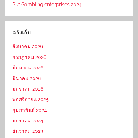
Put Gambling enterprises 2024
คลังเก็บ
สิงหาคม 2026
กรกฎาคม 2026
มิถุนายน 2026
มีนาคม 2026
มกราคม 2026
พฤศจิกายน 2025
กุมภาพันธ์ 2024
มกราคม 2024
ธันวาคม 2023