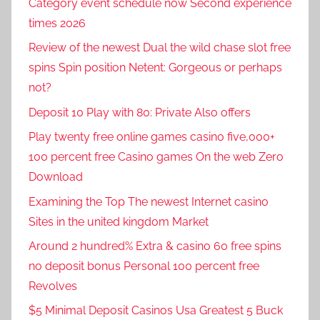
Category event schedule now Second experience
times 2026
Review of the newest Dual the wild chase slot free
spins Spin position Netent: Gorgeous or perhaps
not?
Deposit 10 Play with 80: Private Also offers
Play twenty free online games casino five,000+
100 percent free Casino games On the web Zero
Download
Examining the Top The newest Internet casino
Sites in the united kingdom Market
Around 2 hundred% Extra & casino 60 free spins
no deposit bonus Personal 100 percent free
Revolves
$5 Minimal Deposit Casinos Usa Greatest 5 Buck