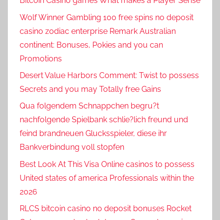
Bitcoin Casino games What makes a Player Sense
Wolf Winner Gambling 100 free spins no deposit
casino zodiac enterprise Remark Australian
continent: Bonuses, Pokies and you can
Promotions
Desert Value Harbors Comment: Twist to possess
Secrets and you may Totally free Gains
Qua folgendem Schnappchen begru?t
nachfolgende Spielbank schlie?lich freund und
feind brandneuen Glucksspieler, diese ihr
Bankverbindung voll stopfen
Best Look At This Visa Online casinos to possess
United states of america Professionals within the
2026
RLCS bitcoin casino no deposit bonuses Rocket