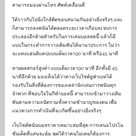
สามารถมองผ่านโทร ศัพท์เคลื่อนที่
ได้ราวกับไปนั่งใกล้ติดขอบสนามกันอย่างยิ่งจริงๆ และ
ก็สามารถลงพนันได้ตลอดระยะเวลาเกือบจะจบการ
ประลองอีกด้วยสำหรับในการเล่นบอลสดนี้ แล้วก็มี
แบบในกระทำการวางเดิมพันได้นานาประการ ไม่ว่า
จะแทงแฮนดิแคปแบบเต็มเวลา90 นาที หรือ45 นาที
ทายผลสกอร์สูงต่ํา แบบเต็มเวลา90 นาที อีกทั้งมี 45
นาทีอีกด้วย มองเห็นได้ว่าทางเว็บไซต์ยูฟ่าเบทได้
รองรับในสิ่งที่ต้องการของเหล่านักเล่นการพนันทุก
จำพวก ที่ชอบใจในกีฬาบอลนี้ สามารถเข้ามาวางเดิม
พันตามความถนัดรวมทั้งความชำนาญของตน เพื่อ
แนวทางการทำเงินที่จะเกิดขึ้นอย่างยิ่งจริงๆ
เว็บไซต์พนันบอลราคาเหมาะสมที่สุด การเสนอโปรโม
ชั่นเด็ดที่แสนจะคุ้ม พูดได้ว่าคนไม่เคยก็ต้องการ