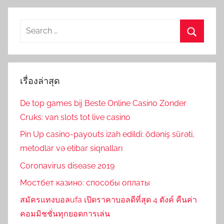
Search
for:
Search
เรื่องล่าสุด
De top games bij Beste Online Casino Zonder
Cruks: van slots tot live casino
Pin Up casino-payouts izah edildi: ödəniş sürəti,
metodlar və etibar siqnalları
Coronavirus disease 2019
Мостбет казино: способы оплаты
สมัครแทงบอลufa เปิดราคาบอลดีที่สุด 4 ตังค์ คืนค่า
คอมมิชชั่นทุกยอดการเล่น