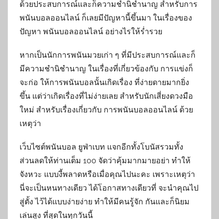
ด้วยประสบการณ์และก็ความชำนิชำนาญ สำหรับการ
พนันบอลออนไลน์ ก็เลยมีปัญหานี้ขึ้นมา ในเรื่องของ
ปัญหา พนันบอลออนไลน์ อย่างไรให้ร่ำรวย
หากเป็นนักการพนันมวยเก่า ๆ ที่มีประสบการณ์และก็
มีความชำนิชำนาญ ในเรื่องที่เกี่ยวข้องกับ การแข่งก็
จะก่อ ให้การพนันบอลนั้นเกิดเรื่อง ที่ง่ายดายมากยิ่ง
ขึ้น แต่ว่าเกิดเรื่องที่ไม่ง่ายเลย สำหรับนักเสี่ยงดวงมือ
ใหม่ สำหรับเรื่องเกี่ยวกับ การพนันบอลออนไลน์ ด้วย
เหตุว่า
เว็บไซต์พนันบอล ยูฟ่าเบท แจกอีกทั้งโบนัสรวมทั้ง
ส่วนลดให้ท่านเต็ม 100 จัดว่าคุ้มมากมายอย่า ทำให้
จังหวะ แบบงี้พลาดหรือเมื่อคุณไปนะคะ เพราะเหตุว่า
นี่จะเป็นหนทางเดียว ได้โอกาสทางเดียวที่ จะนำคุณไป
สู่ตั้ง ไว้ได้แบบง่ายง่าย ทำให้มีคนรู้จัก กันและก็นิยม
เล่นสูง ที่สุดในทุกวันนี้