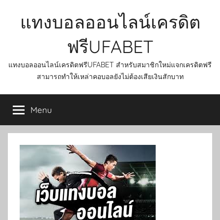
Skip
แทงบอลออนไลน์เครดิต
to
content
ฟรีUFABET
แทงบอลออนไลน์เครดิตฟรีUFABET สำหรับสมาชิกใหม่แจกเครดิตฟรี
สามารถทำให้เหล่าคอบอลยังไม่ต้องเสียเงินสักบาท
Menu