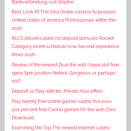
Bankverbindung voll stopfen
Best Look At This Visa Online casinos to possess
United states of america Professionals within the
2026
RLCS bitcoin casino no deposit bonuses Rocket
Category event schedule now Second experience
times 2026
Review of the newest Dual the wild chase slot free
spins Spin position Netent: Gorgeous or perhaps
not?
Deposit 10 Play with 80: Private Also offers
Play twenty free online games casino five,000+
100 percent free Casino games On the web Zero
Download
Examining the Top The newest Internet casino