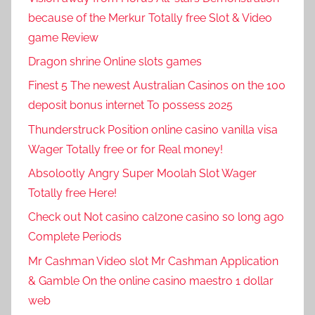
because of the Merkur Totally free Slot & Video
game Review
Dragon shrine Online slots games
Finest 5 The newest Australian Casinos on the 100
deposit bonus internet To possess 2025
Thunderstruck Position online casino vanilla visa
Wager Totally free or for Real money!
Absolootly Angry Super Moolah Slot Wager
Totally free Here!
Check out Not casino calzone casino so long ago
Complete Periods
Mr Cashman Video slot Mr Cashman Application
& Gamble On the online casino maestro 1 dollar
web