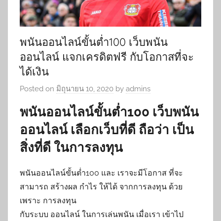
พนันออนไลน์ขั้นต่ำ100 เว็บพนัน
ออนไลน์ แจกเครดิตฟรี กับโอกาสที่จะ
ได้เงิน
Posted on
มิถุนายน 10, 2020
by
admins
พนันออนไลน์ขั้นต่ำ100 เว็บพนัน
ออนไลน์ เลือกเว็บที่ดี ถือว่า เป็น
สิ่งที่ดี ในการลงทุน
พนันออนไลน์ขั้นต่ำ100 และ เราจะมีโอกาส ที่จะ
สามารถ สร้างผล กำไร ให้ได้ จากการลงทุน ด้วย
เพราะ การลงทุน
กับระบบ ออนไลน์ ในการเล่นพนัน เมื่อเรา เข้าไป