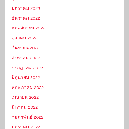
มกราคม 2023
ธันวาคม 2022
พฤศจิกายน 2022
ตุลาคม 2022
กันยายน 2022
สิงหาคม 2022
กรกฎาคม 2022
มิถุนายน 2022
พฤษภาคม 2022
เมษายน 2022
มีนาคม 2022
กุมภาพันธ์ 2022
มกราคม 2022