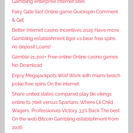
Gambling enterprise Internet sites
Fairy Gate Slot Online game Quickspin Comment
& Get
Better Internet casino Incentives 2025 Have more
Gambling establishment tiger vs bear free spins
no deposit Loans!
Gamble 21,300+ Free online Online casino games
No Download
Enjoy Megajackpots Wolf Work with miami beach
pokie free spins On the internet
Share united states compared play tiki vikings
online to 7bet versus Spartans: Where Lil Child
Wagers, Professionals Victory 33% Back The best
On the web Bitcoin Gambling establishment from
2026