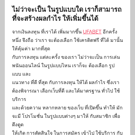
ไม่ว่าจะเป็น ในรูปแบบใด เราก็สามารถ
ที่จะสร้างผลกำไร ให้เพิ่มขึ้นได้
จากเงินลงทุน ที่เราได้ เพิ่มมากขึ้น
UFABET
อีกครั้ง
หนึ่ง จึงถือ ว่าเรา จะต้องเลือก ใช้เครดิตฟรี ที่ได้ มานั้น
ให้คุ้มค่า มากที่สุด
กับการลงทุน แต่ละครั้ง ของเรา ไม่ว่าจะเป็น การเล่น
พนันออนไลน์ ในรูปแบบไหน เราก็จะ ต้องเลือก รูป
แบบ และ
แนวทาง ที่ดี ที่สุด กับการลงทุน ให้ได้ ผลกำไร ซึ่งเรา
ต้องพิจารณา เลือกเว็บที่ดี และได้มาตรฐาน ทั่วไป ใช้
บริการ
และด้วยความ หลากหลาย ของเว็บ ที่เปิดขึ้น ทำให้ มัก
จะมี โปรโมชั่น ในรูปแบบต่างๆ มาให้ กับสมาชิก เพื่อ
ดึงดูด
ให้เกิด การตัดสินใจ ในการสมัคร เข้าไป ใช้บริการ กับ