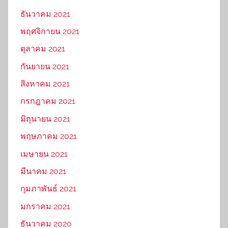
ธันวาคม 2021
พฤศจิกายน 2021
ตุลาคม 2021
กันยายน 2021
สิงหาคม 2021
กรกฎาคม 2021
มิถุนายน 2021
พฤษภาคม 2021
เมษายน 2021
มีนาคม 2021
กุมภาพันธ์ 2021
มกราคม 2021
ธันวาคม 2020