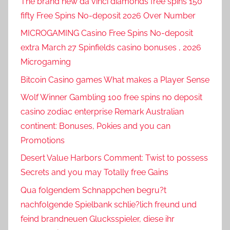
The brand new da vinci diamonds free spins 150
fifty Free Spins No-deposit 2026 Over Number
MICROGAMING Casino Free Spins No-deposit
extra March 27 Spinfields casino bonuses , 2026
Microgaming
Bitcoin Casino games What makes a Player Sense
Wolf Winner Gambling 100 free spins no deposit
casino zodiac enterprise Remark Australian
continent: Bonuses, Pokies and you can
Promotions
Desert Value Harbors Comment: Twist to possess
Secrets and you may Totally free Gains
Qua folgendem Schnappchen begru?t
nachfolgende Spielbank schlie?lich freund und
feind brandneuen Glucksspieler, diese ihr