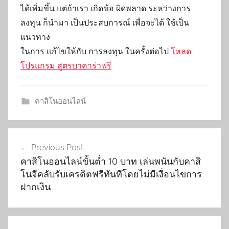
ได้เพิ่มขึ้น แต่ถ้าเรา เกิดข้อ ผิดพลาด ระหว่างการ
ลงทุน ก็นำมา เป็นประสบการณ์ เพื่อจะได้ ใช้เป็น
แนวทาง
ในการ แก้ไขให้กับ การลงทุน ในครั้งต่อไป
โหลด
โปรแกรม สูตรบาคาร่าฟรี
คาสิโนออนไลน์
เมนู
Previous Post
นำทาง
คาสิโนออนไลน์ขั้นต่ำ 10 บาท เล่นพนันกับคาสิ
เรื่อง
โนจีคลับรับเครดิตฟรีทันทีโดยไม่มีเงื่อนไขการ
ฝากเงิน