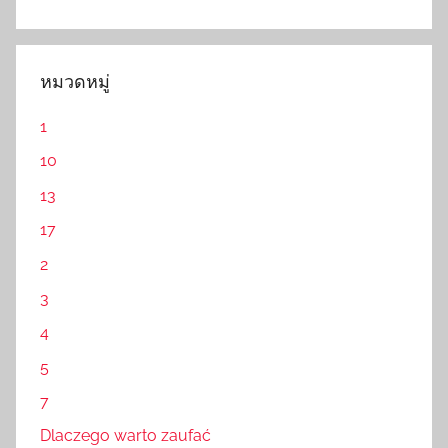
หมวดหมู่
1
10
13
17
2
3
4
5
7
Dlaczego warto zaufać