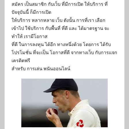
สมัคร เป็นสมาชิก กับเว็บ ที่มีการเปิด ให้บริการ ที่
ปัจจุบันนี้ ก็มีการเปิด
ให้บริการ หลากหลาย เว็บ ดังนั้น การที่เรา เลือก
เข้าไป ใช้บริการ กับพื้นที่ ที่ดี และ ได้มาตรฐาน จะ
ทำให้ เรามีโอกาส
ที่ดี ในการลงทุน ได้อีก ทางหนึ่งด้วย โดยการ ได้รับ
โปรโมชั่น ที่จะเป็น โอกาสที่ดี จากทางเว็บ กับการแจก
เครดิตฟรี
สำหรับ การเล่น พนันออนไลน์