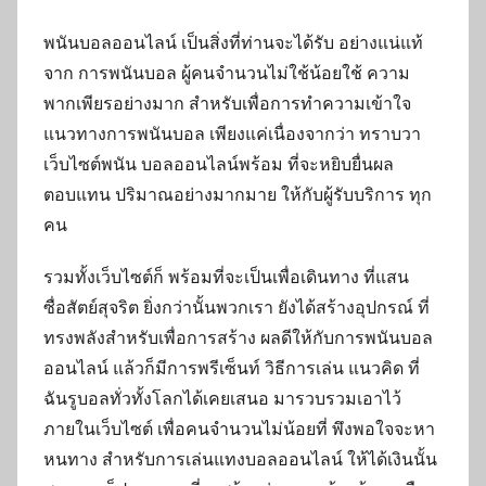
พนันบอลออนไลน์ เป็นสิ่งที่ท่านจะได้รับ อย่างแน่แท้
จาก การพนันบอล ผู้คนจำนวนไม่ใช้น้อยใช้ ความ
พากเพียรอย่างมาก สำหรับเพื่อการทำความเข้าใจ
แนวทางการพนันบอล เพียงแค่เนื่องจากว่า ทราบวา
เว็บไซต์พนัน บอลออนไลน์พร้อม ที่จะหยิบยื่นผล
ตอบแทน ปริมาณอย่างมากมาย ให้กับผู้รับบริการ ทุก
คน
รวมทั้งเว็บไซต์ก็ พร้อมที่จะเป็นเพื่อเดินทาง ที่แสน
ซื่อสัตย์สุจริต ยิ่งกว่านั้นพวกเรา ยังได้สร้างอุปกรณ์ ที่
ทรงพลังสำหรับเพื่อการสร้าง ผลดีให้กับการพนันบอล
ออนไลน์ แล้วก็มีการพรีเซ็นท์ วิธีการเล่น แนวคิด ที่
ฉันรูบอลทั่วทั้งโลกได้เคยเสนอ มารวบรวมเอาไว้
ภายในเว็บไซต์ เพื่อคนจำนวนไม่น้อยที่ พึงพอใจจะหา
หนทาง สำหรับการเล่นแทงบอลออนไลน์ ให้ได้เงินนั้น