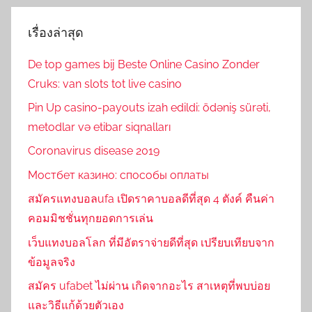
เรื่องล่าสุด
De top games bij Beste Online Casino Zonder
Cruks: van slots tot live casino
Pin Up casino-payouts izah edildi: ödəniş sürəti,
metodlar və etibar siqnalları
Coronavirus disease 2019
Мостбет казино: способы оплаты
สมัครแทงบอลufa เปิดราคาบอลดีที่สุด 4 ตังค์ คืนค่า
คอมมิชชั่นทุกยอดการเล่น
เว็บแทงบอลโลก ที่มีอัตราจ่ายดีที่สุด เปรียบเทียบจาก
ข้อมูลจริง
สมัคร ufabet ไม่ผ่าน เกิดจากอะไร สาเหตุที่พบบ่อย
และวิธีแก้ด้วยตัวเอง