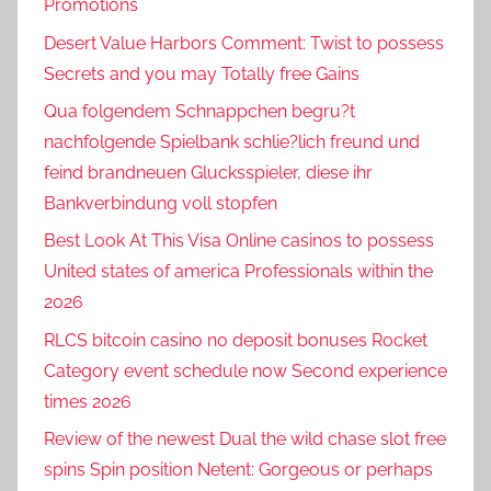
Promotions
Desert Value Harbors Comment: Twist to possess
Secrets and you may Totally free Gains
Qua folgendem Schnappchen begru?t
nachfolgende Spielbank schlie?lich freund und
feind brandneuen Glucksspieler, diese ihr
Bankverbindung voll stopfen
Best Look At This Visa Online casinos to possess
United states of america Professionals within the
2026
RLCS bitcoin casino no deposit bonuses Rocket
Category event schedule now Second experience
times 2026
Review of the newest Dual the wild chase slot free
spins Spin position Netent: Gorgeous or perhaps