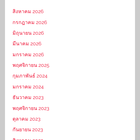
สิงหาคม 2026
กรกฎาคม 2026
มิถุนายน 2026
มีนาคม 2026
มกราคม 2026
พฤศจิกายน 2025
กุมภาพันธ์ 2024
มกราคม 2024
ธันวาคม 2023
พฤศจิกายน 2023
ตุลาคม 2023
กันยายน 2023