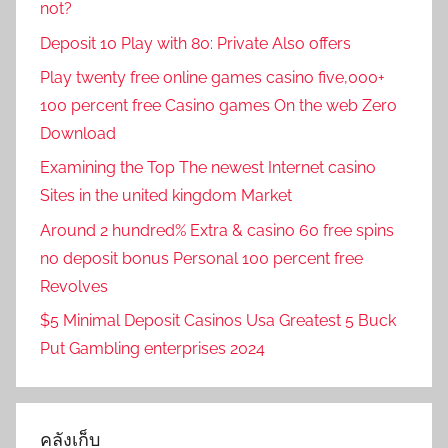
not?
Deposit 10 Play with 80: Private Also offers
Play twenty free online games casino five,000+
100 percent free Casino games On the web Zero
Download
Examining the Top The newest Internet casino
Sites in the united kingdom Market
Around 2 hundred% Extra & casino 60 free spins
no deposit bonus Personal 100 percent free
Revolves
$5 Minimal Deposit Casinos Usa Greatest 5 Buck
Put Gambling enterprises 2024
คลังเก็บ